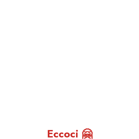
Eccoci 🤗