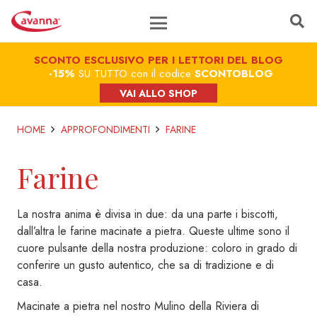
SCONTO ESCLUSIVO PER I LETTORI DEL BLOG
-15%
SU TUTTO con il codice
SCONTOBLOG
VAI ALLO SHOP
HOME
APPROFONDIMENTI
FARINE
Farine
La nostra anima è divisa in due: da una parte i biscotti,
dall’altra le farine macinate a pietra. Queste ultime sono il
cuore pulsante della nostra produzione: coloro in grado di
conferire un gusto autentico, che sa di tradizione e di
casa.
Macinate a pietra nel nostro Mulino della Riviera di