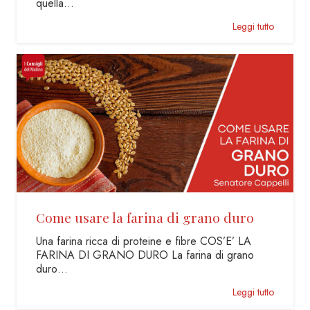
quella…
Leggi tutto
Come usare la farina di grano duro
Una farina ricca di proteine e fibre COS’E’ LA
FARINA DI GRANO DURO La farina di grano
duro…
Leggi tutto