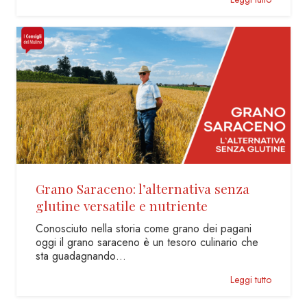
Grano Saraceno: l’alternativa senza
glutine versatile e nutriente
Conosciuto nella storia come grano dei pagani
oggi il grano saraceno è un tesoro culinario che
sta guadagnando…
Leggi tutto