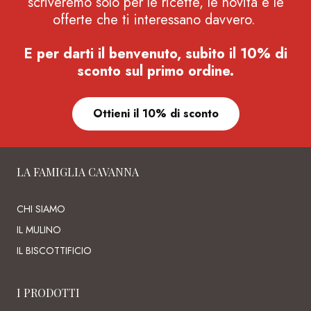
scriveremo solo per le ricette, le novità e le
offerte che ti interessano davvero.
E per darti il benvenuto, subito il 10% di
sconto sul primo ordine.
Ottieni il 10% di sconto
LA FAMIGLIA CAVANNA
CHI SIAMO
IL MULINO
IL BISCOTTIFICIO
I PRODOTTI