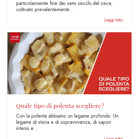
particolarmente fine dei semi secchi del cece,
coltivato prevalentemente…
Leggi tutto
Quale tipo di polenta scegliere?
Con la polenta abbiamo un legame profondo. Un
legame di storia e di sopravvivenza, di sapori
intensi e…
Leggi tutto