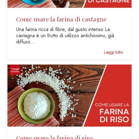
Come usare la farina di castagne
Una farina ricca di fibre, dal gusto intenso La
castagna è un frutto di utilizzo antichissimo, già
diffuso…
Leggi tutto
Come usare la farina di riso