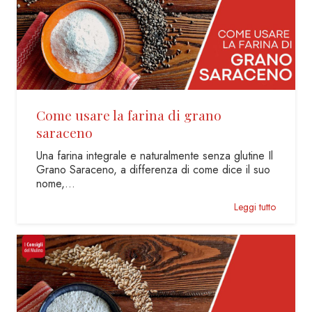
Come usare la farina di grano
saraceno
Una farina integrale e naturalmente senza glutine Il
Grano Saraceno, a differenza di come dice il suo
nome,…
Leggi tutto