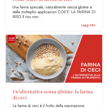
Una farina speciale, naturalmente senza glutine e
dalle molteplici applicazioni COS’E’ LA FARINA DI
RISO Il riso non…
Leggi tutto
Un’alternativa senza glutine: la farina
di ceci
La farina di ceci è il frutto della macinazione