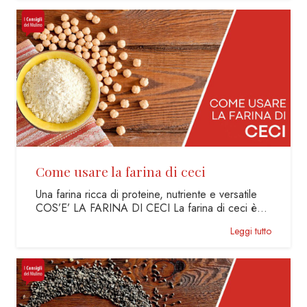
Come usare la farina di ceci
Una farina ricca di proteine, nutriente e versatile
COS’E’ LA FARINA DI CECI La farina di ceci è…
Leggi tutto