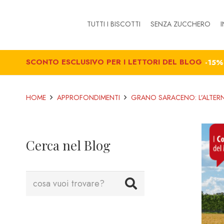
TUTTI I BISCOTTI
SENZA ZUCCHERO
I
SCONTO ESCLUSIVO PER I LETTORI DEL BLOG
-15
HOME
APPROFONDIMENTI
GRANO SARACENO: L’ALTERNA
Cerca nel Blog