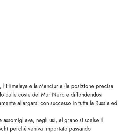
a, l’Himalaya e la Manciuria (la posizione precisa
o dalle coste del Mar Nero e diffondendosi
mente allargarsi con successo in tutta la Russia ed
somigliava, negli usi, al grano si scelse il
sch) perché veniva importato passando