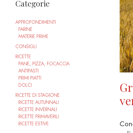
Categorie
APPROFONDIMENTI
FARINE
MATERIE PRIME
CONSIGLI
RICETTE
PANE, PIZZA, FOCACCIA
ANTIPASTI
PRIMI PIATTI
Gr
DOLCI
RICETTE DI STAGIONE
ve
RICETTE AUTUNNALI
RICETTE INVERNALI
RICETTE PRIMAVERILI
Cono
RICETTE ESTIVE