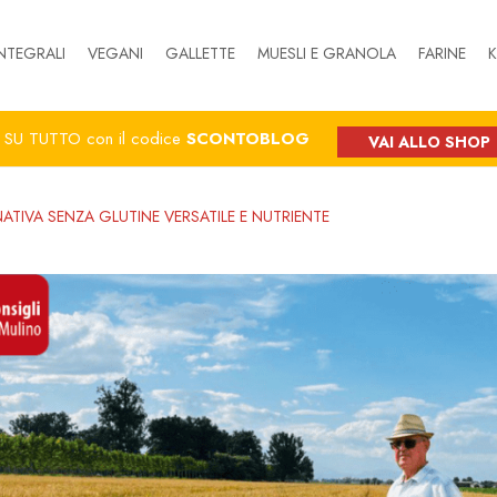
NTEGRALI
VEGANI
GALLETTE
MUESLI E GRANOLA
FARINE
K
%
SU TUTTO con il codice
SCONTOBLOG
VAI ALLO SHOP
TIVA SENZA GLUTINE VERSATILE E NUTRIENTE