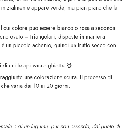
a: inizialmente appare verde, ma pian piano che la
 il cui colore può essere bianco o rosa a seconda
sono ovato – triangolari, disposte in maniera
o è un piccolo achenio, quindi un frutto secco con
i di cui le api vanno ghiotte 😋
raggiunto una colorazione scura. Il processo di
che varia dai 10 ai 20 giorni.
 cereale e di un legume, pur non essendo, dal punto di