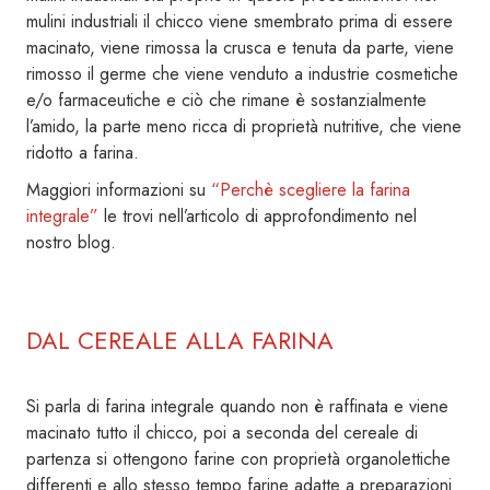
mulini industriali il chicco viene smembrato prima di essere
macinato, viene rimossa la crusca e tenuta da parte, viene
rimosso il germe che viene venduto a industrie cosmetiche
e/o farmaceutiche e ciò che rimane è sostanzialmente
l’amido, la parte meno ricca di proprietà nutritive, che viene
ridotto a farina.
Maggiori informazioni su
“
Perchè scegliere la farina
integrale”
le trovi nell’articolo di approfondimento nel
nostro blog.
DAL CEREALE ALLA FARINA
Si parla di farina integrale quando non è raffinata e viene
macinato tutto il chicco, poi a seconda del cereale di
partenza si ottengono farine con proprietà organolettiche
differenti e allo stesso tempo farine adatte a preparazioni