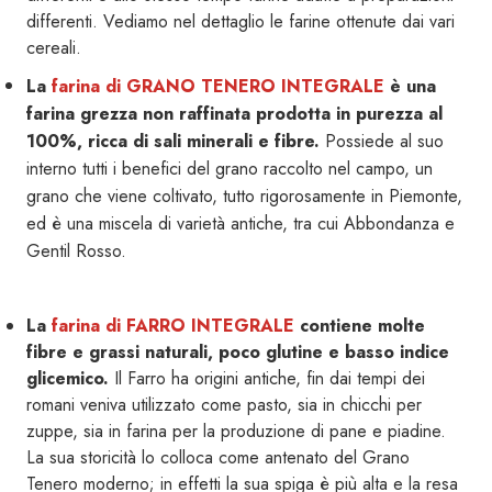
differenti. Vediamo nel dettaglio le farine ottenute dai vari
cereali.
La
farina di GRANO TENERO INTEGRALE
è una
farina grezza non raffinata prodotta in purezza al
100%, ricca di sali minerali e fibre.
Possiede al suo
interno tutti i benefici del grano raccolto nel campo, un
grano che viene coltivato, tutto rigorosamente in Piemonte,
ed è una miscela di varietà antiche, tra cui Abbondanza e
Gentil Rosso.
La
farina di FARRO INTEGRALE
contiene molte
fibre e grassi naturali, poco glutine e basso indice
glicemico.
Il Farro ha origini antiche, fin dai tempi dei
romani veniva utilizzato come pasto, sia in chicchi per
zuppe, sia in farina per la produzione di pane e piadine.
La sua storicità lo colloca come antenato del Grano
Tenero moderno; in effetti la sua spiga è più alta e la resa