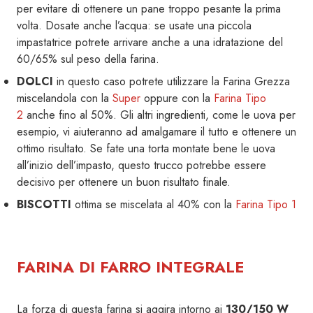
per evitare di ottenere un pane troppo pesante la prima
volta. Dosate anche l’acqua: se usate una piccola
impastatrice potrete arrivare anche a una idratazione del
60/65% sul peso della farina.
DOLCI
in questo caso potrete utilizzare la Farina Grezza
miscelandola con la
Super
oppure con la
Farina Tipo
2
anche fino al 50%. Gli altri ingredienti, come le uova per
esempio, vi aiuteranno ad amalgamare il tutto e ottenere un
ottimo risultato. Se fate una torta montate bene le uova
all’inizio dell’impasto, questo trucco potrebbe essere
decisivo per ottenere un buon risultato finale.
BISCOTTI
ottima se miscelata al 40% con la
Farina Tipo 1
FARINA DI FARRO INTEGRALE
La forza di questa farina si aggira intorno ai
130/150 W