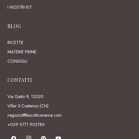
I NOSTRI KIT
BLOG
RICETTE
MATERIE PRIME
CONSIGLI
CONTATTI
Via Gatto 9, 12020
Villar S.Costanzo (CN)
negozio@biscotticavanna.com
+039 0171 902186