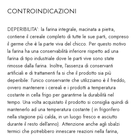
CONTROINDICAZIONI
DEPERIBILITA’: la farina integrale, macinata a pietra,
contiene il cereale completo di tutte le sue parti, compreso
il germe che è la parte viva del chicco. Per questo motivo
la farina ha una conservabilità inferiore rispetto ad una
farina di tipo industriale dove le parti vive sono state
rimosse dalla farina. Inoltre, l’assenza di conservanti
artificiali e di trattamenti fa si che il prodotto sia più
deperibile: l’unico conservante che utilizziamo è il freddo,
ovvero mantenere i cereali e i prodotti a temperatura
costante in cella frigo per garantirne la durabilità nel
tempo. Una volta acquistato il prodotto si consiglia quindi di
mantenerlo ad una temperatura costante ( in frigorifero
nella stagione più calda, in un luogo fresco e asciutto
durante il resto dell’anno). Attenzione anche agli sbalzi
termici che potrebbero innescare reazioni nella farina,