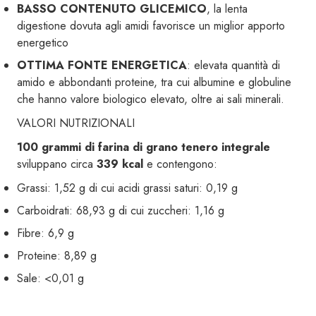
BASSO CONTENUTO GLICEMICO
, la lenta
digestione dovuta agli amidi favorisce un miglior apporto
energetico
OTTIMA FONTE ENERGETICA
: elevata quantità di
amido e abbondanti proteine, tra cui albumine e globuline
che hanno valore biologico elevato, oltre ai sali minerali.
VALORI NUTRIZIONALI
100 grammi di farina di grano tenero integrale
sviluppano circa
339 kcal
e contengono:
Grassi: 1,52 g di cui acidi grassi saturi: 0,19 g
Carboidrati: 68,93 g di cui zuccheri: 1,16 g
Fibre: 6,9 g
Proteine: 8,89 g
Sale: <0,01 g