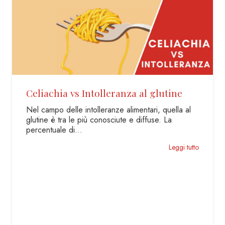
Come sostituire il burro nei dolci
Sempre più spesso le persone sentono l’esigenza
di alleggerire i propri dolci oppure, causa
intolleranze, di sostituire il…
Leggi tutto