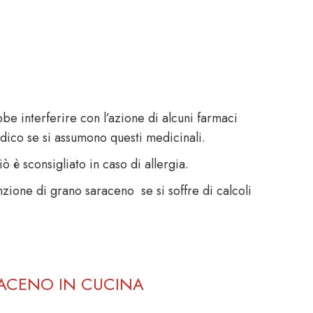
be interferire con l’azione di alcuni farmaci
edico se si assumono questi medicinali.
ò è sconsigliato in caso di allergia.
zione di grano saraceno se si soffre di calcoli
RACENO IN CUCINA