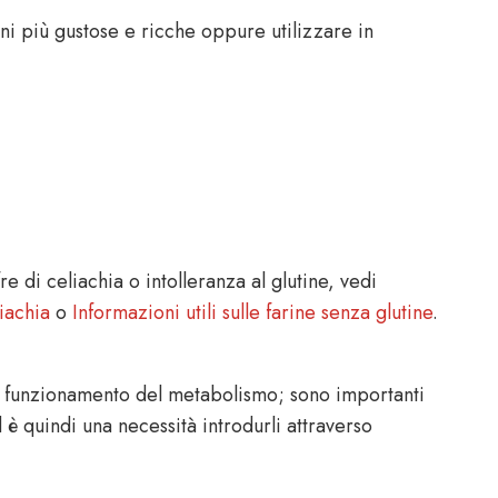
ni più gustose e ricche oppure utilizzare in
re di celiachia o intolleranza al glutine, vedi
iachia
o
Informazioni utili sulle farine senza glutine
.
n funzionamento del metabolismo; sono importanti
 quindi una necessità introdurli attraverso