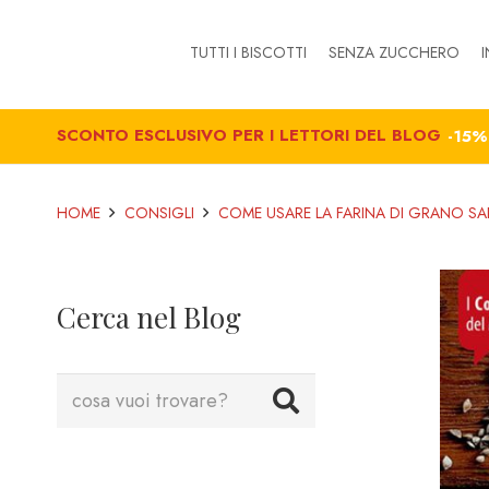
TUTTI I BISCOTTI
SENZA ZUCCHERO
I
SCONTO ESCLUSIVO PER I LETTORI DEL BLOG
-15
HOME
CONSIGLI
COME USARE LA FARINA DI GRANO S
Cerca nel Blog