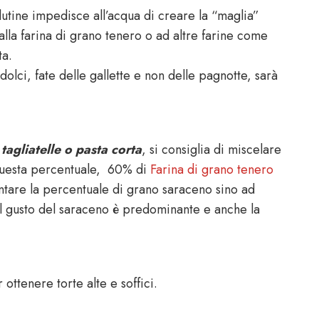
utine impedisce all’acqua di creare la “maglia”
lla farina di grano tenero o ad altre farine come
ta.
dolci, fate delle gallette e non delle pagnotte, sarà
e
tagliatelle o pasta corta
, si consiglia di miscelare
 questa percentuale, 60% di
Farina di grano tenero
ntare la percentuale di grano saraceno sino ad
l gusto del saraceno è predominante e anche la
ottenere torte alte e soffici.