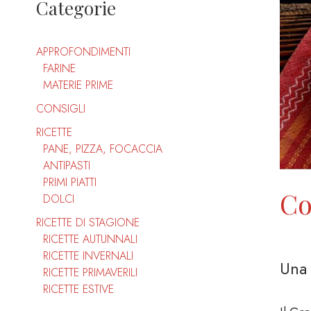
Categorie
APPROFONDIMENTI
FARINE
MATERIE PRIME
CONSIGLI
RICETTE
PANE, PIZZA, FOCACCIA
ANTIPASTI
PRIMI PIATTI
Co
DOLCI
RICETTE DI STAGIONE
RICETTE AUTUNNALI
RICETTE INVERNALI
Una 
RICETTE PRIMAVERILI
RICETTE ESTIVE