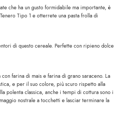
ate che ha un gusto formidabile ma importante, è
Tenero Tipo 1 e otterrete una pasta frolla di
entori di questo cereale. Perfette con ripieno dolce
a con farina di mais e farina di grano saraceno. La
ica, e per il suo colore, più scuro rispetto alla
la polenta classica, anche i tempi di cottura sono i
ggio nostrale a tocchetti e lasciar terminare la