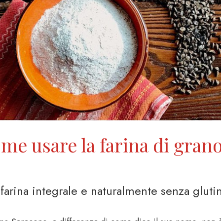
me usare la farina di gran
farina integrale e naturalmente senza gluti