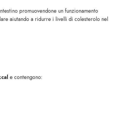
l’intestino promuovendone un funzionamento
re aiutando a ridurre i livelli di colesterolo nel
cal
e contengono: