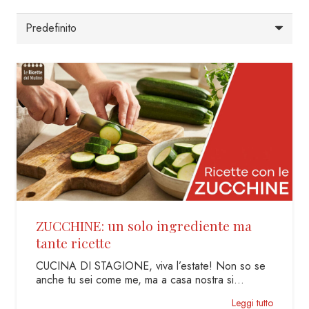
ZUCCHINE: un solo ingrediente ma
tante ricette
CUCINA DI STAGIONE, viva l’estate! Non so se
anche tu sei come me, ma a casa nostra si…
Leggi tutto