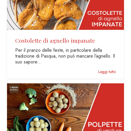
Costolette di agnello impanate
Per il pranzo delle feste, in particolare della
tradizione di Pasqua, non può mancare l’agnello. Il
suo sapore…
Leggi tutto