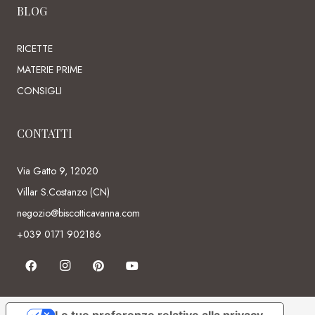
BLOG
RICETTE
MATERIE PRIME
CONSIGLI
CONTATTI
Via Gatto 9, 12020
Villar S.Costanzo (CN)
negozio@biscotticavanna.com
+039 0171 902186