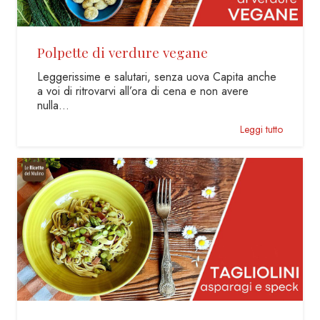
Polpette di verdure vegane
Leggerissime e salutari, senza uova Capita anche
a voi di ritrovarvi all’ora di cena e non avere
nulla…
Leggi tutto