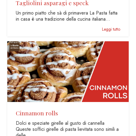
Tagliolini asparagi e speck
Un primo piatto che sà di primavera La Pasta fatta
in casa è una tradizione della cucina italiana…
Leggi tutto
Cinnamon rolls
Dolci e speziate girelle al gusto di cannella
Queste soffici girelle di pasta lievitata sono simili a
delle…