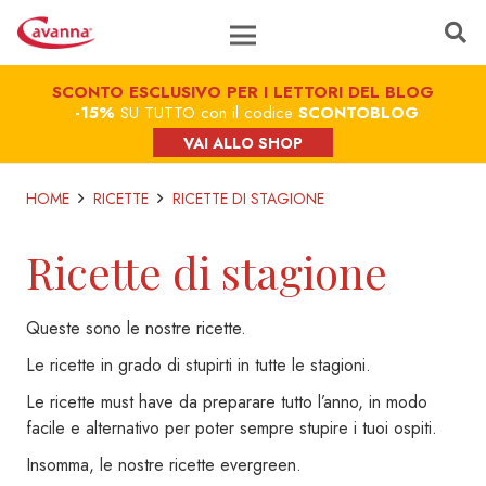
SCONTO ESCLUSIVO PER I LETTORI DEL BLOG
-15%
SU TUTTO con il codice
SCONTOBLOG
VAI ALLO SHOP
HOME
RICETTE
RICETTE DI STAGIONE
Ricette di stagione
Queste sono le nostre ricette.
Le ricette in grado di stupirti in tutte le stagioni.
Le ricette must have da preparare tutto l’anno, in modo
facile e alternativo per poter sempre stupire i tuoi ospiti.
Insomma, le nostre ricette evergreen.