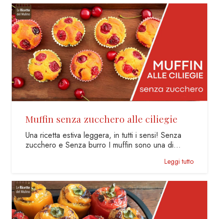
Muffin senza zucchero alle ciliegie
Una ricetta estiva leggera, in tutti i sensi! Senza
zucchero e Senza burro I muffin sono una di…
Leggi tutto