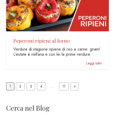
Peperoni ripieni al forno
Verdure di stagione ripiene di riso e carne: gnam!
L’estate è nell’aria e con lei le prime verdure…
Leggi tutto
1
2
3
4
…
11
Cerca nel Blog