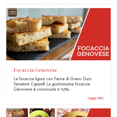
Focaccia Genovese
La focaccia ligure con Farina di Grano Duro
Senatore Cappelli La gustosissima focaccia
Genovese è conosciuta in tutta…
Leggi tutto