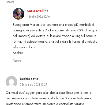
Rispondi
Katia Stellino
4 Luglio 2022 10:16
Buongiorno Marco, per ottenere una crosta più morbida ti
consiglio di aumentare l’ idratazione (almeno 70% di acqua
nell’impasto) ed evitare di lasciare troppo a lungo il pane in
forma, mi spiego meglio: una volta data la forma alle micche
infornare subito.
Andrea
Rispondi
bushidostia
5 Settembre 2021 12:27
Ottimo,si puo’ aggiungere alla tabella classificazione farine la
percentuale consigliata insieme alla farina 0 e eventuali tempi
lievitazione a temperatura ambiente e controllata?grazie