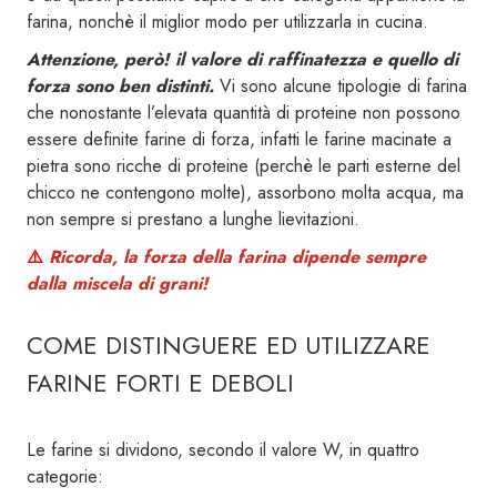
farina, nonchè il miglior modo per utilizzarla in cucina.
Attenzione, però! il valore di raffinatezza e quello di
forza sono ben distinti.
Vi sono alcune tipologie di farina
che nonostante l’elevata quantità di proteine non possono
essere definite farine di forza, infatti le farine macinate a
pietra sono ricche di proteine (perchè le parti esterne del
chicco ne contengono molte), assorbono molta acqua, ma
non sempre si prestano a lunghe lievitazioni.
⚠️
Ricorda, la forza della farina dipende sempre
dalla miscela di grani!
COME DISTINGUERE ED UTILIZZARE
FARINE FORTI E DEBOLI
Le farine si dividono, secondo il valore W, in quattro
categorie: