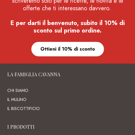
scriveremo solo per le ricette, le novità e le
offerte che ti interessano davvero.
E per darti il benvenuto, subito il 10% di
sconto sul primo ordine.
Ottieni il 10% di sconto
LA FAMIGLIA CAVANNA
CHI SIAMO
IL MULINO
IL BISCOTTIFICIO
I PRODOTTI