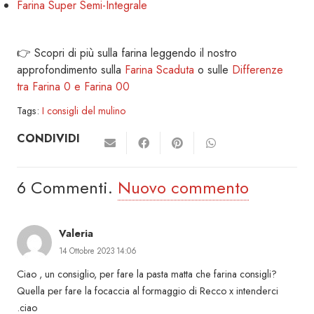
Farina Super Semi-Integrale
👉 Scopri di più sulla farina leggendo il nostro
approfondimento sulla
Farina Scaduta
o sulle
Differenze
tra Farina 0 e Farina 00
Tags:
I consigli del mulino
CONDIVIDI
6
Commenti
.
Nuovo commento
Valeria
14 Ottobre 2023 14:06
Ciao , un consiglio, per fare la pasta matta che farina consigli?
Quella per fare la focaccia al formaggio di Recco x intenderci
.ciao