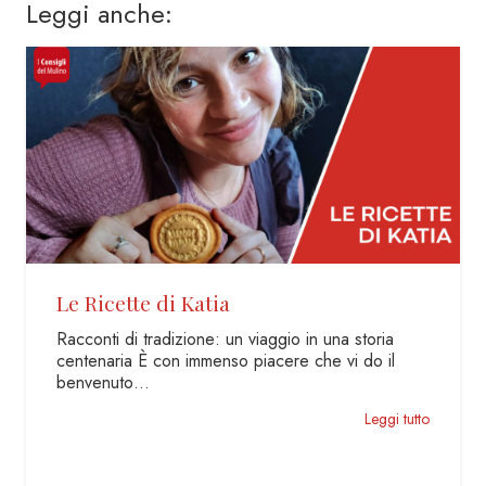
Leggi anche:
Chiusura Estiva Biscottificio
Per noi del Team Cavanna è arrivato il momento di
ricaricare le batterie e riposarci un po’. …
Leggi tutto