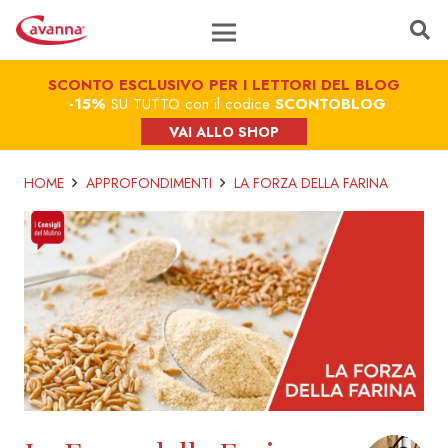
SCONTO ESCLUSIVO PER I LETTORI DEL BLOG
-15%
SU TUTTO con il codice
SCONTOBLOG
VAI ALLO SHOP
HOME
APPROFONDIMENTI
LA FORZA DELLA FARINA