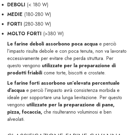
DEBOLI
(< 180 W)
MEDIE
(180-280 W)
FORTI
(280-380 W)
MOLTO FORTI
(>380 W)
Le farine deboli assorbono poca acqua
e perciò
l’impasto risulta debole e con poca tenuta, non va lavorato
eccessivamente per evitare che perda struttura. Per
questo vengono
utilizzate per la preparazione di
prodotti friabili
come torte, biscotti e crostate.
Le farine forti assorbono un’elevata percentuale
d’acqua
e perciò l’impasto avrà consistenza morbida e
ideale per sopportare una lunga lievitazione. Per questo
vengono
utilizzate per la preparazione di
pane,
pizza, focaccia,
che risulteranno voluminosi e ben
alveolati.