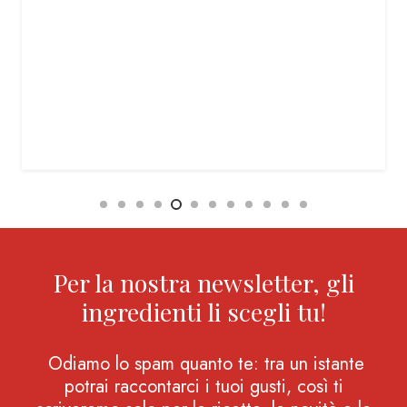
Per la nostra newsletter, gli
ingredienti li scegli tu!
Odiamo lo spam quanto te: tra un istante
potrai raccontarci i tuoi gusti, così ti