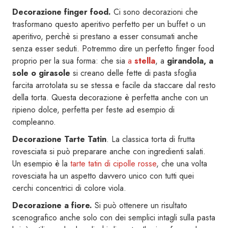
Decorazione finger food.
Ci sono decorazioni che
trasformano questo aperitivo perfetto per un buffet o un
aperitivo, perchè si prestano a esser consumati anche
senza esser seduti. Potremmo dire un perfetto finger food
proprio per la sua forma: che sia
a
stella
, a
girandola, a
sole o girasole
si creano delle fette di pasta sfoglia
farcita arrotolata su se stessa e facile da staccare dal resto
della torta. Questa decorazione è perfetta anche con un
ripieno dolce, perfetta per feste ad esempio di
compleanno.
Decorazione Tarte Tatin
. La classica torta di frutta
rovesciata si può preparare anche con ingredienti salati.
Un esempio è la
tarte tatin di cipolle rosse
, che una volta
rovesciata ha un aspetto davvero unico con tutti quei
cerchi concentrici di colore viola.
Decorazione a fiore.
Si può ottenere un risultato
scenografico anche solo con dei semplici intagli sulla pasta