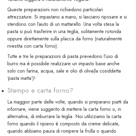
Queste preparazioni non richiedono particolari
attrezzature. Si impastano a mano, si lasciano riposare e si
stendono con l’aiuto di un mattarello. Una volta stesa la
pasta si può trasferire in una teglia, solitamente rotonda
oppure direttamente sulla placca da forno (naturalmente
rivestita con carta forno).
Tutte e tre le preparazioni di pasta prevedono l’uso di
burro ma è possibile realizzare un impasto base anche
solo con farina, acqua, sale e olio di oliva(la cosiddetta
‘pasta matta’)!
Stampo e carta forno?
La maggior parte delle volte, quando si preparano piatti da
infornare, viene suggerito di mettere la carta forno o, in
alternativa, di imburrare la teglia. Noi utilizziamo la carta
forno quando il ripieno è composto da creme delicate,
quando abbiamo paura di rompere la frolla o quando