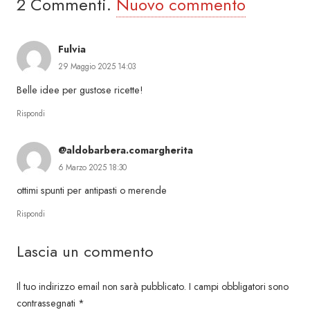
2
Commenti
.
Nuovo commento
Fulvia
29 Maggio 2025 14:03
Belle idee per gustose ricette!
Rispondi
@aldobarbera.comargherita
6 Marzo 2025 18:30
ottimi spunti per antipasti o merende
Rispondi
Lascia un commento
Il tuo indirizzo email non sarà pubblicato.
I campi obbligatori sono
contrassegnati
*