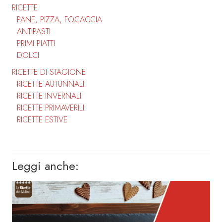
RICETTE
PANE, PIZZA, FOCACCIA
ANTIPASTI
PRIMI PIATTI
DOLCI
RICETTE DI STAGIONE
RICETTE AUTUNNALI
RICETTE INVERNALI
RICETTE PRIMAVERILI
RICETTE ESTIVE
Leggi anche: