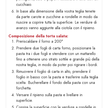
cucchiaio.
In base alla dimensione della vostra teglia tenete
da parte carote e zucchine a rondelle in modo da
riuscire a coprire tutta la superficie. Le verdure di
avanzo vanno aggiunte alla ciotola con il ripieno.
Composizione della torta salata:
Preriscaldare il forno a 200°
Prendere due fogli di carta forno, posizionare la
pasta tra i due fogli e stendere con un mattarello
fino a ottenere uno strato sottile e grande più della
nostra teglia, in modo da poter poi rigirare i bordi.
Rimuovere il foglio di carta in alto, prendere il
foglio in basso con la pasta e trasferire sulla teglia
scelta. Bucherellare il fondo della pasta con una
forchetta.
Versare il ripieno sulla pasta e livellare in
superficie.
Coprire la superficie con le verdure a rondelle in