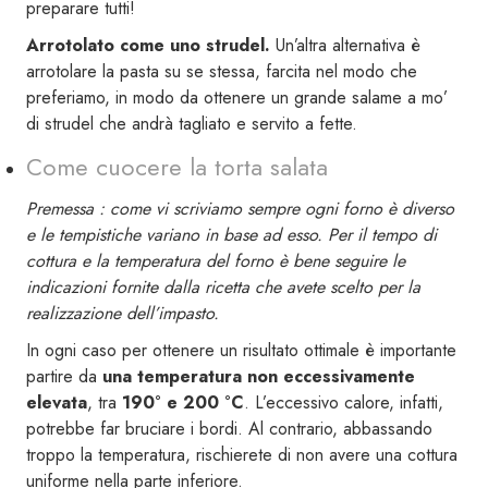
preparare tutti!
Arrotolato come uno strudel.
Un’altra alternativa è
arrotolare la pasta su se stessa, farcita nel modo che
preferiamo, in modo da ottenere un grande salame a mo’
di strudel che andrà tagliato e servito a fette.
Come cuocere la torta salata
Premessa : come vi scriviamo sempre ogni forno è diverso
e le tempistiche variano in base ad esso. Per il tempo di
cottura e la temperatura del forno è bene seguire le
indicazioni fornite dalla ricetta che avete scelto per la
realizzazione dell’impasto.
In ogni caso per ottenere un risultato ottimale è importante
partire da
una temperatura non eccessivamente
elevata
, tra
190° e 200 °C
. L’eccessivo calore, infatti,
potrebbe far bruciare i bordi. Al contrario, abbassando
troppo la temperatura, rischierete di non avere una cottura
uniforme nella parte inferiore.