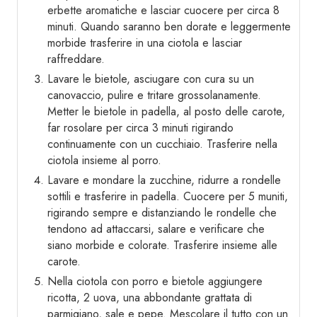
erbette aromatiche e lasciar cuocere per circa 8
minuti. Quando saranno ben dorate e leggermente
morbide trasferire in una ciotola e lasciar
raffreddare.
Lavare le bietole, asciugare con cura su un
canovaccio, pulire e tritare grossolanamente.
Metter le bietole in padella, al posto delle carote,
far rosolare per circa 3 minuti rigirando
continuamente con un cucchiaio. Trasferire nella
ciotola insieme al porro.
Lavare e mondare la zucchine, ridurre a rondelle
sottili e trasferire in padella. Cuocere per 5 muniti,
rigirando sempre e distanziando le rondelle che
tendono ad attaccarsi, salare e verificare che
siano morbide e colorate. Trasferire insieme alle
carote.
Nella ciotola con porro e bietole aggiungere
ricotta, 2 uova, una abbondante grattata di
parmigiano, sale e pepe. Mescolare il tutto con un