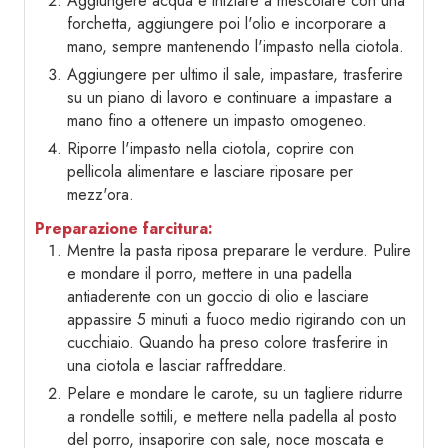
Aggiungere acqua e iniziare a mescolare con una
forchetta, aggiungere poi l'olio e incorporare a
mano, sempre mantenendo l'impasto nella ciotola.
Aggiungere per ultimo il sale, impastare, trasferire
su un piano di lavoro e continuare a impastare a
mano fino a ottenere un impasto omogeneo.
Riporre l'impasto nella ciotola, coprire con
pellicola alimentare e lasciare riposare per
mezz'ora.
Preparazione farcitura:
Mentre la pasta riposa preparare le verdure. Pulire
e mondare il porro, mettere in una padella
antiaderente con un goccio di olio e lasciare
appassire 5 minuti a fuoco medio rigirando con un
cucchiaio. Quando ha preso colore trasferire in
una ciotola e lasciar raffreddare.
Pelare e mondare le carote, su un tagliere ridurre
a rondelle sottili, e mettere nella padella al posto
del porro, insaporire con sale, noce moscata e