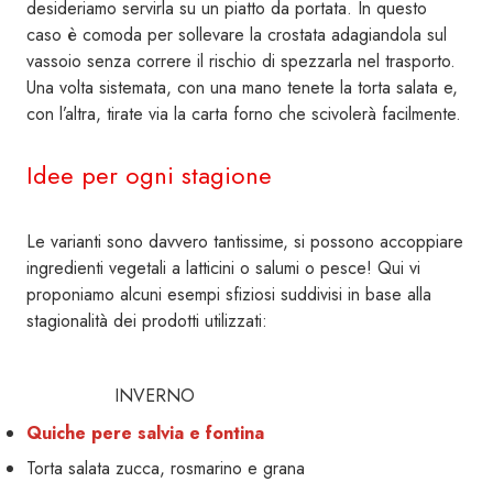
desideriamo servirla su un piatto da portata. In questo
caso è comoda per sollevare la crostata adagiandola sul
vassoio senza correre il rischio di spezzarla nel trasporto.
Una volta sistemata, con una mano tenete la torta salata e,
con l’altra, tirate via la carta forno che scivolerà facilmente.
Idee per ogni stagione
Le varianti sono davvero tantissime, si possono accoppiare
ingredienti vegetali a latticini o salumi o pesce! Qui vi
proponiamo alcuni esempi sfiziosi suddivisi in base alla
stagionalità dei prodotti utilizzati:
INVERNO
Quiche pere salvia e fontina
Torta salata zucca, rosmarino e grana