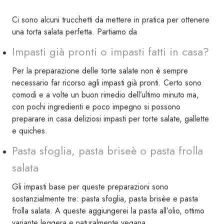
Ci sono alcuni trucchetti da mettere in pratica per ottenere
una torta salata perfetta. Partiamo da
Impasti già pronti o impasti fatti in casa?
Per la preparazione delle torte salate non è sempre
necessario far ricorso agli impasti già pronti. Certo sono
comodi e a volte un buon rimedio dell’ultimo minuto ma,
con pochi ingredienti e poco impegno si possono
preparare in casa deliziosi impasti per torte salate, gallette
e quiches.
Pasta sfoglia, pasta briseè o pasta frolla
salata
Gli impasti base per queste preparazioni sono
sostanzialmente tre: pasta sfoglia, pasta brisèe e pasta
frolla salata. A queste aggiungerei la pasta all’olio, ottimo
variante leggera e naturalmente vegana.