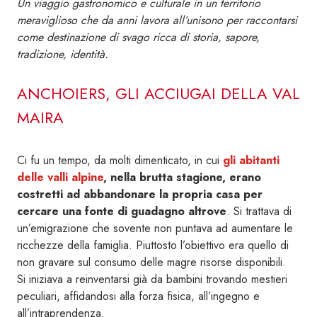
Un viaggio gastronomico e culturale in un territorio
meraviglioso che da anni lavora all’unisono per raccontarsi
come destinazione di svago ricca di storia, sapore,
tradizione, identità.
ANCHOIERS, GLI ACCIUGAI DELLA VAL
MAIRA
Ci fu un tempo, da molti dimenticato, in cui
gli abitanti
delle valli alpine
, nella brutta stagione, erano
costretti ad abbandonare la propria casa per
cercare una fonte di guadagno altrove
. Si trattava di
un’emigrazione che sovente non puntava ad aumentare le
ricchezze della famiglia. Piuttosto l’obiettivo era quello di
non gravare sul consumo delle magre risorse disponibili.
Si iniziava a reinventarsi già da bambini trovando mestieri
peculiari, affidandosi alla forza fisica, all’ingegno e
all’intraprendenza.