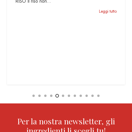
Infatti, sebbene quello di…
Leggi tutto
Per la nostra newsletter, gli
ingredienti li scegli tu!