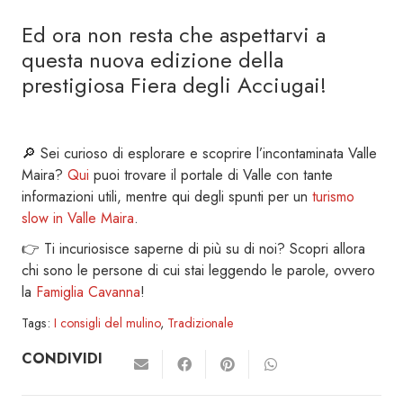
Ed ora non resta che aspettarvi a
questa nuova edizione della
prestigiosa Fiera degli Acciugai!
🔎 Sei curioso di esplorare e scoprire l’incontaminata Valle
Maira?
Qui
puoi trovare il portale di Valle con tante
informazioni utili, mentre qui degli spunti per un
turismo
slow in Valle Maira
.
👉 Ti incuriosisce saperne di più su di noi? Scopri allora
chi sono le persone di cui stai leggendo le parole, ovvero
la
Famiglia Cavanna
!
Tags:
I consigli del mulino
,
Tradizionale
CONDIVIDI