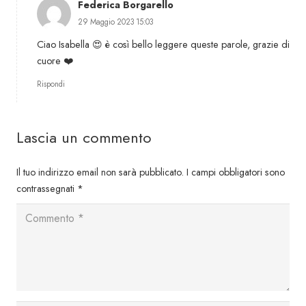
Federica Borgarello
29 Maggio 2023 15:03
Ciao Isabella 😍 è così bello leggere queste parole, grazie di
cuore ❤️
Rispondi
Lascia un commento
Il tuo indirizzo email non sarà pubblicato.
I campi obbligatori sono
contrassegnati
*