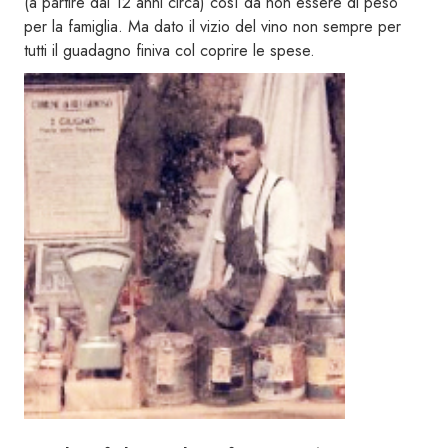
(a partire dai 12 anni circa) così da non essere di peso
per la famiglia. Ma dato il vizio del vino non sempre per
tutti il guadagno finiva col coprire le spese.