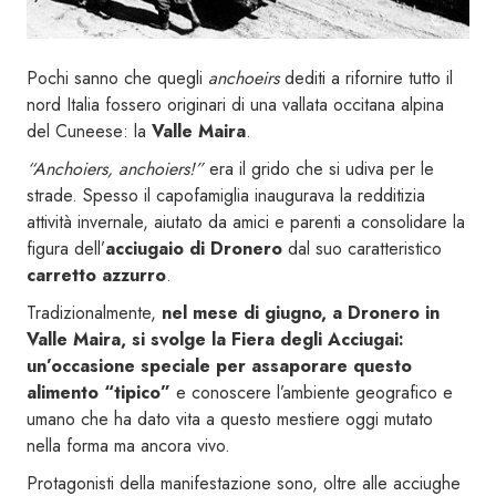
Pochi sanno che quegli
anchoeirs
dediti a rifornire tutto il
nord Italia fossero originari di una vallata occitana alpina
del Cuneese: la
Valle Maira
.
“Anchoiers, anchoiers!”
era il grido che si udiva per le
strade. Spesso il capofamiglia inaugurava la redditizia
attività invernale, aiutato da amici e parenti a consolidare la
figura dell’
acciugaio di Dronero
dal suo caratteristico
carretto azzurro
.
Tradizionalmente,
nel mese di giugno, a Dronero in
Valle Maira, si svolge la Fiera degli Acciugai:
un’occasione speciale per assaporare questo
alimento “tipico”
e conoscere l’ambiente geografico e
umano che ha dato vita a questo mestiere oggi mutato
nella forma ma ancora vivo.
Protagonisti della manifestazione sono, oltre alle acciughe