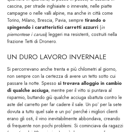
cascina, per strade inghiaiate o innevate, nelle piatte
campagne o nelle valli alpine, ma anche in città come
Torino, Milano, Brescia, Pavia, sempre
tirando o
spingendo i caratteristici carretti azzurri
(
in
piemontese i caruss
) leggeri ma resistenti, costruiti nella
frazione Tetti di Dronero.
UN DURO LAVORO INVERNALE
Si percorrevano anche trenta e più chilometri al giorno,
non sempre con la certezza di avere un tetto sotto cui
passare la notte. Spesso
si trovava alloggio in cambio
di qualche acciuga
, mentre per il vitto si puntava al
risparmio, buttando giù qualche acciuga sbattuta contro le
aste del carretto per far cadere il sale. Un po’ per la sete
dovuta a tutto quel sale e un po’ perché i migliori clienti
erano gli osti, il vino inevitabilmente abbondava, creando
di frequente non pochi problemi. Si cominciava da ragazzi