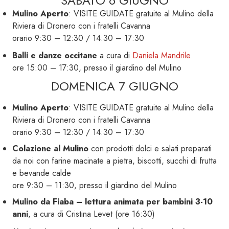
SABATO 6 GIUGNO
Mulino Aperto
: VISITE GUIDATE gratuite al Mulino della
Riviera di Dronero con i fratelli Cavanna
orario 9:30 – 12:30 / 14:30 – 17:30
Balli e danze occitane
a cura di
Daniela Mandrile
ore 15:00 – 17:30, presso il giardino del Mulino
DOMENICA 7 GIUGNO
Mulino Aperto
: VISITE GUIDATE gratuite al Mulino della
Riviera di Dronero con i fratelli Cavanna
orario 9:30 – 12:30 / 14:30 – 17:30
Colazione al Mulino
con prodotti dolci e salati preparati
da noi con farine macinate a pietra, biscotti, succhi di frutta
e bevande calde
ore 9:30 – 11:30, presso il giardino del Mulino
Mulino da Fiaba –
lettura animata per bambini 3-10
anni
, a cura di Cristina Levet (ore 16:30)