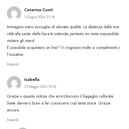
Caterina Conti
1 Giugno 2024 22:18
Immagino siano acciughe di elevata qualità. La distanza dalla mia
città alla sede della fiera è notevole pertanto mi resta impossibile
visitare gli stand.
È possibile acquistare on line? Vi ringrazio molto e complimenti x
l’iniziativa.
Rispondi
Isabella
25 Maggio 2023 19:02
Grazie x queste notizie che arricchiscono il bagaglio culturale.
Siete davvero bravi a far conoscere così tanta storia. Grazie
ancora
Rispondi