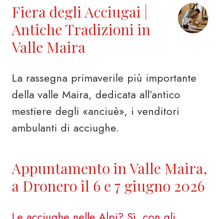
Fiera degli Acciugai |
Antiche Tradizioni in
Valle Maira
La rassegna primaverile più importante
della valle Maira, dedicata all’antico
mestiere degli «anciuè», i venditori
ambulanti di acciughe.
Appuntamento in Valle Maira,
a Dronero il 6 e 7 giugno 2026
Le acciughe nelle Alpi? Sì, con gli