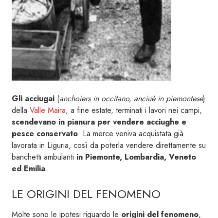
Gli acciugai
(
anchoiers in occitano, anciuè in piemontese
)
della
Valle Maira
, a fine estate, terminati i lavori nei campi,
scendevano in pianura per vendere acciughe e
pesce conservato
. La merce veniva acquistata già
lavorata in Liguria, così da poterla vendere direttamente su
banchetti ambulanti
in Piemonte, Lombardia, Veneto
ed Emilia
.
LE ORIGINI DEL FENOMENO
Molte sono le ipotesi riguardo le
origini del fenomeno
,