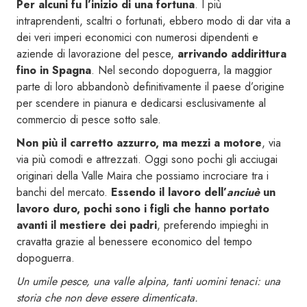
Per alcuni fu l’inizio di una fortuna
. I più
intraprendenti, scaltri o fortunati, ebbero modo di dar vita a
dei veri imperi economici con numerosi dipendenti e
aziende di lavorazione del pesce,
arrivando addirittura
fino in Spagna
. Nel secondo dopoguerra, la maggior
parte di loro abbandonò definitivamente il paese d’origine
per scendere in pianura e dedicarsi esclusivamente al
commercio di pesce sotto sale.
Non più il carretto azzurro, ma mezzi a motore
, via
via più comodi e attrezzati. Oggi sono pochi gli acciugai
originari della Valle Maira che possiamo incrociare tra i
banchi del mercato.
Essendo il lavoro dell’
anciuè
un
lavoro duro, pochi sono i figli che hanno portato
avanti il mestiere dei padri
, preferendo impieghi in
cravatta grazie al benessere economico del tempo
dopoguerra.
Un umile pesce, una valle alpina, tanti uomini tenaci: una
storia che non deve essere dimenticata.