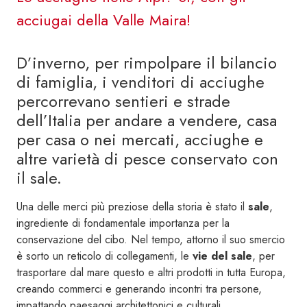
acciugai della Valle Maira!
D’inverno, per rimpolpare il bilancio
di famiglia, i venditori di acciughe
percorrevano sentieri e strade
dell’Italia per andare a vendere, casa
per casa o nei mercati, acciughe e
altre varietà di pesce conservato con
il sale.
Una delle merci più preziose della storia è stato il
sale
,
ingrediente di fondamentale importanza per la
conservazione del cibo. Nel tempo, attorno il suo smercio
è sorto un reticolo di collegamenti, le
vie del sale
, per
trasportare dal mare questo e altri prodotti in tutta Europa,
creando commerci e generando incontri tra persone,
impattando paesaggi architettonici e culturali.