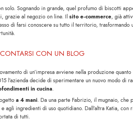
n solo. Sognando in grande, quel profumo di biscotti appen
ni, grazie al negozio on line. Il
sito e-commerce
, già att
sso di farsi conoscere su tutto il territorio, trasformando
tunità.
CONTARSI CON UN BLOG
nnovamento di un’impresa avviene nella produzione quanto n
015 l’azienda decide di sperimentare un nuovo modo di r
fondimenti in cucina
.
ogetto
a 4 mani
. Da una parte Fabrizio, il mugnaio, che 
 e agli ingredienti di uso quotidiano. Dall’altra Katia, con 
ortata di tutti.