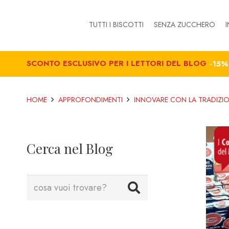
TUTTI I BISCOTTI
SENZA ZUCCHERO
I
SCONTO ESCLUSIVO PER I LETTORI DEL BLOG
-15
HOME
APPROFONDIMENTI
INNOVARE CON LA TRADIZIO
Cerca nel Blog