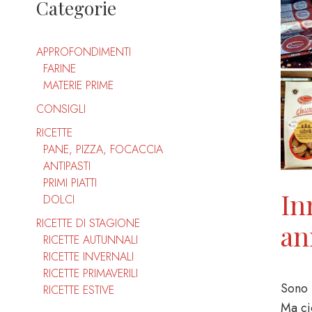
Categorie
APPROFONDIMENTI
FARINE
MATERIE PRIME
CONSIGLI
RICETTE
PANE, PIZZA, FOCACCIA
ANTIPASTI
PRIMI PIATTI
In
DOLCI
RICETTE DI STAGIONE
an
RICETTE AUTUNNALI
RICETTE INVERNALI
RICETTE PRIMAVERILI
Sono p
RICETTE ESTIVE
Ma ci