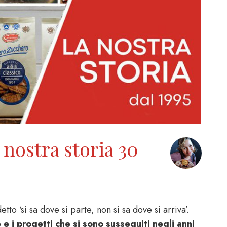
 nostra storia 30
to ‘si sa dove si parte, non si sa dove si arriva’.
 e i progetti che si sono susseguiti negli anni