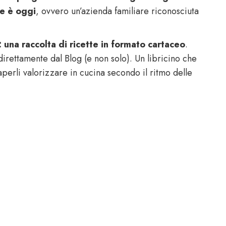
he è oggi
, ovvero un’azienda familiare riconosciuta
 una raccolta di ricette in formato cartaceo
.
direttamente dal Blog (e non solo). Un libricino che
perli valorizzare in cucina secondo il ritmo delle