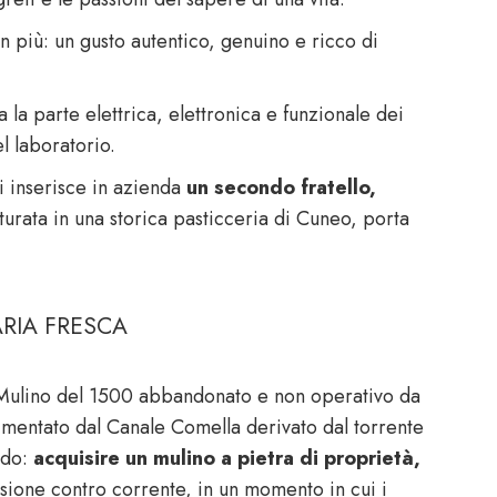
n più: un gusto autentico, genuino e ricco di
 la parte elettrica, elettronica e funzionale dei
l laboratorio.
si inserisce in azienda
un secondo fratello,
turata in una storica pasticceria di Cuneo, porta
ARIA FRESCA
o Mulino del 1500 abbandonato e non operativo da
alimentato dal Canale Comella derivato dal torrente
rdo:
acquisire un mulino a pietra di proprietà,
sione contro corrente, in un momento in cui i