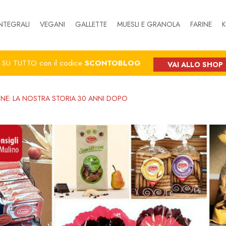
NTEGRALI
VEGANI
GALLETTE
MUESLI E GRANOLA
FARINE
K
%
SU TUTTO con il codice
SCONTOBLOG
VAI ALLO SHOP
NE: LA NOSTRA STORIA 30 ANNI DOPO