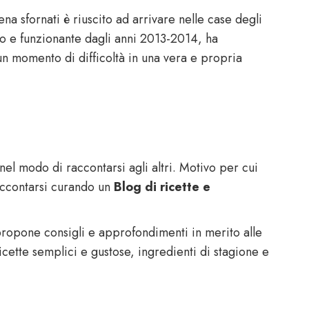
a sfornati è riuscito ad arrivare nelle case degli
ivo e funzionante dagli anni 2013-2014, ha
 un momento di difficoltà in una vera e propria
el modo di raccontarsi agli altri. Motivo per cui
accontarsi curando un
Blog di ricette e
propone consigli e approfondimenti in merito alle
ricette semplici e gustose, ingredienti di stagione e