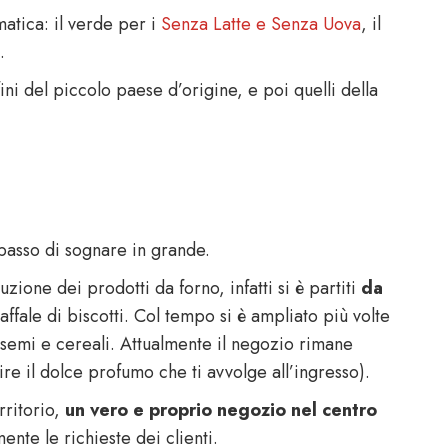
matica: il verde per i
Senza Latte e Senza Uova
, il
.
ini del piccolo paese d’origine, e poi quelli della
passo di sognare in grande.
ione dei prodotti da forno, infatti si è partiti
da
ffale di biscotti. Col tempo si è ampliato più volte
 semi e cereali. Attualmente il negozio rimane
re il dolce profumo che ti avvolge all’ingresso).
rritorio,
un vero e proprio negozio nel centro
nte le richieste dei clienti.