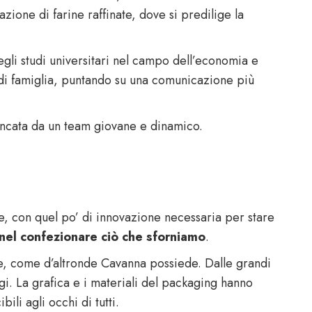
azione di farine raffinate, dove si predilige la
degli studi universitari nel campo dell’economia e
io di famiglia, puntando su una comunicazione più
fiancata da un team giovane e dinamico.
se, con quel po’ di innovazione necessaria per stare
nel confezionare ciò che sforniamo
.
re, come d’altronde Cavanna possiede. Dalle grandi
oggi. La grafica e i materiali del packaging hanno
ili agli occhi di tutti.