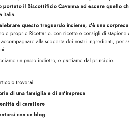
 portato il Biscottificio Cavanna ad essere quello c
a Italia.
elebrare questo traguardo insieme, c’è una sorpresa:
o e proprio Ricettario, con ricette e consigli di stagione 
 accompagnare alla scoperta dei nostri ingredienti, per sa
ni.
cciamo un passo indietro, e partiamo dal principio.
rticolo troverai:
oria di una famiglia e di un’impresa
entità di carattere
ntarsi con un blog