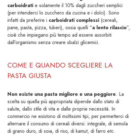
carboidrati
e solamente il 10% dagli zuccheri semplici
(per intenderci lo zucchero da cucina e i dolci). Sono
infatti da preferire i
carboidrati complessi
(cereali,
pane, pasta, pizza, tuberi), ossia quelli “
a lento rilascio
”,
cioè che impiegano più tempo ad essere assorbiti
dall’organismo senza creare sbalzi glicemici.
COME E QUANDO SCEGLIERE LA
PASTA GIUSTA
Non esiste una pasta migliore e una peggiore
. La
scelta su quella più appropriata dipende dallo stato di
salute, dallo stile di vita e dalle proprie necessità. In
commercio ne esistono di moltissimi tipi, per permetterci di
alternare il consumo di cereali diversi: integrale, di semola
di grano duro, di soia, di riso, di kamut, di farro etc.