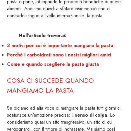
pasta e pane, infangando le proprietà benefiche di questi
alimenti. Andiamo quindi a sfatare insieme ciò che ci
contraddistingue a livello internazionale: la pasta.
Nell’articolo troverai:
3 motivi per cui è importante mangiare la pasta
Perchè i carboidrati sono i nostri migliori amici
Come e quando scegliere la pasta giusta
COSA CI SUCCEDE QUANDO
MANGIAMO LA PASTA
Se diciamo ad alta voce di mangiare la pasta tutti giorni ci
scaturisce un’emozione precisa: il
senso di colpa
. Lo
consideriamo quasi un atto trasgressivo, un atto di cui
vergognarci, con il timore di ingrassare. Ma siamo così