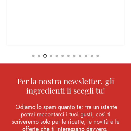
Per la nostra newsletter, gli
ingredienti li scegli tu!
Odiamo lo spam quanto te: tra un istante
potrai raccontarci i tuoi gusti, così ti
scriveremo solo per le ricette, le novità e le
offerte che ti interessano davvero.