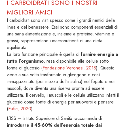
I CARBOIDRATI SONO I NOSTRI
MIGLIORI AMICI
I carboidrati sono visti spesso come i grandi nemici della
linea e del benessere. Essi sono componenti essenziali di
una sana alimentazione e, insieme a proteine, vitamine e
grassi, rappresentano i macronutrienti di una dieta
equilibrata
La loro funzione principale è quella di
fornire energia a
tutto l’organismo
, resa disponibile alle cellule sotto
forma di glucosio (
Fondazione Veronesi, 2018
). Questo
viene a sua volta trasformato in glicogeno e così
immagazzinato (per mezzo dell’insulina) nel fegato e nei
muscoli, dove diventa una riserva pronta ad essere
utilizzata. Il cervello, i muscoli e le cellule utilizzano infatti il
glucosio come fonte di energia per muoversi e pensare
(
Eufic, 2020
).
L’ISS – Istituto Superiore di Sanità raccomanda di
introdurre il 45-60% dell’energia totale dai