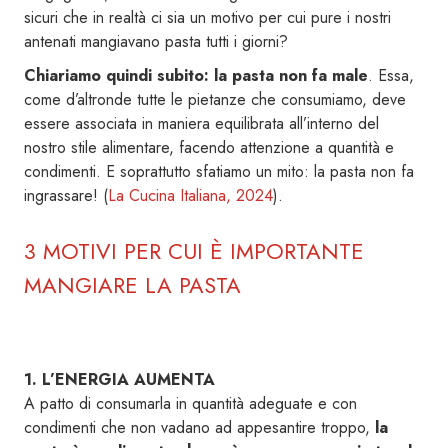
sicuri che in realtà ci sia un motivo per cui pure i nostri
antenati mangiavano pasta tutti i giorni?
Chiariamo quindi subito: la pasta non fa male
. Essa,
come d’altronde tutte le pietanze che consumiamo, deve
essere associata in maniera equilibrata all’interno del
nostro stile alimentare, facendo attenzione a quantità e
condimenti. E soprattutto sfatiamo un mito: la pasta non fa
ingrassare! (
La Cucina Italiana, 2024
).
3 MOTIVI PER CUI È IMPORTANTE
MANGIARE LA PASTA
1. L’ENERGIA AUMENTA
A patto di consumarla in quantità adeguate e con
condimenti che non vadano ad appesantire troppo,
la