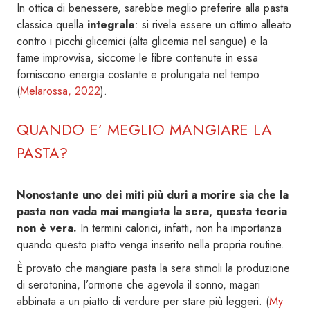
In ottica di benessere, sarebbe meglio preferire alla pasta
classica quella
integrale
: si rivela essere un ottimo alleato
contro i picchi glicemici (alta glicemia nel sangue) e la
fame improvvisa, siccome le fibre contenute in essa
forniscono energia costante e prolungata nel tempo
(
Melarossa, 2022
).
QUANDO E’ MEGLIO MANGIARE LA
PASTA?
Nonostante uno dei miti più duri a morire sia che la
pasta non vada mai mangiata la sera, questa teoria
non è vera.
In termini calorici, infatti, non ha importanza
quando questo piatto venga inserito nella propria routine.
È provato che mangiare pasta la sera stimoli la produzione
di serotonina, l’ormone che agevola il sonno, magari
abbinata a un piatto di verdure per stare più leggeri. (
My