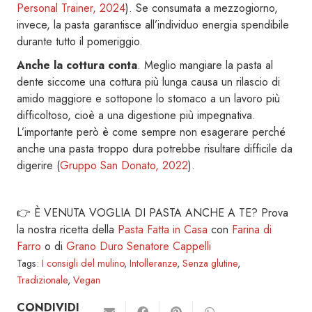
Personal Trainer, 2024
). Se consumata a mezzogiorno,
invece, la pasta garantisce all’individuo energia spendibile
durante tutto il pomeriggio.
Anche la cottura conta
. Meglio mangiare la pasta al
dente siccome una cottura più lunga causa un rilascio di
amido maggiore e sottopone lo stomaco a un lavoro più
difficoltoso, cioè a una digestione più impegnativa.
L’importante però è come sempre non esagerare perché
anche una pasta troppo dura potrebbe risultare difficile da
digerire (
Gruppo San Donato, 2022
).
👉 È VENUTA VOGLIA DI PASTA ANCHE A TE? Prova
la nostra ricetta della
Pasta Fatta in Casa
con
Farina di
Farro
o di
Grano Duro Senatore Cappelli
Tags:
I consigli del mulino
,
Intolleranze
,
Senza glutine
,
Tradizionale
,
Vegan
CONDIVIDI