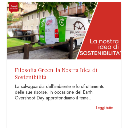
Filosofia Green: la Nostra Idea di
Sostenibilità
La salvaguardia dell’ambiente e lo sfruttamento
delle sue risorse. In occasione del Earth
Overshoot Day approfondiamo il tema…
Leggi tutto