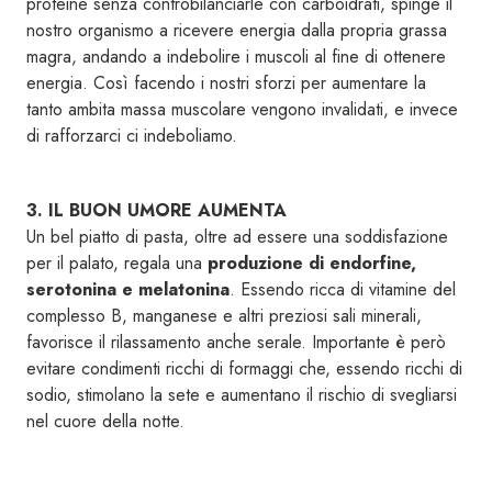
proteine senza controbilanciarle con carboidrati, spinge il
nostro organismo a ricevere energia dalla propria grassa
magra, andando a indebolire i muscoli al fine di ottenere
energia. Così facendo i nostri sforzi per aumentare la
tanto ambita massa muscolare vengono invalidati, e invece
di rafforzarci ci indeboliamo.
3. IL BUON UMORE AUMENTA
Un bel piatto di pasta, oltre ad essere una soddisfazione
per il palato, regala una
produzione di endorfine,
serotonina e melatonina
. Essendo ricca di vitamine del
complesso B, manganese e altri preziosi sali minerali,
favorisce il rilassamento anche serale. Importante è però
evitare condimenti ricchi di formaggi che, essendo ricchi di
sodio, stimolano la sete e aumentano il rischio di svegliarsi
nel cuore della notte.