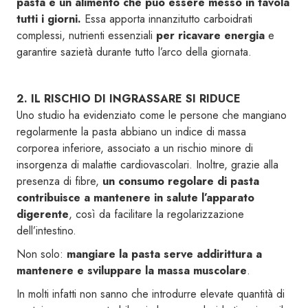
pasta è un alimento che può essere messo in tavola
tutti i giorni.
Essa apporta innanzitutto carboidrati
complessi, nutrienti essenziali
per ricavare energia
e
garantire sazietà durante tutto l’arco della giornata.
2. IL RISCHIO DI INGRASSARE SI RIDUCE
Uno studio ha evidenziato come le persone che mangiano
regolarmente la pasta abbiano un indice di massa
corporea inferiore, associato a un rischio minore di
insorgenza di malattie cardiovascolari. Inoltre, grazie alla
presenza di fibre,
un consumo regolare di pasta
contribuisce a mantenere in salute l’apparato
digerente
, così da facilitare la regolarizzazione
dell’intestino.
Non solo:
mangiare la pasta serve addirittura a
mantenere e sviluppare la massa muscolare
.
In molti infatti non sanno che introdurre elevate quantità di