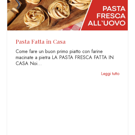
Chiacchiere o Bugie di Carnevale –
Solo Tre Ingredienti
Le chiacchiere, bugie o frappe, sono dolci tipici
del Carnevale, buonissimi e molto semplici da
preparare. Conosciuti e preparati in tutta…
Leggi tutto