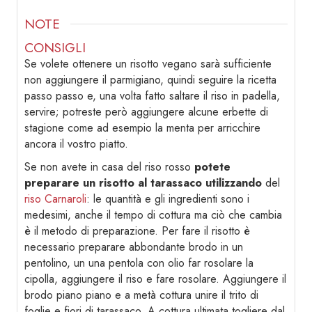
NOTE
CONSIGLI
Se volete ottenere un risotto vegano sarà sufficiente
non aggiungere il parmigiano, quindi seguire la ricetta
passo passo e, una volta fatto saltare il riso in padella,
servire; potreste però aggiungere alcune erbette di
stagione come ad esempio la menta per arricchire
ancora il vostro piatto.
Se non avete in casa del riso rosso
potete
preparare un risotto al tarassaco utilizzando
del
riso Carnaroli
: le quantità e gli ingredienti sono i
medesimi, anche il tempo di cottura ma ciò che cambia
è il metodo di preparazione. Per fare il risotto è
necessario preparare abbondante brodo in un
pentolino, un una pentola con olio far rosolare la
cipolla, aggiungere il riso e fare rosolare. Aggiungere il
brodo piano piano e a metà cottura unire il trito di
foglie e fiori di tarassaco. A cottura ultimata togliere dal