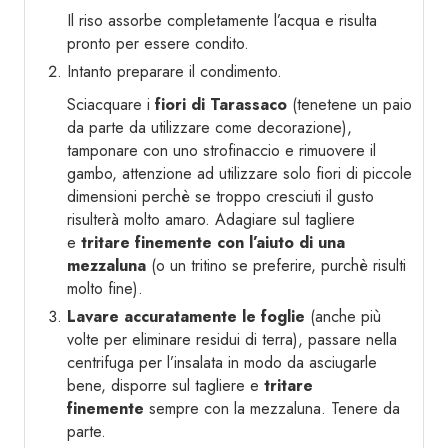
Il riso assorbe completamente l’acqua e risulta
pronto per essere condito.
Intanto preparare il condimento.
Sciacquare i
fiori di Tarassaco
(tenetene un paio
da parte da utilizzare come decorazione),
tamponare con uno strofinaccio e rimuovere il
gambo, attenzione ad utilizzare solo fiori di piccole
dimensioni perchè se troppo cresciuti il gusto
risulterà molto amaro. Adagiare sul tagliere
e
tritare finemente con l’aiuto di una
mezzaluna
(o un tritino se preferire, purchè risulti
molto fine).
Lavare accuratamente le foglie
(anche più
volte per eliminare residui di terra), passare nella
centrifuga per l’insalata in modo da asciugarle
bene, disporre sul tagliere e
tritare
finemente
sempre con la mezzaluna. Tenere da
parte.