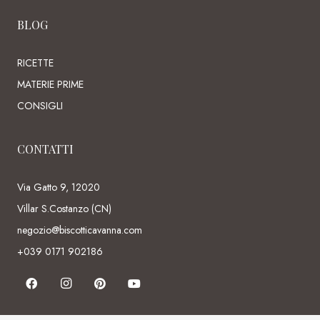
BLOG
RICETTE
MATERIE PRIME
CONSIGLI
CONTATTI
Via Gatto 9, 12020
Villar S.Costanzo (CN)
negozio@biscotticavanna.com
+039 0171 902186