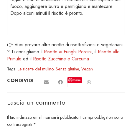
fuoco, aggiungere burro e parmigiano e mantecare.
Dopo alcuni minuti il risotto è pronto.
👉 Vuoi provare altre ricette di risotti sfiziosi e vegetariani
? Ti consigliamo il
Risotto ai Funghi Porcini
, il
Risotto alle
Primule
ed il
Risotto Zucchine e Curcuma
Tags:
Le ricette del mulino
,
Senza glutine
,
Vegan
CONDIVIDI
Save
Lascia un commento
Il tuo indirizzo email non sarà pubblicato.
I campi obbligatori sono
contrassegnati
*