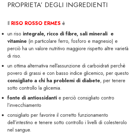
PROPRIETA’ DEGLI INGREDIENTI
Il
RISO ROSSO ERMES
è
un riso
integrale, ricco di fibre, sali minerali e
vitamine
(in particolare ferro, fosforo e magnesio) e
perciò ha un valore nutritivo maggiore rispetto altre varietà
di riso.
un ottima alternativa nell’assunzione di carboidrati perchè
povero di grassi e con basso indice glicemico, per questo
consigliato a chi ha problemi di diabete
, per tenere
sotto controllo la glicemia.
fonte di antiossidanti
e perciò consigliato contro
l’invecchiamento
consigliato per favorire il corretto funzionamento
dell’intestino e tenere sotto controllo i livelli di colesterolo
nel sangue.