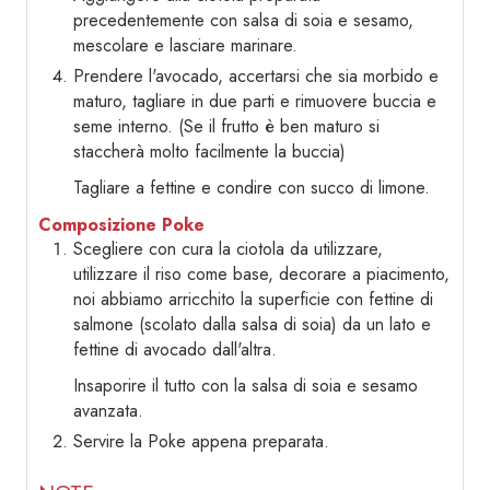
precedentemente con salsa di soia e sesamo,
mescolare e lasciare marinare.
Prendere l'avocado, accertarsi che sia morbido e
maturo, tagliare in due parti e rimuovere buccia e
seme interno. (Se il frutto è ben maturo si
staccherà molto facilmente la buccia)
Tagliare a fettine e condire con succo di limone.
Composizione Poke
Scegliere con cura la ciotola da utilizzare,
utilizzare il riso come base, decorare a piacimento,
noi abbiamo arricchito la superficie con fettine di
salmone (scolato dalla salsa di soia) da un lato e
fettine di avocado dall'altra.
Insaporire il tutto con la salsa di soia e sesamo
avanzata.
Servire la Poke appena preparata.