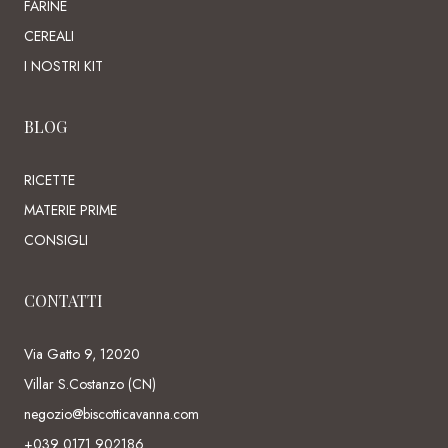
FARINE
CEREALI
I NOSTRI KIT
BLOG
RICETTE
MATERIE PRIME
CONSIGLI
CONTATTI
Via Gatto 9, 12020
Villar S.Costanzo (CN)
negozio@biscotticavanna.com
+039 0171 902186