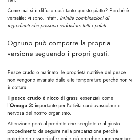
Come mai si è diffuso così tanto questo piatto? Perchè è
versatile: vi sono, infatti,
infinite combinazioni di
ingredienti che possono soddisfare tutti i palati
.
Ognuno può comporre la propria
versione seguendo i propri gusti.
Pesce crudo o marinato: le proprietà nutritive del pesce
non vengono invariate dalle alte temperature perchè non vi
è cottura.
Il
pesce crudo è ricco di
grassi essenziali come
l’
Omega 3:
importante per l’attività cardiovascolare e
nervosa del nostro organismo.
Attenzione però al prodotto che scegliete e al giusto
procedimento da seguire nella preparazione perchè
potrebbeto esserci infezioni e ciò potrebbe rappresentare