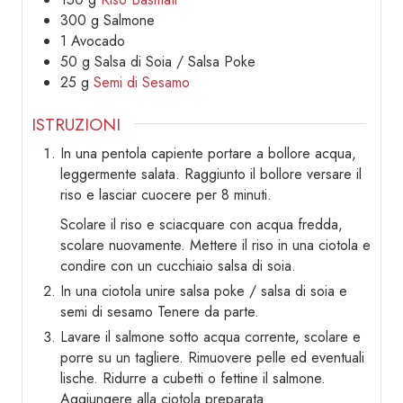
300
g
Salmone
1
Avocado
50
g
Salsa di Soia / Salsa Poke
25
g
Semi di Sesamo
ISTRUZIONI
In una pentola capiente portare a bollore acqua,
leggermente salata. Raggiunto il bollore versare il
riso e lasciar cuocere per 8 minuti.
Scolare il riso e sciacquare con acqua fredda,
scolare nuovamente. Mettere il riso in una ciotola e
condire con un cucchiaio salsa di soia.
In una ciotola unire salsa poke / salsa di soia e
semi di sesamo Tenere da parte.
Lavare il salmone sotto acqua corrente, scolare e
porre su un tagliere. Rimuovere pelle ed eventuali
lische. Ridurre a cubetti o fettine il salmone.
Aggiungere alla ciotola preparata