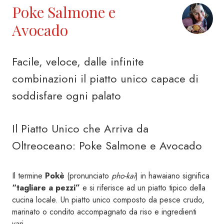
Poke Salmone e
Avocado
Facile, veloce, dalle infinite
combinazioni il piatto unico capace di
soddisfare ogni palato
Il Piatto Unico che Arriva da
Oltreoceano: Poke Salmone e Avocado
Il termine
Pokè
(pronunciato
pho-kai
) in hawaiano significa
“tagliare a pezzi”
e si riferisce ad un piatto tipico della
cucina locale. Un piatto unico composto da pesce crudo,
marinato o condito accompagnato da riso e ingredienti
vari.