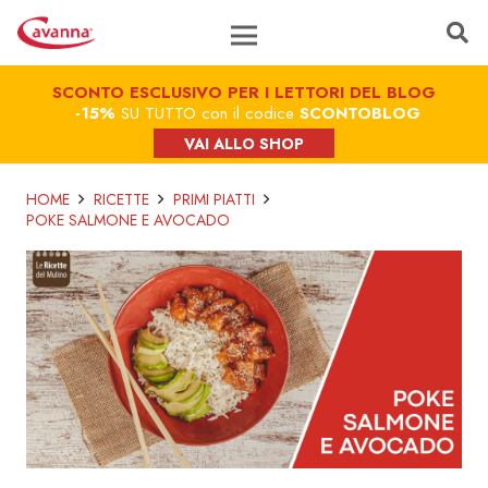
SCONTO ESCLUSIVO PER I LETTORI DEL BLOG
-15%
SU TUTTO con il codice
SCONTOBLOG
VAI ALLO SHOP
HOME
RICETTE
PRIMI PIATTI
POKE SALMONE E AVOCADO