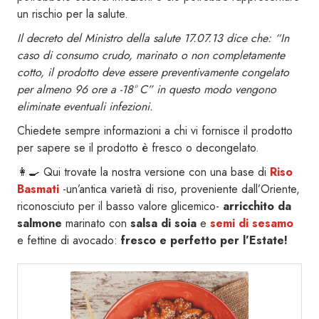
un rischio per la salute.
Il decreto del Ministro della salute 17.07.13 dice che: “In
caso di consumo crudo, marinato o non completamente
cotto, il prodotto deve essere preventivamente congelato
per almeno 96 ore a -18° C” in questo modo vengono
eliminate eventuali infezioni.
Chiedete sempre informazioni a chi vi fornisce il prodotto
per sapere se il prodotto è fresco o decongelato.
👩‍🍳 Qui trovate la nostra versione con una base di
Riso
Basmati
-un’antica varietà di riso, proveniente dall’Oriente,
riconosciuto per il basso valore glicemico-
arricchito da
salmone
marinato con
salsa di soia
e
semi di sesamo
e fettine di avocado:
fresco e perfetto per l’Estate!