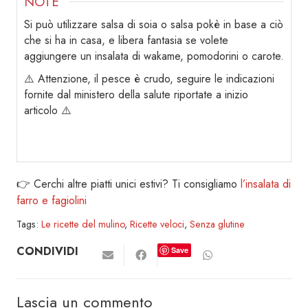
NOTE
Si può utilizzare salsa di soia o salsa pokè in base a ciò
che si ha in casa, e libera fantasia se volete
aggiungere un insalata di wakame, pomodorini o carote.
⚠️ Attenzione, il pesce è crudo, seguire le indicazioni
fornite dal ministero della salute riportate a inizio
articolo ⚠️
👉 Cerchi altre piatti unici estivi? Ti consigliamo
l’insalata di
farro e fagiolini
Tags:
Le ricette del mulino
,
Ricette veloci
,
Senza glutine
CONDIVIDI
Save
Lascia un commento