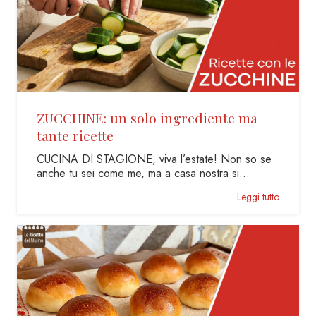
ZUCCHINE: un solo ingrediente ma
tante ricette
CUCINA DI STAGIONE, viva l’estate! Non so se
anche tu sei come me, ma a casa nostra si…
Leggi tutto