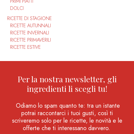
PRIMI PIATTI
DOLCI
RICETTE DI STAGIONE
RICETTE AUTUNNALI
RICETTE INVERNALI
RICETTE PRIMAVERILI
RICETTE ESTIVE
Per la nostra newsletter, gli
ingredienti li scegli tu!
Odiamo lo spam quanto te: tra un istante
potrai raccontarci i tuoi gusti, così ti
scriveremo solo per le ricette, le novità e le
offerte che ti interessano davvero.