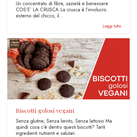
Un concentrato di fibre, sazietà e benessere
COS’E’ LA CRUSCA La crusca è l’involucro
esterno del chicco, il…
Leggi tutto
Biscotti golosi vegani
Senza glutine, Senza lievito, Senza lattosio Ma
quindi cosa c’è dentro questi biscotti? Tanti
ingredienti nutrienti e salutari…