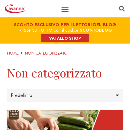
SCONTO ESCLUSIVO PER I LETTORI DEL BLOG
-15%
SU TUTTO con il codice
SCONTOBLOG
VAI ALLO SHOP
HOME
NON CATEGORIZZATO
Non categorizzato