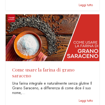
Leggi tutto
Come usare la farina di grano
saraceno
Una farina integrale e naturalmente senza glutine Il
Grano Saraceno, a differenza di come dice il suo
nome,…
Leggi tutto