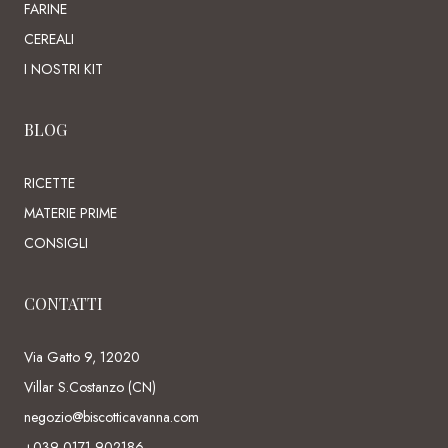
FARINE
CEREALI
I NOSTRI KIT
BLOG
RICETTE
MATERIE PRIME
CONSIGLI
CONTATTI
Via Gatto 9, 12020
Villar S.Costanzo (CN)
negozio@biscotticavanna.com
+039 0171 902186