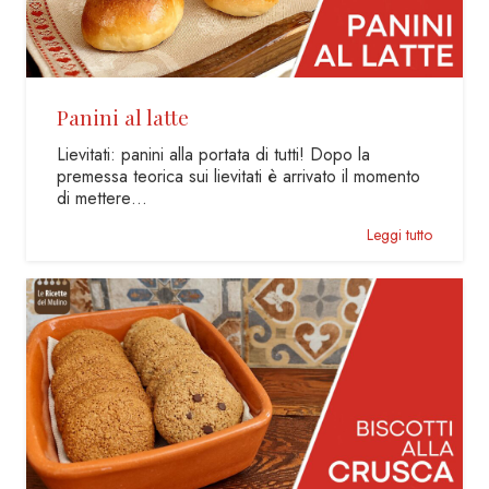
Panini al latte
Lievitati: panini alla portata di tutti! Dopo la
premessa teorica sui lievitati è arrivato il momento
di mettere…
Leggi tutto