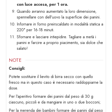
con luce accesa, per 1 ora.
Quando avranno aumentato la loro dimensione,
spennellare con dell'uovo la superficie dei panini.
Infornare in forno preirscaldato in modalità statica a
220° per 16-18 minuti.
Sfornare e lasciare intiepidire. Tagliare a metà i
panini e farcire a proprio piacimento, sia dolce che
salato!
NOTE
Consigli:
Potete sostituire il lievito di birra secco con quello
fresco ma in questo caso è necessario raddoppiarne la
dose.
Per l'aperitivo formare dei panini dal peso di 30 g
ciascuno, piccoli e da mangiare in uno o due bocconi;
Per la merenda dei bambini formare dei panini dal peso