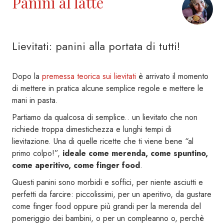
Panini al latte
Lievitati: panini alla portata di tutti!
Dopo la
premessa teorica sui lievitati
è arrivato il momento
di mettere in pratica alcune semplice regole e mettere le
mani in pasta.
Partiamo da qualcosa di semplice.. un lievitato che non
richiede troppa dimestichezza e lunghi tempi di
lievitazione. Una di quelle ricette che ti viene bene “al
primo colpo!”,
ideale come merenda, come spuntino,
come aperitivo, come finger food
.
Questi panini sono morbidi e soffici, per niente asciutti e
perfetti da farcire: piccolissimi, per un aperitivo, da gustare
come finger food oppure più grandi per la merenda del
pomeriggio dei bambini, o per un compleanno o, perchè