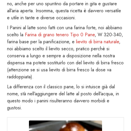
no, anche per uno spuntino da portare in gita e gustare
all’aria aperta. Insomma, questa ricetta è davvero versatile
e utile in tante e diverse occasioni.
I Panini al latte sono fatti con una farina forte, noi abbiamo
scelto la
Farina di grano tenero Tipo 0 Pane
, W 320-340,
farina base per la panificazione, e
lievito di birra naturale
,
noi abbiamo scelto il lievito secco, pratico perchè si
conserva a lungo e sempre a disposizione nella nostra
dispensa ma potete sostituirlo con del lievito di birra fresco
(attenzione se si usa lievito di birra fresco la dose va
raddoppiata).
La differenza con il classico pane, lo si intuisce già dal
nome, stà nell’aggiungere del latte al posto dell’acqua, in
questo modo i panini risulteranno davvero morbidi e
gustosi.