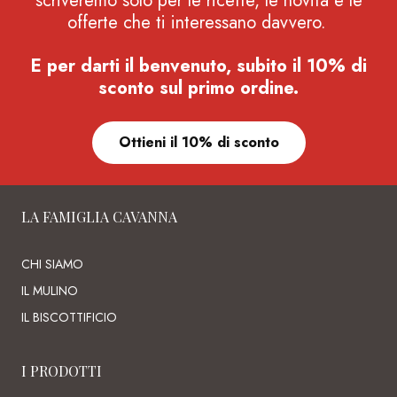
scriveremo solo per le ricette, le novità e le
offerte che ti interessano davvero.
E per darti il benvenuto, subito il 10% di
sconto sul primo ordine.
Ottieni il 10% di sconto
LA FAMIGLIA CAVANNA
CHI SIAMO
IL MULINO
IL BISCOTTIFICIO
I PRODOTTI