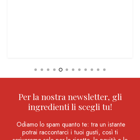
Per la nostra newsletter, gli
ingredienti li scegli tu!
Odiamo lo spam quanto te: tra un istante
potrai raccontarci i tuoi gusti, così ti