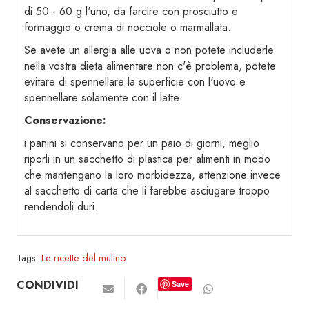
di 50 - 60 g l'uno, da farcire con prosciutto e
formaggio o crema di nocciole o marmallata.
Se avete un allergia alle uova o non potete includerle
nella vostra dieta alimentare non c'è problema, potete
evitare di spennellare la superficie con l'uovo e
spennellare solamente con il latte.
Conservazione:
i panini si conservano per un paio di giorni, meglio
riporli in un sacchetto di plastica per alimenti in modo
che mantengano la loro morbidezza, attenzione invece
al sacchetto di carta che li farebbe asciugare troppo
rendendoli duri.
Tags:
Le ricette del mulino
CONDIVIDI
Save