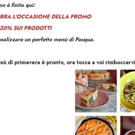
n è finita qui:
RRA L’OCCASIONE DELLA PROMO
-20% S
UI PRODOTTI
ealizzare un perfetto menù di Pasqua.
ù di primavera è pronto, ora tocca a voi rimboccarvi