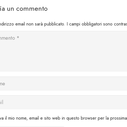
cia un commento
indirizzo email non sarà pubblicato.
I campi obbligatori sono contr
va il mio nome, email e sito web in questo browser per la prossim