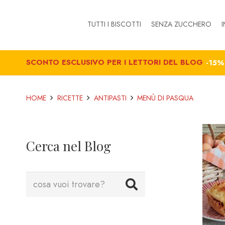
TUTTI I BISCOTTI
SENZA ZUCCHERO
I
SCONTO ESCLUSIVO PER I LETTORI DEL BLOG
-15
HOME
RICETTE
ANTIPASTI
MENÙ DI PASQUA
Cerca nel Blog