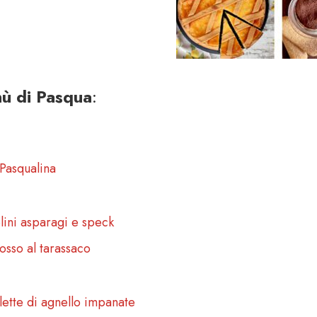
ù di Pasqua
:
 Pasqualina
olini asparagi e speck
osso al tarassaco
lette di agnello impanate