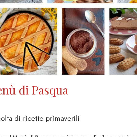
nù di Pasqua
olta di ricette primaverili