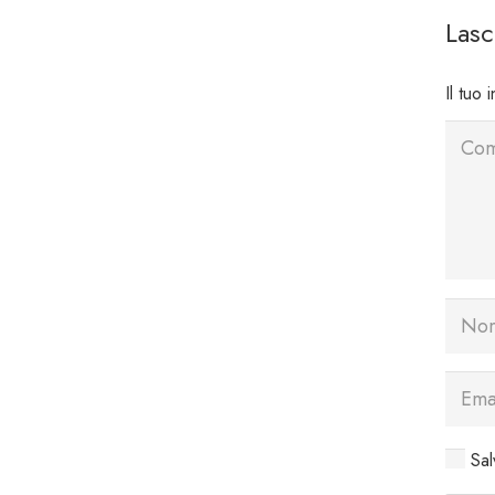
Las
Il tuo 
Sal