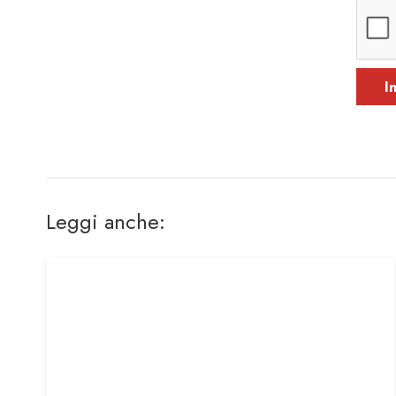
I
Leggi anche: