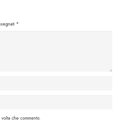
assegnati
*
a volta che commento.