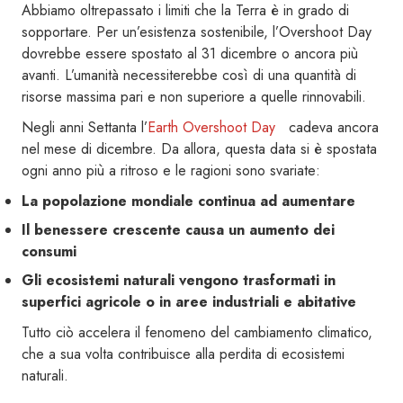
Abbiamo oltrepassato i limiti che la Terra è in grado di
sopportare. Per un’esistenza sostenibile, l’Overshoot Day
dovrebbe essere spostato al 31 dicembre o ancora più
avanti. L’umanità necessiterebbe così di una quantità di
risorse massima pari e non superiore a quelle rinnovabili.
Negli anni Settanta l’
Earth Overshoot Day
cadeva ancora
nel mese di dicembre. Da allora, questa data si è spostata
ogni anno più a ritroso e le ragioni sono svariate:
La popolazione mondiale continua ad aumentare
Il benessere crescente causa un aumento dei
consumi
Gli ecosistemi naturali vengono trasformati in
superfici agricole o in aree industriali e abitative
Tutto ciò accelera il fenomeno del cambiamento climatico,
che a sua volta contribuisce alla perdita di ecosistemi
naturali.