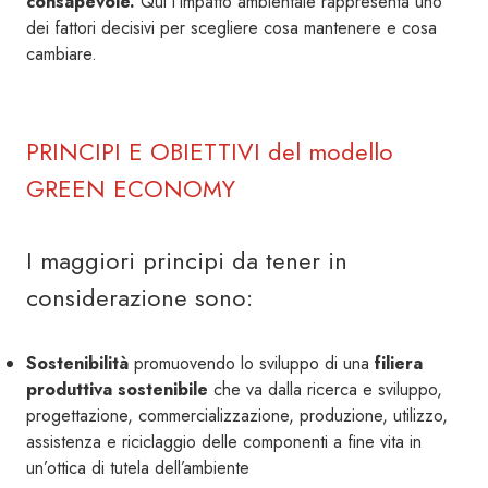
consapevole.
Qui l’impatto ambientale rappresenta uno
dei fattori decisivi per scegliere cosa mantenere e cosa
cambiare.
PRINCIPI E OBIETTIVI del modello
GREEN ECONOMY
I maggiori principi da tener in
considerazione sono:
Sostenibilità
promuovendo lo sviluppo di una
filiera
produttiva sostenibile
che va dalla ricerca e sviluppo,
progettazione, commercializzazione, produzione, utilizzo,
assistenza e riciclaggio delle componenti a fine vita in
un’ottica di tutela dell’ambiente