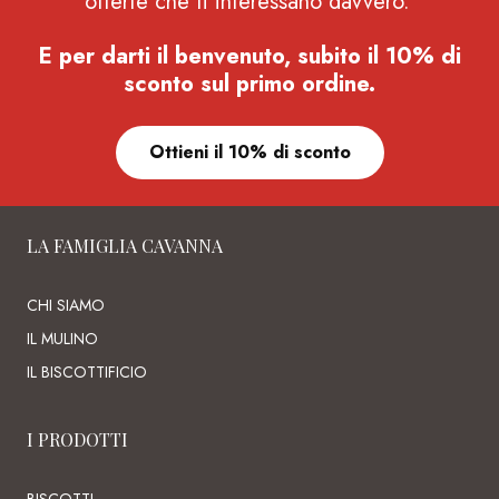
offerte che ti interessano davvero.
E per darti il benvenuto, subito il 10% di
sconto sul primo ordine.
Ottieni il 10% di sconto
LA FAMIGLIA CAVANNA
CHI SIAMO
IL MULINO
IL BISCOTTIFICIO
I PRODOTTI
BISCOTTI