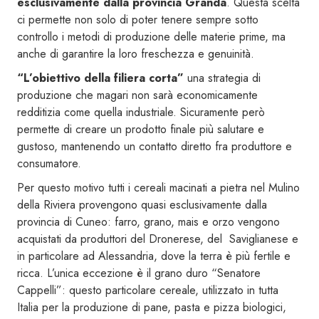
esclusivamente dalla provincia Granda
. Questa scelta
ci permette non solo di poter tenere sempre sotto
controllo i metodi di produzione delle materie prime, ma
anche di garantire la loro freschezza e genuinità.
“L’obiettivo della filiera corta”
una strategia di
produzione che magari non sarà economicamente
redditizia come quella industriale. Sicuramente però
permette di creare un prodotto finale più salutare e
gustoso, mantenendo un contatto diretto fra produttore e
consumatore.
Per questo motivo tutti i cereali macinati a pietra nel Mulino
della Riviera provengono quasi esclusivamente dalla
provincia di Cuneo: farro, grano, mais e orzo vengono
acquistati da produttori del Dronerese, del Saviglianese e
in particolare ad Alessandria, dove la terra è più fertile e
ricca. L’unica eccezione è il grano duro “Senatore
Cappelli”: questo particolare cereale, utilizzato in tutta
Italia per la produzione di pane, pasta e pizza biologici,