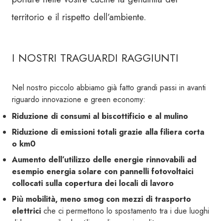
territorio e il rispetto dell’ambiente.
I NOSTRI TRAGUARDI RAGGIUNTI
Nel nostro piccolo abbiamo già fatto grandi passi in avanti
riguardo innovazione e green economy:
Riduzione di consumi al biscottificio e al mulino
Riduzione di emissioni totali grazie alla filiera corta
o km0
Aumento dell’utilizzo delle energie rinnovabili ad
esempio energia solare con pannelli fotovoltaici
collocati sulla copertura dei locali di lavoro
Più mobilità, meno smog con mezzi di trasporto
elettrici
che ci permettono lo spostamento tra i due luoghi