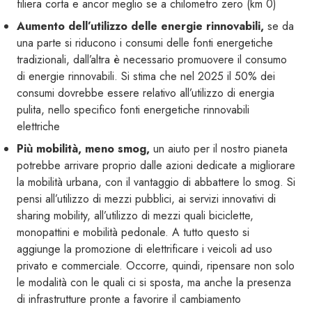
filiera corta e ancor meglio se a chilometro zero (km 0)
Aumento dell’utilizzo delle energie rinnovabili,
se da
una parte si riducono i consumi delle fonti energetiche
tradizionali, dall’altra è necessario promuovere il consumo
di energie rinnovabili. Si stima che nel 2025 il 50% dei
consumi dovrebbe essere relativo all’utilizzo di energia
pulita, nello specifico fonti energetiche rinnovabili
elettriche
Più mobilità, meno smog,
un aiuto per il nostro pianeta
potrebbe arrivare proprio dalle azioni dedicate a migliorare
la mobilità urbana, con il vantaggio di abbattere lo smog. Si
pensi all’utilizzo di mezzi pubblici, ai servizi innovativi di
sharing mobility, all’utilizzo di mezzi quali biciclette,
monopattini e mobilità pedonale. A tutto questo si
aggiunge la promozione di elettrificare i veicoli ad uso
privato e commerciale. Occorre, quindi, ripensare non solo
le modalità con le quali ci si sposta, ma anche la presenza
di infrastrutture pronte a favorire il cambiamento