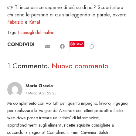
👉 Ti incuriosisce saperne di più su di noi? Scopri allora
chi sono le persone di cui stai leggendo le parole, ovvero
Fabrizio
e
Katia
!
Tags:
I consigli del mulino
CONDIVIDI
Save
1
Commento
.
Nuovo commento
Maria Grazia
7 Marzo 2025 22:28
Mi complimento con Voi tutti per quanto impegno, lavoro, ingegno,
per realizzare la Vs grande Azienda con ottimi prodotti e il sito
web dove posso trovare un’infinita’ di Informazioni,
approfondimenti sugli alimenti, ricette squisite consigliate a
secondo la stagione! Complimenti Fam. Cavanna. Saluti