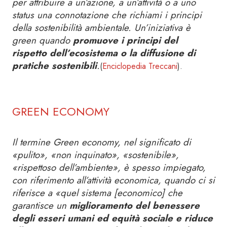
per attribuire a un’azione, a un’attività o a uno
status una connotazione che richiami i principi
della sostenibilità ambientale. Un’iniziativa è
green quando
promuove i principi del
rispetto dell’ecosistema o la diffusione di
pratiche sostenibili
.
(
Enciclopedia Treccani
).
GREEN ECONOMY
Il termine Green economy, nel significato di
«pulito», «non inquinato», «sostenibile»,
«rispettoso dell’ambiente», è spesso impiegato,
con riferimento all’attività economica, quando ci si
riferisce a «quel sistema [economico] che
garantisce un
miglioramento del benessere
degli esseri umani ed equità sociale e riduce