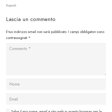
Rispondi
Lascia un commento
Il tuo indirizzo email non sarà pubblicato.
I campi obbligatori sono
contrassegnati
*
Salva il mio nome, email e sito web in questo browser per la