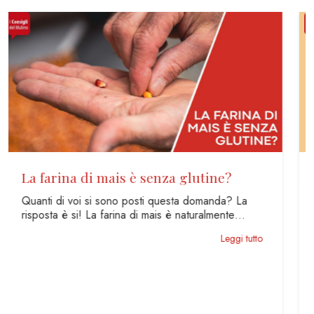
Celiachia vs Intolleranza al glutine
Nel campo delle intolleranze alimentari, quella al
glutine è tra le più conosciute e diffuse. La
percentuale di…
Leggi tutto