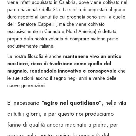
viene infatti acquistato in Calabria, dove viene coltivato nel
parco nazionale della Sila. La scelta di acquistare il grano
duro rispetto al kamut (le cui proprietà sono simili a quelle
del “Senatore Cappelli”, ma che viene coltivato
esclusivamente in Canada e Nord America) è dettata
proprio dalla nostra volontà di comprare materie prime
esclusivamente italiane.
La nostra filosofia è anche
mantenere vivo un antico
mestiere, ricco di tradizione come quello del
mugnaio, rendendolo innovativo e consapevole
che
le sue azioni lascino il segno negli anni a venire delle
nuove generazioni.
E’ necessario
“agire nel quotidiano”
, nella vita
di tutti i giorni, e per questo noi produciamo
farine di qualità ancora macinate a pietra, per
portare nelle vostre cucine la genuinità del