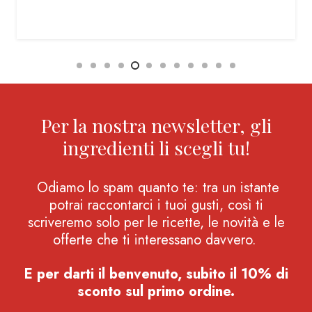
Per la nostra newsletter, gli
ingredienti li scegli tu!
Odiamo lo spam quanto te: tra un istante
potrai raccontarci i tuoi gusti, così ti
scriveremo solo per le ricette, le novità e le
offerte che ti interessano davvero.
E per darti il benvenuto, subito il 10% di
sconto sul primo ordine.