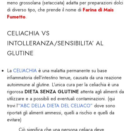
meno grossolana (setacciata) adatta per preparazioni dolci
di diverso tipo, che prende il nome di
Farina di Mais
Fumetto
.
CELIACHIA VS
INTOLLERANZA/SENSIBILITA’ AL
GLUTINE
La
CELIACHIA
è una malattia permanente su base
infiammatoria dell’intestino tenue, causata da una reazione
autoimmune al glutine. L’unica cura per la celiachia è una
rigorosa
DIETA SENZA GLUTINE
attenta agli alimenti da
utilizzare e a possibili ed eventuali contaminazioni. (qui
trovi l’
“ABC DELLA DIETA DEL CELIACO”
dove sono
riportati gli alimenti ammessi, quelli a rischio e quelli da
evitare)
Ciò significa che una persona celiaca deve