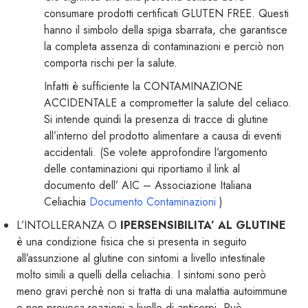
consumare prodotti certificati GLUTEN FREE. Questi
hanno il simbolo della spiga sbarrata, che garantisce
la completa assenza di contaminazioni e perciò non
comporta rischi per la salute.
Infatti è sufficiente la CONTAMINAZIONE
ACCIDENTALE a comprometter la salute del celiaco.
Si intende quindi la presenza di tracce di glutine
all’interno del prodotto alimentare a causa di eventi
accidentali. (Se volete approfondire l’argomento
delle contaminazioni qui riportiamo il link al
documento dell’ AIC – Associazione Italiana
Celiachia
Documento Contaminazioni
)
L’INTOLLERANZA O
IPERSENSIBILITA’ AL GLUTINE
è una condizione fisica che si presenta in seguito
all’assunzione al glutine con sintomi a livello intestinale
molto simili a quelli della celiachia. I sintomi sono però
meno gravi perchè non si tratta di una malattia autoimmune
e non provoca reazioni a livello di anticorpi. Può