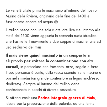
Le varietà citate prima le maciniamo all’interno del nostro
Mulino della Riviera, originario della fine del 1400 e
funzionante ancora ad acqua 😮
Il mulino nasce con una sola ruota idraulica ma, intorno alla
metà del 1600 viene aggiunta la seconda ruota idraulica
che trasmette il movimento a due coppie di macine, una ad
uso esclusivo del mais.
Il mais viene quindi macinato in un comparto a
sè
proprio
per evitare la contaminazione con altri
cereali,
in particolare con frumento, orzo, segale e farro.
Il suo percorso è pulito, dalla vasca scende tra le macine e
poi nella madia (un grande contenitore in legno anch’esso
dedicato). Sempre all’interno del mulino viene
confezionato in sacchi di diversa pezzatura.
Si ottiene così: una
Farina integrale grezza di Mais
,
ideale per la preparazione della polenta, ed una farina