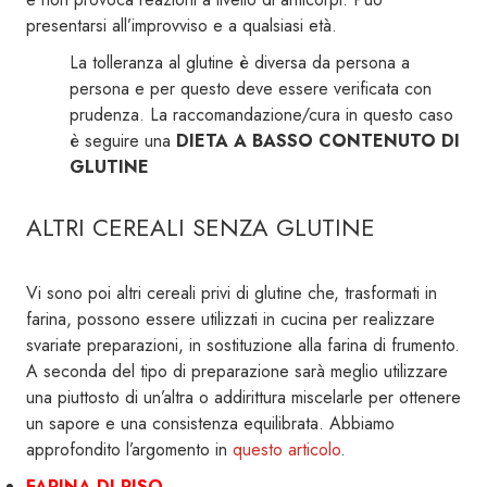
presentarsi all’improvviso e a qualsiasi età.
La tolleranza al glutine è diversa da persona a
persona e per questo deve essere verificata con
prudenza. La raccomandazione/cura in questo caso
è seguire una
DIETA A BASSO CONTENUTO DI
GLUTINE
ALTRI CEREALI SENZA GLUTINE
Vi sono poi altri cereali privi di glutine che, trasformati in
farina, possono essere utilizzati in cucina per realizzare
svariate preparazioni, in sostituzione alla farina di frumento.
A seconda del tipo di preparazione sarà meglio utilizzare
una piuttosto di un’altra o addirittura miscelarle per ottenere
un sapore e una consistenza equilibrata. Abbiamo
approfondito l’argomento in
questo articolo
.
FARINA DI RISO