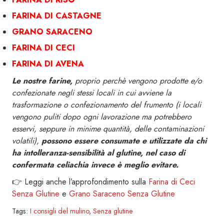
FARINA DI CASTAGNE
GRANO SARACENO
FARINA DI CECI
FARINA DI AVENA
Le nostre farine,
proprio perchè vengono prodotte e/o
confezionate negli stessi locali in cui avviene la
trasformazione o confezionamento del frumento (i locali
vengono puliti dopo ogni lavorazione ma potrebbero
esservi, seppure in minime quantità, delle contaminazioni
volatili),
possono essere consumate e utilizzate da chi
ha intolleranza-sensibilità al glutine, nel caso di
confermata celiachia invece è meglio evitare.
👉 Leggi anche l’approfondimento sulla
Farina di Ceci
Senza Glutine
e
Grano Saraceno Senza Glutine
Tags:
I consigli del mulino
,
Senza glutine