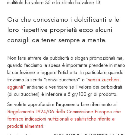
maltitolo ha valore 35 e lo xilitolo ha valore 13.
Ora che conosciamo i dolcificanti e le
loro rispettive proprietà ecco alcuni
consigli da tener sempre a mente.
Non farsi attirare da pubblicità o slogan promozionali ma,
quando facciamo la spesa è importante prendere in mano
la confezione e leggere l’etichetta. In particolare quando
troviamo la scritta “senza zucchero” o “
senza zuccheri
aggiunti
” andiamo a verificare se il valore dei carboidrati
(di cui zuccheri) è inferiore a 5 gr/100 gr di prodotto.
Se volete approfondire l’argomento fare riferimento al
Regolamento 1924/06 della Commissione Europea che
fornisce indicazioni nutrizionali e salutistiche riferite a
prodotti alimentari.