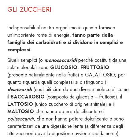
GLI ZUCCHERI
Indispensabili al nostro organismo in quanto fornisco
un’importante fonte di energia,
fanno parte della
famiglia dei carboidrati e si dividono in semplici e
complessi.
Quelli semplici (o
monosaccaridi
perchè costituiti da una
sola molecola) sono
GLUCOSIO
,
FRUTTOSIO
(presente naturalmente nella frutta) e GALATTOSIO; per
quanto riguarda quelli complessi si distinguono i
disaccaridi
(costituiti cioè da due diverse molecole) come
il
SACCAROSIO
(composto da glucosio + fruttosio), il
LATTOSIO
(unico zucchero di origine animale) e il
MALTOSIO
che hanno potere dolcificante e i
polisaccaridi
, che non hanno potere dolcificante e sono
caratterizzati da una digestione lenta (a differenza degli
altri zuccheri dove la digestione avviene rapidamente)