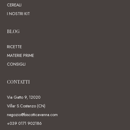
CEREALI
I NOSTRI KIT
BLOG
RICETTE
MATERIE PRIME
CONSIGLI
CONTATTI
Via Gatto 9, 12020
Villar S.Costanzo (CN)
negozio@biscotticavanna.com
+039 0171 902186