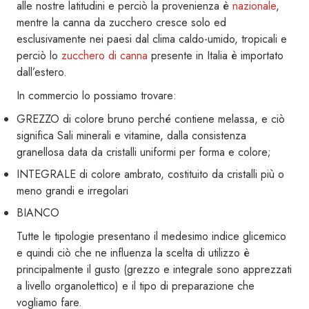
alle nostre latitudini e perciò la provenienza è
nazionale
,
mentre la canna da zucchero cresce solo ed
esclusivamente nei paesi dal clima caldo-umido, tropicali e
perciò lo
zucchero di canna
presente in Italia è importato
dall’estero.
In commercio lo possiamo trovare:
GREZZO di colore bruno perché contiene melassa, e ciò
significa Sali minerali e vitamine, dalla consistenza
granellosa data da cristalli uniformi per forma e colore;
INTEGRALE di colore ambrato, costituito da cristalli più o
meno grandi e irregolari
BIANCO
Tutte le tipologie presentano il medesimo indice glicemico
e quindi ciò che ne influenza la scelta di utilizzo è
principalmente il gusto (grezzo e integrale sono apprezzati
a livello organolettico) e il tipo di preparazione che
vogliamo fare.