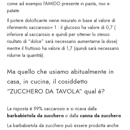
come ad esempio l’AMIDO presente in pasta, riso e
patate.
Il potere dolcificante viene misurato in base al valore di
riferimento saccarosio= 1 : il glucosio ha valore di 0,7 (
inferiore al saccarosio e quindi per ottener lo stesso
risultato di “dolce” sarà necessario aumentarne la dose)
mentre il fruttosio ha valore di 1,7 (quindi sarà necessario
ridurne la quantità).
Ma quello che usiamo abitualmente in
casa, in cucina, il cosiddetto
“ZUCCHERO DA TAVOLA” qual è?
La risposta è 99% saccarosio e si ricava dalla
barbabietola da zucchero
o dalla
canna da zucchero
.
La barbabietola da zucchero può essere prodotta anche