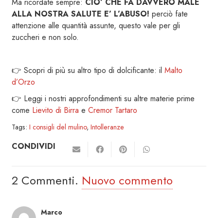
Ma ricordate sempre:
CIO’ CHE FA DAVVERO MALE
ALLA NOSTRA SALUTE E’ L’ABUSO!
perciò fate
attenzione alle quantità assunte, questo vale per gli
zuccheri e non solo.
👉 Scopri di più su altro tipo di dolcificante: il
Malto
d’Orzo
👉 Leggi i nostri approfondimenti su altre materie prime
come
Lievito di Birra
e
Cremor Tartaro
Tags:
I consigli del mulino
,
Intolleranze
CONDIVIDI
2
Commenti
.
Nuovo commento
Marco