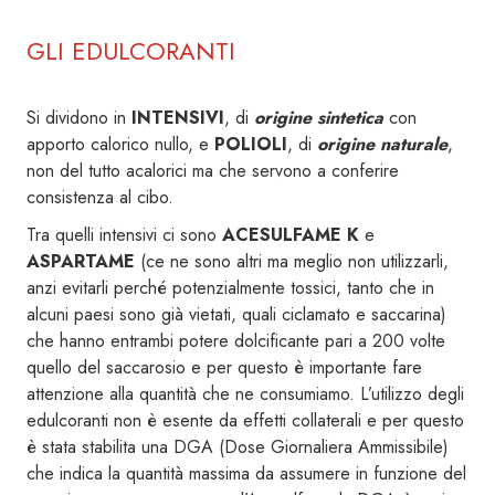
GLI EDULCORANTI
Si dividono in
INTENSIVI
, di
origine sintetica
con
apporto calorico nullo, e
POLIOLI
, di
origine naturale
,
non del tutto acalorici ma che servono a conferire
consistenza al cibo.
Tra quelli intensivi ci sono
ACESULFAME K
e
ASPARTAME
(ce ne sono altri ma meglio non utilizzarli,
anzi evitarli perché potenzialmente tossici, tanto che in
alcuni paesi sono già vietati, quali ciclamato e saccarina)
che hanno entrambi potere dolcificante pari a 200 volte
quello del saccarosio e per questo è importante fare
attenzione alla quantità che ne consumiamo. L’utilizzo degli
edulcoranti non è esente da effetti collaterali e per questo
è stata stabilita una DGA (Dose Giornaliera Ammissibile)
che indica la quantità massima da assumere in funzione del