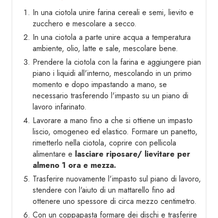
In una ciotola unire farina cereali e semi, lievito e
zucchero e mescolare a secco.
In una ciotola a parte unire acqua a temperatura
ambiente, olio, latte e sale, mescolare bene.
Prendere la ciotola con la farina e aggiungere pian
piano i liquidi all'interno, mescolando in un primo
momento e dopo impastando a mano, se
necessario trasferendo l'impasto su un piano di
lavoro infarinato.
Lavorare a mano fino a che si ottiene un impasto
liscio, omogeneo ed elastico. Formare un panetto,
rimetterlo nella ciotola, coprire con pellicola
alimentare e
lasciare riposare/ lievitare per
almeno 1 ora e mezza.
Trasferire nuovamente l'impasto sul piano di lavoro,
stendere con l'aiuto di un mattarello fino ad
ottenere uno spessore di circa mezzo centimetro.
Con un coppapasta formare dei dischi e trasferire