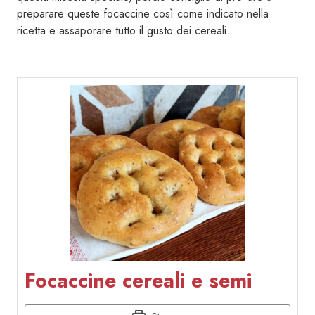
preparare queste focaccine così come indicato nella
ricetta e assaporare tutto il gusto dei cereali.
Focaccine cereali e semi