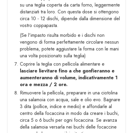
su una teglia coperta da carta forno, leggermente
distanziati tra loro. Con questa dose si ottengono
circa 10 - 12 dischi, dipende dalla dimensione del
vostro coppapasta.
(Se l'impasto risulta morbido e i dischi non
vengono di forma perfettamente circolare nessun
problema, potete aggiustare la forma con le mani
una volta posizionato sulla teglia)
Coprire la teglia con pellicola alimentare e
lasciare lievitare fino a che gonfieranno e
aumenteranno di volume, indicativamente 1
ora e mezza / 2 ore.
Rimuovere la pellicola, preparare in una ciotolina
una salamoia con acqua, sale e olio evo. Bagnare
3 dita (pollice, indice e medio) e affondarle al
centro della focaccina in modo da creare i buchi,
circa 5 o 6 buchi per ogni focaccina. Se avanza
della salamoia versarla nei buchi delle focaccine