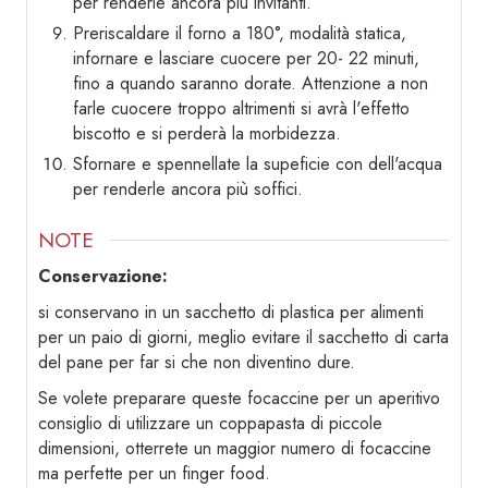
per renderle ancora più invitanti.
Preriscaldare il forno a 180°, modalità statica,
infornare e lasciare cuocere per 20- 22 minuti,
fino a quando saranno dorate. Attenzione a non
farle cuocere troppo altrimenti si avrà l'effetto
biscotto e si perderà la morbidezza.
Sfornare e spennellate la supeficie con dell'acqua
per renderle ancora più soffici.
NOTE
Conservazione:
si conservano in un sacchetto di plastica per alimenti
per un paio di giorni, meglio evitare il sacchetto di carta
del pane per far si che non diventino dure.
Se volete preparare queste focaccine per un aperitivo
consiglio di utilizzare un coppapasta di piccole
dimensioni, otterrete un maggior numero di focaccine
ma perfette per un finger food.