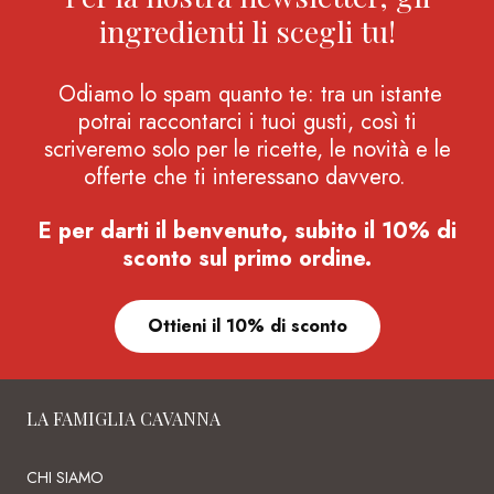
ingredienti li scegli tu!
Odiamo lo spam quanto te: tra un istante
potrai raccontarci i tuoi gusti, così ti
scriveremo solo per le ricette, le novità e le
offerte che ti interessano davvero.
E per darti il benvenuto, subito il 10% di
sconto sul primo ordine.
Ottieni il 10% di sconto
LA FAMIGLIA CAVANNA
CHI SIAMO