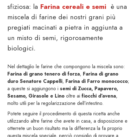
sfiziosa: la
Farina cereali e semi
è una
miscela di farine dei nostri grani più
pregiati macinati a pietra in aggiunta a
un misto di semi, rigorosamente
biologici.
Nel dettaglio le farine che compongono la miscela sono:
Farina di grano tenero di forza
,
Farina di grano
duro Senatore Cappelli
,
Farina di Farro monococco
;
a queste si aggiungono i
semi di Zucca, Papavero,
Sesamo, Girasole e Lino
oltre ai
fiocchi d’avena
,
molto utili per la regolarizzazione dell’intestino.
Potete seguire il procedimento di questa ricetta anche
utilizzando altre farine che avete in casa, a disposizione e
otterrete un buon risultato ma la differenza la fa proprio
questa miscela speciale, perciò consiglio di provare a