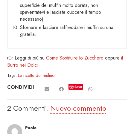
superficie dei muffin molto dorata, non
spaventatevi e lasciate cuocere il tempo
necessario)
Sfornare e lasciare raffreddare i muffin su una
gratella.
👉 Leggi di più su
Come Sostituire lo Zucchero
oppure
il
Burro nei Dolci
Tags:
Le ricette del mulino
CONDIVIDI
Save
2
Commenti
.
Nuovo commento
Paola