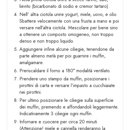
lievito (bicarbonato di sodio e cremor tartaro).
Nell' altra ciotola unire yogurt, miele, uovo, e olio.
Sbattere velocemente con una frusta a mano e poi
versare nell'altra ciotola. Mescolare per bene sino
a ottenere un composto omogeneo, non troppo
denso e non troppo liquido.
Aggiungere infine alcune ciliegie, tenendone da
parte almeno metà per poi guarnire i muffin,
amalgamare.
Preriscaldare il forno a 180° modalità ventilato.
Prendere uno stampo da muffin, posizionare i
pirottini di carta e versare l'impasto a cucchiaiate
nei pirottini.
Per ultimo posizionare le ciliegie sulla superficie
dei muffin, premendo e affondandoli leggermente.
Indicativamente 3 ciliegie ogni muffin.
Infornare e cuocere per circa 20 minuti.
(Attenzione! miele e cannella renderanno la