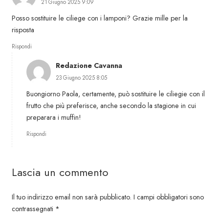
21 Giugno 2025 9:09
Posso sostituire le ciliege con i lamponi? Grazie mille per la
risposta
Rispondi
Redazione Cavanna
23 Giugno 2025 8:05
Buongiorno Paola, certamente, può sostituire le ciliegie con il
frutto che più preferisce, anche secondo la stagione in cui
preparara i muffin!
Rispondi
Lascia un commento
Il tuo indirizzo email non sarà pubblicato.
I campi obbligatori sono
contrassegnati
*