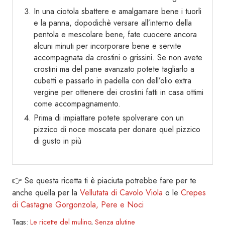
In una ciotola sbattere e amalgamare bene i tuorli
e la panna, dopodichè versare all’interno della
pentola e mescolare bene, fate cuocere ancora
alcuni minuti per incorporare bene e servite
accompagnata da crostini o grissini. Se non avete
crostini ma del pane avanzato potete tagliarlo a
cubetti e passarlo in padella con dell’olio extra
vergine per ottenere dei crostini fatti in casa ottimi
come accompagnamento.
Prima di impiattare potete spolverare con un
pizzico di noce moscata per donare quel pizzico
di gusto in più
👉 Se questa ricetta ti è piaciuta potrebbe fare per te
anche quella per la
Vellutata di Cavolo Viola
o le
Crepes
di Castagne Gorgonzola, Pere e Noci
Tags:
Le ricette del mulino
,
Senza glutine