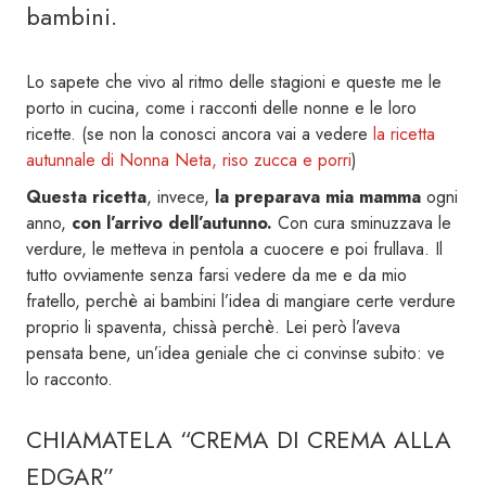
bambini.
Lo sapete che vivo al ritmo delle stagioni e queste me le
porto in cucina, come i racconti delle nonne e le loro
ricette. (se non la conosci ancora vai a vedere
la ricetta
autunnale di Nonna Neta, riso zucca e porri
)
Questa ricetta
, invece,
la preparava mia mamma
ogni
anno,
con l’arrivo dell’autunno.
Con cura sminuzzava le
verdure, le metteva in pentola a cuocere e poi frullava. Il
tutto ovviamente senza farsi vedere da me e da mio
fratello, perchè ai bambini l’idea di mangiare certe verdure
proprio li spaventa, chissà perchè. Lei però l’aveva
pensata bene, un’idea geniale che ci convinse subito: ve
lo racconto.
CHIAMATELA “CREMA DI CREMA ALLA
EDGAR”