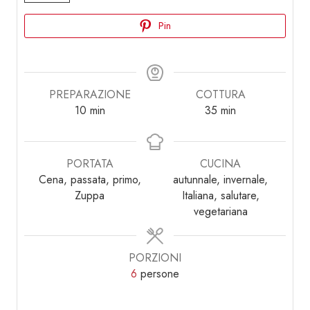
Pin
PREPARAZIONE
COTTURA
minuti
minuti
10
min
35
min
PORTATA
CUCINA
Cena, passata, primo,
autunnale, invernale,
Zuppa
Italiana, salutare,
vegetariana
PORZIONI
6
persone