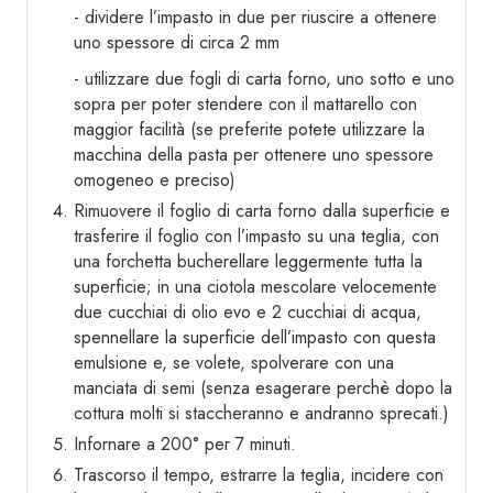
- dividere l’impasto in due per riuscire a ottenere
uno spessore di circa 2 mm
- utilizzare due fogli di carta forno, uno sotto e uno
sopra per poter stendere con il mattarello con
maggior facilità (se preferite potete utilizzare la
macchina della pasta per ottenere uno spessore
omogeneo e preciso)
Rimuovere il foglio di carta forno dalla superficie e
trasferire il foglio con l’impasto su una teglia, con
una forchetta bucherellare leggermente tutta la
superficie; in una ciotola mescolare velocemente
due cucchiai di olio evo e 2 cucchiai di acqua,
spennellare la superficie dell’impasto con questa
emulsione e, se volete, spolverare con una
manciata di semi (senza esagerare perchè dopo la
cottura molti si staccheranno e andranno sprecati.)
Infornare a 200° per 7 minuti.
Trascorso il tempo, estrarre la teglia, incidere con