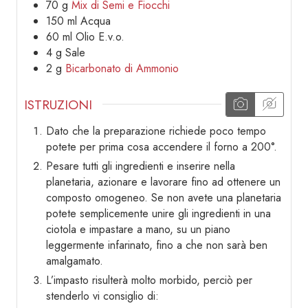
70
g
Mix di Semi e Fiocchi
150
ml
Acqua
60
ml
Olio E.v.o.
4
g
Sale
2
g
Bicarbonato di Ammonio
ISTRUZIONI
Dato che la preparazione richiede poco tempo
potete per prima cosa accendere il forno a 200°.
Pesare tutti gli ingredienti e inserire nella
planetaria, azionare e lavorare fino ad ottenere un
composto omogeneo. Se non avete una planetaria
potete semplicemente unire gli ingredienti in una
ciotola e impastare a mano, su un piano
leggermente infarinato, fino a che non sarà ben
amalgamato.
L’impasto risulterà molto morbido, perciò per
stenderlo vi consiglio di: