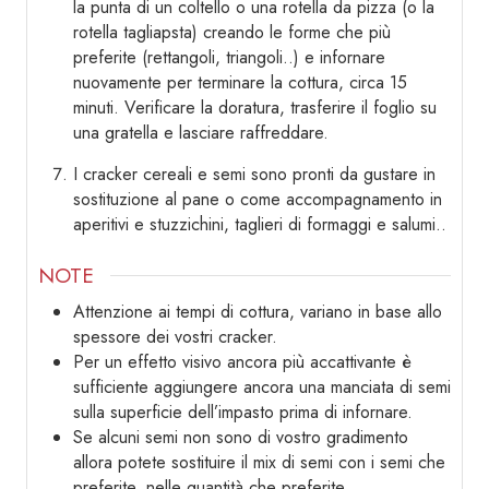
la punta di un coltello o una rotella da pizza (o la
rotella tagliapsta) creando le forme che più
preferite (rettangoli, triangoli..) e infornare
nuovamente per terminare la cottura, circa 15
minuti. Verificare la doratura, trasferire il foglio su
una gratella e lasciare raffreddare.
I cracker cereali e semi sono pronti da gustare in
sostituzione al pane o come accompagnamento in
aperitivi e stuzzichini, taglieri di formaggi e salumi..
NOTE
Attenzione ai tempi di cottura, variano in base allo
spessore dei vostri cracker.
Per un effetto visivo ancora più accattivante è
sufficiente aggiungere ancora una manciata di semi
sulla superficie dell’impasto prima di infornare.
Se alcuni semi non sono di vostro gradimento
allora potete sostituire il mix di semi con i semi che
preferite, nelle quantità che preferite.