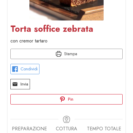
Torta soffice zebrata
con cremor tartaro
Stampa
Condividi
Invia
Pin
PREPARAZIONE
COTTURA
TEMPO TOTALE