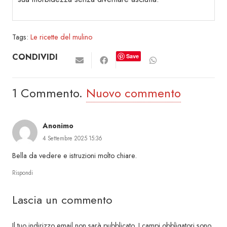
Tags:
Le ricette del mulino
CONDIVIDI
Save
1
Commento
.
Nuovo commento
Anonimo
4 Settembre 2025 15:36
Bella da vedere e istruzioni molto chiare.
Rispondi
Lascia un commento
Il tuo indirizzo email non sarà pubblicato.
I campi obbligatori sono