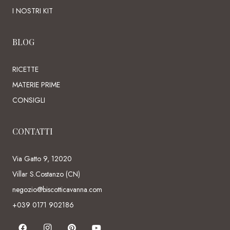
I NOSTRI KIT
BLOG
RICETTE
MATERIE PRIME
CONSIGLI
CONTATTI
Via Gatto 9, 12020
Villar S.Costanzo (CN)
negozio@biscotticavanna.com
+039 0171 902186