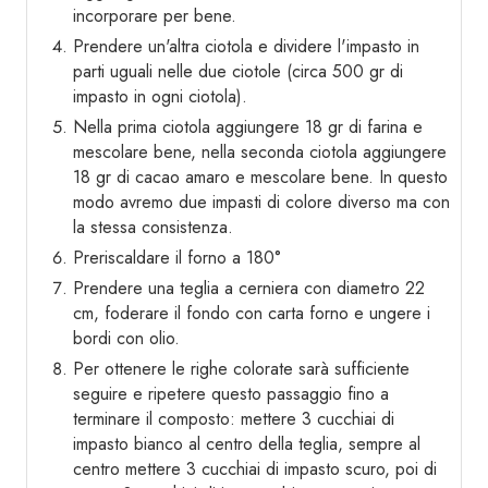
incorporare per bene.
Prendere un'altra ciotola e dividere l'impasto in
parti uguali nelle due ciotole (circa 500 gr di
impasto in ogni ciotola).
Nella prima ciotola aggiungere 18 gr di farina e
mescolare bene, nella seconda ciotola aggiungere
18 gr di cacao amaro e mescolare bene. In questo
modo avremo due impasti di colore diverso ma con
la stessa consistenza.
Preriscaldare il forno a 180°
Prendere una teglia a cerniera con diametro 22
cm, foderare il fondo con carta forno e ungere i
bordi con olio.
Per ottenere le righe colorate sarà sufficiente
seguire e ripetere questo passaggio fino a
terminare il composto: mettere 3 cucchiai di
impasto bianco al centro della teglia, sempre al
centro mettere 3 cucchiai di impasto scuro, poi di