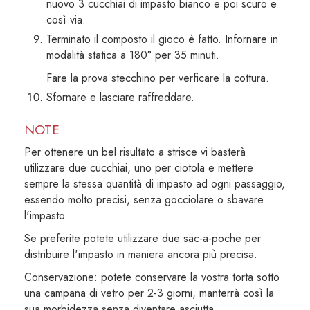
nuovo 3 cucchiai di impasto bianco e poi scuro e
così via.
Terminato il composto il gioco è fatto. Infornare in
modalità statica a 180° per 35 minuti.
Fare la prova stecchino per verficare la cottura.
Sfornare e lasciare raffreddare.
NOTE
Per ottenere un bel risultato a strisce vi basterà
utilizzare due cucchiai, uno per ciotola e mettere
sempre la stessa quantità di impasto ad ogni passaggio,
essendo molto precisi, senza gocciolare o sbavare
l'impasto.
Se preferite potete utilizzare due sac-a-poche per
distribuire l'impasto in maniera ancora più precisa.
Conservazione: potete conservare la vostra torta sotto
una campana di vetro per 2-3 giorni, manterrà così la
sua morbidezza senza diventare asciutta.