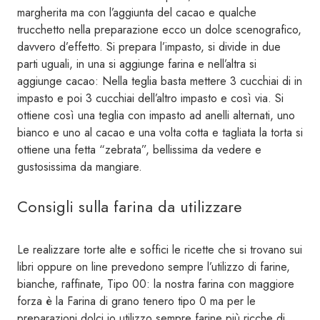
margherita ma con l’aggiunta del cacao e qualche
trucchetto nella preparazione ecco un dolce scenografico,
davvero d’effetto. Si prepara l’impasto, si divide in due
parti uguali, in una si aggiunge farina e nell’altra si
aggiunge cacao: Nella teglia basta mettere 3 cucchiai di in
impasto e poi 3 cucchiai dell’altro impasto e così via. Si
ottiene così una teglia con impasto ad anelli alternati, uno
bianco e uno al cacao e una volta cotta e tagliata la torta si
ottiene una fetta “zebrata”, bellissima da vedere e
gustosissima da mangiare.
Consigli sulla farina da utilizzare
Le realizzare torte alte e soffici le ricette che si trovano sui
libri oppure on line prevedono sempre l’utilizzo di farine,
bianche, raffinate, Tipo 00: la nostra farina con maggiore
forza è la Farina di grano tenero tipo 0 ma per le
preparazioni dolci io utilizzo sempre farine più ricche di