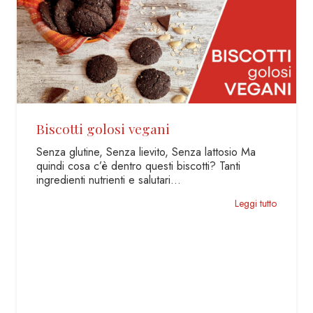
Fette biscottate integrali
Fatte in casa senza zucchero! Ci sono infiniti modi
per poter cominciare bene la giornata e non per…
Leggi tutto