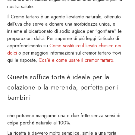
nostra salute.
Il Cremo tartaro è un agente lievitante naturale, ottenuto
dall’uva che serve a donare una morbidezza unica, e
insieme al bicarbonato di sodio agisce per “gonfiare” le
preparazioni dolci. Per saperne di più leggi l’articolo di
approfondimento su
Come sostituire il lievito chimico nei
dolci
o per maggiori informazioni sul cremor tartaro trovi
qui le risposte,
Cos’è e come usare il cremor tartaro.
Questa soffice torta è ideale per la
colazione o la merenda, perfetta per i
bambini
che potranno mangiarne una o due fette senza sensi di
colpa perchè naturale al 100%.
La ricetta è davvero molto semplice, simile a una torta