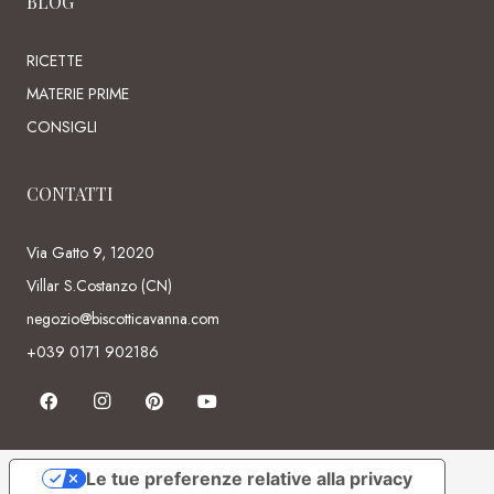
BLOG
RICETTE
MATERIE PRIME
CONSIGLI
CONTATTI
Via Gatto 9, 12020
Villar S.Costanzo (CN)
negozio@biscotticavanna.com
+039 0171 902186
Le tue preferenze relative alla privacy