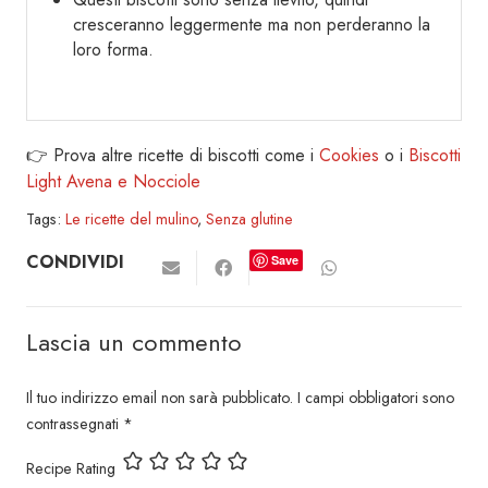
cresceranno leggermente ma non perderanno la
loro forma.
👉 Prova altre ricette di biscotti come i
Cookies
o i
Biscotti
Light Avena e Nocciole
Tags:
Le ricette del mulino
,
Senza glutine
CONDIVIDI
Save
Lascia un commento
Il tuo indirizzo email non sarà pubblicato.
I campi obbligatori sono
contrassegnati
*
Recipe Rating