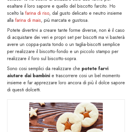
esaltare il loro sapore e quello del biscotto farcito. Ho
scelto la
farina di riso
, dal gusto delicato e neutro insieme
alla
farina di mais
, più marcata e gustosa.
Potete divertirvi a creare tante forme diverse, non è il caso
di acquistare dei veri e propri set per biscotti ma vi basterà
avere un coppa-pasta tondo o un taglia-biscotti semplice
per realizzare il biscotto-fondo e un piccolo stampo per
realizzare il foro sul biscotto-sopra.
Sono cosi semplici da realizzare che
potete farvi
aiutare dai bambini
e trascorrere cosi un bel momento
insieme e far apprezzare loro ancora di più il dolce sapore
di questi dolcetti.