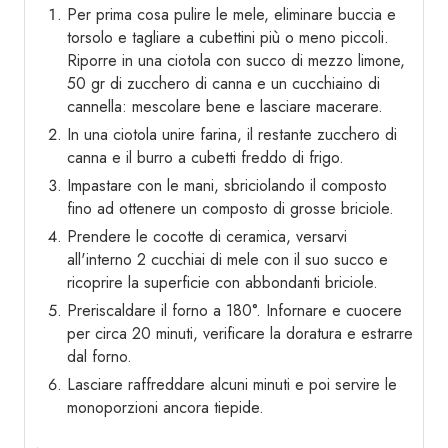
Per prima cosa pulire le mele, eliminare buccia e
torsolo e tagliare a cubettini più o meno piccoli.
Riporre in una ciotola con succo di mezzo limone,
50 gr di zucchero di canna e un cucchiaino di
cannella: mescolare bene e lasciare macerare.
In una ciotola unire farina, il restante zucchero di
canna e il burro a cubetti freddo di frigo.
Impastare con le mani, sbriciolando il composto
fino ad ottenere un composto di grosse briciole.
Prendere le cocotte di ceramica, versarvi
all'interno 2 cucchiai di mele con il suo succo e
ricoprire la superficie con abbondanti briciole.
Preriscaldare il forno a 180°. Infornare e cuocere
per circa 20 minuti, verificare la doratura e estrarre
dal forno.
Lasciare raffreddare alcuni minuti e poi servire le
monoporzioni ancora tiepide.