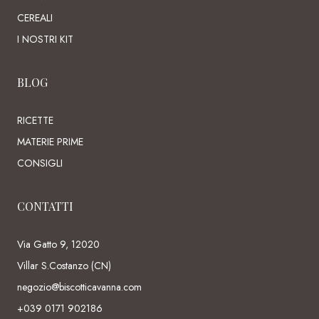
CEREALI
I NOSTRI KIT
BLOG
RICETTE
MATERIE PRIME
CONSIGLI
CONTATTI
Via Gatto 9, 12020
Villar S.Costanzo (CN)
negozio@biscotticavanna.com
+039 0171 902186