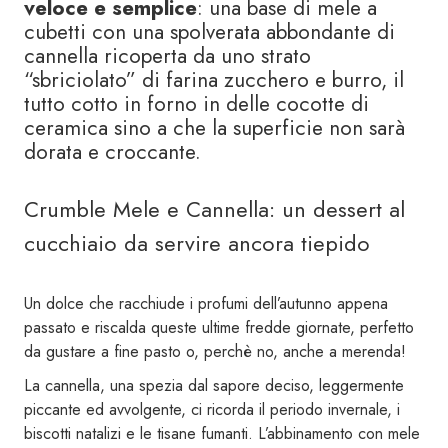
veloce e semplice
: una base di mele a
cubetti con una spolverata abbondante di
cannella ricoperta da uno strato
“sbriciolato” di farina zucchero e burro, il
tutto cotto in forno in delle cocotte di
ceramica sino a che la superficie non sarà
dorata e croccante.
Crumble Mele e Cannella: un dessert al
cucchiaio da servire ancora tiepido
Un dolce che racchiude i profumi dell’autunno appena
passato e riscalda queste ultime fredde giornate, perfetto
da gustare a fine pasto o, perchè no, anche a merenda!
La cannella, una spezia dal sapore deciso, leggermente
piccante ed avvolgente, ci ricorda il periodo invernale, i
biscotti natalizi e le tisane fumanti. L’abbinamento con mele