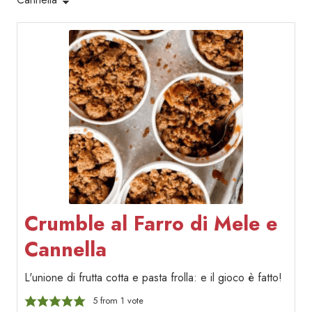
Crumble al Farro di Mele e
Cannella
L'unione di frutta cotta e pasta frolla: e il gioco è fatto!
5
from 1 vote