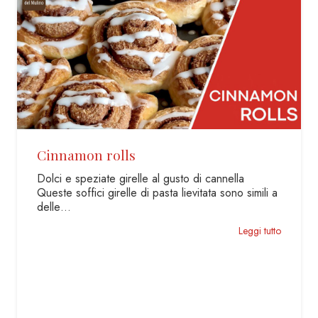
Piadina senza glutine
Con soli due ingredienti: Acqua e farina di riso,
una magia! In molti pensano che alcune
preparazioni siano…
Leggi tutto