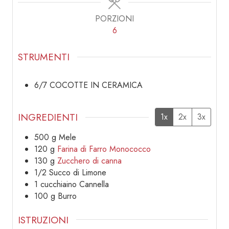
PORZIONI
6
STRUMENTI
6/7 COCOTTE IN CERAMICA
INGREDIENTI
1x
2x
3x
500
g
Mele
120
g
Farina di Farro Monococco
130
g
Zucchero di canna
1/2
Succo di Limone
1
cucchiaino
Cannella
100
g
Burro
ISTRUZIONI