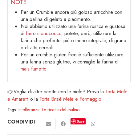
NOTE
Per un Crumble ancora più goloso arricchire con
una pallina di gelato a piacimento.
Noi abbiamo utilizzato una farina rustica e gustosa
di
farro monococco
, potete, però, utilizzare la
farina che preferite, più o meno integrale, di grano
o di altri cereali.
Per un crumble gluten free è sufficiente utilizzare
una farina senza glutine, vi consiglio la farina di
mais fumetto
.
👉Voglia di altre ricette con le mele? Prova la
Torta Mele
e Amaretti
o la
Torta Brisè Mele e Formaggio
Tags:
Intolleranze
,
Le ricette del mulino
CONDIVIDI
Save