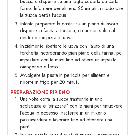
buccia e disporre su una teglia coperta da carta
forno. Infornare per almeno 25 minuti in modo che
la zucca perda l'acqua.
Intanto preparare la pasta: su un piano di lavoro
disporre la farina a fontana, creare un solco al
centro e rompervi le uova.
Inizialmente sbattere le uova con l'aiuto di una
forchetta incorporando pian piano della farina, poi
impastare con le mani fino ad ottere un impasto
omogeneo e liscio.
Avvolgere la pasta in pellicola per alimenti e
riporre in frigo per 20 minuti.
PREPARAZIONE RIPIENO
Una volta cotta la zucca trasferirla in uno
scolapasta e "strizzare" con le mani per rimuovere
l'acqua in eccesso. trasferire in un mixer o
passaverdura e lavorare fino ad ottenere una
purè.