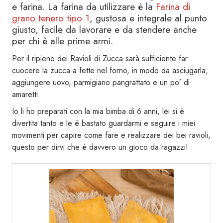
e farina. La farina da utilizzare è la
Farina di
grano tenero tipo 1
, gustosa e integrale al punto
giusto, facile da lavorare e da stendere anche
per chi è alle prime armi.
Per il ripieno dei Ravioli di Zucca sarà sufficiente far
cuocere la zucca a fette nel forno, in modo da asciugarla,
aggiungere uovo, parmigiano pangrattato e un po’ di
amaretti.
Io li ho preparati con la mia bimba di 6 anni, lei si è
divertita tanto e le è bastato guardarmi e seguire i miei
movimenti per capire come fare e realizzare dei bei ravioli,
questo per dirvi che è davvero un gioco da ragazzi!