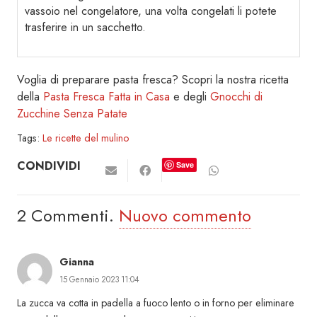
vassoio nel congelatore, una volta congelati li potete
trasferire in un sacchetto.
Voglia di preparare pasta fresca? Scopri la nostra ricetta
della
Pasta Fresca Fatta in Casa
e degli
Gnocchi di
Zucchine Senza Patate
Tags:
Le ricette del mulino
CONDIVIDI
Save
2
Commenti
.
Nuovo commento
Gianna
15 Gennaio 2023 11:04
La zucca va cotta in padella a fuoco lento o in forno per eliminare