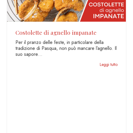
Riso al Forno Zucca e Porri
Proprio come il titolo di un libro, qui si va “al ritmo
delle stagioni”: cambiano i colori, cambiano…
Leggi tutto