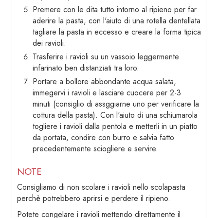
Premere con le dita tutto intorno al ripieno per far
aderire la pasta, con l'aiuto di una rotella dentellata
tagliare la pasta in eccesso e creare la forma tipica
dei ravioli.
Trasferire i ravioli su un vassoio leggermente
infarinato ben distanziati tra loro.
Portare a bollore abbondante acqua salata,
immegervi i ravioli e lasciare cuocere per 2-3
minuti (consiglio di assggiarne uno per verificare la
cottura della pasta). Con l'aiuto di una schiumarola
togliere i ravioli dalla pentola e metterli in un piatto
da portata, condire con burro e salvia fatto
precedentemente sciogliere e servire.
NOTE
Consigliamo di non scolare i ravioli nello scolapasta
perchè potrebbero aprirsi e perdere il ripieno.
Potete congelare i ravioli mettendo direttamente il