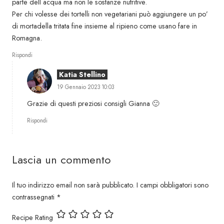
parte dell acqua ma non le sostanze nutritive.
Per chi volesse dei tortelli non vegetariani può aggiungere un po’
di mortadella tritata fine insieme al ripieno come usano fare in
Romagna.
Rispondi
Katia Stellino
19 Gennaio 2023 10:03
Grazie di questi preziosi consigli Gianna 🙂
Rispondi
Lascia un commento
Il tuo indirizzo email non sarà pubblicato.
I campi obbligatori sono
contrassegnati
*
Recipe Rating