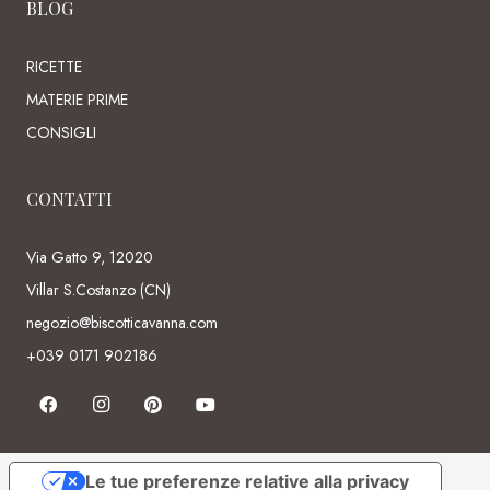
BLOG
RICETTE
MATERIE PRIME
CONSIGLI
CONTATTI
Via Gatto 9, 12020
Villar S.Costanzo (CN)
negozio@biscotticavanna.com
+039 0171 902186
Le tue preferenze relative alla privacy