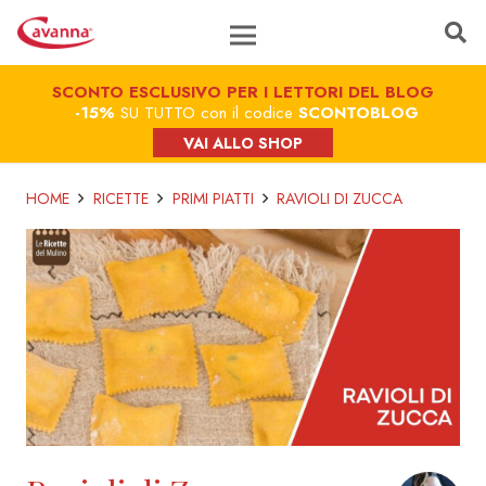
SCONTO ESCLUSIVO PER I LETTORI DEL BLOG
-15%
SU TUTTO con il codice
SCONTOBLOG
VAI ALLO SHOP
HOME
RICETTE
PRIMI PIATTI
RAVIOLI DI ZUCCA