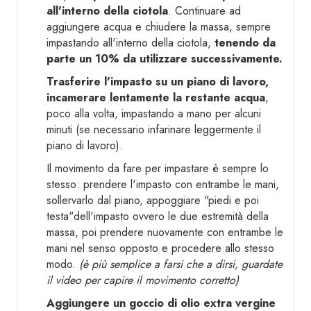
all'interno della ciotola
. Continuare ad
aggiungere acqua e chiudere la massa, sempre
impastando all'interno della ciotola,
tenendo da
parte un 10% da utilizzare successivamente.
Trasferire l'impasto su un piano di lavoro,
incamerare lentamente la restante acqua
,
poco alla volta, impastando a mano per alcuni
minuti (se necessario infarinare leggermente il
piano di lavoro).
Il movimento da fare per impastare è sempre lo
stesso: prendere l'impasto con entrambe le mani,
sollervarlo dal piano, appoggiare "piedi e poi
testa"dell'impasto ovvero le due estremità della
massa, poi prendere nuovamente con entrambe le
mani nel senso opposto e procedere allo stesso
modo.
(è più semplice a farsi che a dirsi, guardate
il video per capire il movimento corretto)
Aggiungere un goccio di olio extra vergine