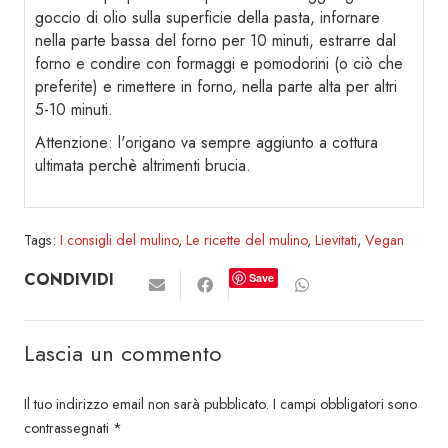
goccio di olio sulla superficie della pasta, infornare
nella parte bassa del forno per 10 minuti, estrarre dal
forno e condire con formaggi e pomodorini (o ciò che
preferite) e rimettere in forno, nella parte alta per altri
5-10 minuti.
Attenzione: l'origano va sempre aggiunto a cottura
ultimata perchè altrimenti brucia.
Tags:
I consigli del mulino
,
Le ricette del mulino
,
Lievitati
,
Vegan
CONDIVIDI
Save
Lascia un commento
Il tuo indirizzo email non sarà pubblicato.
I campi obbligatori sono
contrassegnati
*