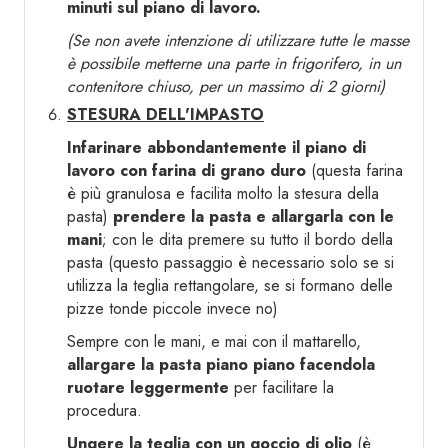
minuti sul piano di lavoro.
(Se non avete intenzione di utilizzare tutte le masse
è possibile metterne una parte in frigorifero, in un
contenitore chiuso, per un massimo di 2 giorni)
STESURA DELL'IMPASTO
Infarinare abbondantemente il piano di
lavoro con farina di grano duro
(questa farina
è più granulosa e facilita molto la stesura della
pasta)
prendere la pasta e allargarla con le
mani
; con le dita premere su tutto il bordo della
pasta (questo passaggio è necessario solo se si
utilizza la teglia rettangolare, se si formano delle
pizze tonde piccole invece no)
Sempre con le mani, e mai con il mattarello,
allargare la pasta piano piano facendola
ruotare leggermente
per facilitare la
procedura.
Ungere la teglia con un goccio di olio
(è