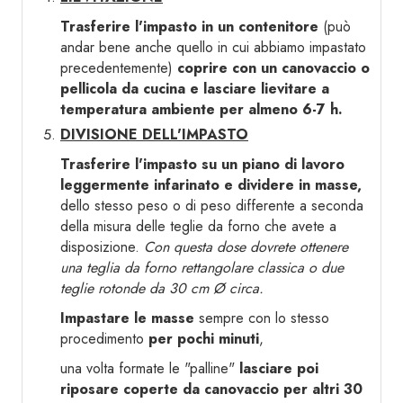
Trasferire l'impasto in un contenitore
(può
andar bene anche quello in cui abbiamo impastato
precedentemente)
coprire con un canovaccio o
pellicola da cucina e lasciare lievitare a
temperatura ambiente per almeno 6-7 h.
DIVISIONE DELL'IMPASTO
Trasferire l'impasto su un piano di lavoro
leggermente infarinato e dividere in masse,
dello stesso peso o di peso differente a seconda
della misura delle teglie da forno che avete a
disposizione.
Con questa dose dovrete ottenere
una teglia da forno rettangolare classica o due
teglie rotonde da 30 cm Ø circa.
Impastare le masse
sempre con lo stesso
procedimento
per pochi minuti
,
una volta formate le "palline"
lasciare poi
riposare coperte da canovaccio per altri 30