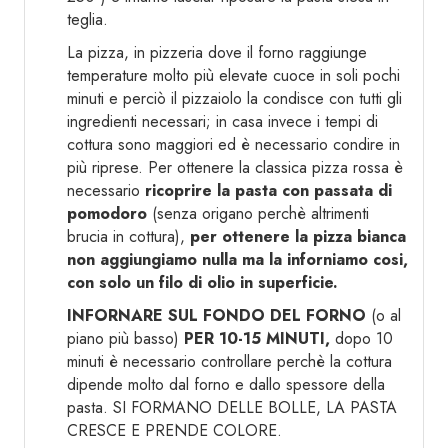
teglia.
La pizza, in pizzeria dove il forno raggiunge
temperature molto più elevate cuoce in soli pochi
minuti e perciò il pizzaiolo la condisce con tutti gli
ingredienti necessari; in casa invece i tempi di
cottura sono maggiori ed è necessario condire in
più riprese. Per ottenere la classica pizza rossa è
necessario
ricoprire la pasta con passata di
pomodoro
(senza origano perchè altrimenti
brucia in cottura),
per ottenere la pizza bianca
non aggiungiamo nulla ma la inforniamo cosi,
con solo un filo di olio in superficie.
INFORNARE SUL FONDO DEL FORNO
(o al
piano più basso)
PER 10-15 MINUTI,
dopo 10
minuti è necessario controllare perchè la cottura
dipende molto dal forno e dallo spessore della
pasta. SI FORMANO DELLE BOLLE, LA PASTA
CRESCE E PRENDE COLORE.