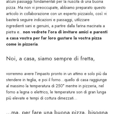
alcuni passaggi fondamentali per la riuscita di una buona
pizza. Ma non vi preoccupate, abbiamo preparato questo
articolo in collaborazione con un esperto pizzaiolo, così vi
basterà seguire indicazioni e passaggi, utilizzare
ingredienti sani e genuini, a partire dalla farina macinata a
pietra e..
non vedrete l’ora di invitare amici e parenti
a casa vostra per far loro gustare la vostra pizza
come in pizzeria
.
Noi, a casa, siamo sempre di fretta,
vorremmo avere l’impasto pronto in un attimo e solo più da
stendere in teglia, e poi il forno…quello di casa raggiunge
al massimo la temperatura di 250° mentre in pizzeria, nel
forno a legna o elettrico, le temperature son di gran lunga
più elevate e tempi di cottura dimezzati…
…ma, per fare una buona pizza, bisogna