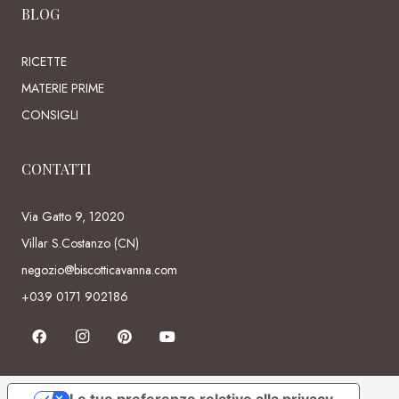
BLOG
RICETTE
MATERIE PRIME
CONSIGLI
CONTATTI
Via Gatto 9, 12020
Villar S.Costanzo (CN)
negozio@biscotticavanna.com
+039 0171 902186