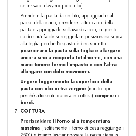
necessario davvero poco olio).
Prendere la pasta da un lato, appoggiarla sul
palmo della mano, prendere l'altro capo della
pasta e appoggiarlo sull'avambraccio, in questo
modo sarà facile sorreggerla e posizionarsi sopra
alla teglia perchè l'impasto è ben sorretto:
posizionare la pasta sulla teglia e allargare
ancora sino a ricoprirla totalmente
,
con una
mano tenere fermo l'impasto e con l'altra
allungare con dolci movimenti.
Ungere leggermente la superficie della
pasta con olio extra vergine
(non troppo
perchè altrimenti brucerà in cottura)
compresi i
bordi.
COTTURA
Preriscaldare il forno alla temperatura
massima
( solitamente il forno di casa raggiunge i
250°) e intanto lasciar riposare la pasta stesa in