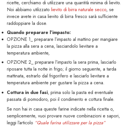
ricette, cerchiamo di utilizzare una quantità minima di lievito.
Noi abbiamo utilizzato
lievito di birra naturale secco
, se
invece avete in casa lievito di birra fresco sarà sufficiente
raddoppiare la dose.
Quando preparare l’impasto:
OPZIONE 1_ preparare l’impasto al mattino per mangiare
la pizza alla sera a cena, lasciandolo lievitare a
temperatura ambiente,
OPZIONE 2_ preparare l’impasto la sera prima, lasciarlo
riposare tutta la notte in frigo; il giorno seguente, a tarda
mattinata, estrarlo dal frigorifero e lasciarlo lievitare a
temperatura ambiente per gustare la pizza a cena.
Cottura in due fasi
, prima solo la pasta ed eventuale
passata di pomodoro, poi il condimento e cottura finale.
Se non hai in casa queste farine indicate nella ricetta o,
semplicemente, vuoi provare nuove combinazioni e sapori,
leggi l’articolo
“Quale farina utilizzare per la pizza”