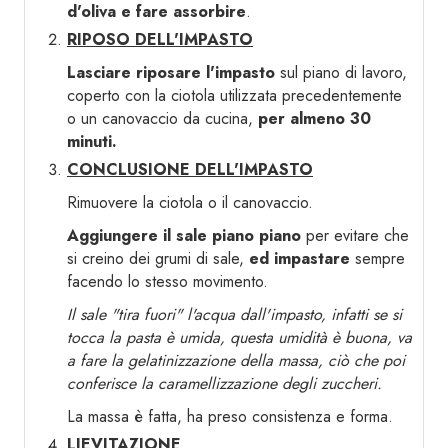
d'oliva e fare assorbire
.
RIPOSO DELL'IMPASTO
Lasciare riposare l'impasto
sul piano di lavoro,
coperto con la ciotola utilizzata precedentemente
o un canovaccio da cucina,
per almeno 30
minuti.
CONCLUSIONE DELL'IMPASTO
Rimuovere la ciotola o il canovaccio.
Aggiungere il sale piano piano
per evitare che
si creino dei grumi di sale,
ed impastare
sempre
facendo lo stesso movimento.
Il sale "tira fuori" l'acqua dall'impasto, infatti se si
tocca la pasta è umida, questa umidità è buona, va
a fare la gelatinizzazione della massa, ciò che poi
conferisce la caramellizzazione degli zuccheri.
La massa è fatta, ha preso consistenza e forma.
LIEVITAZIONE