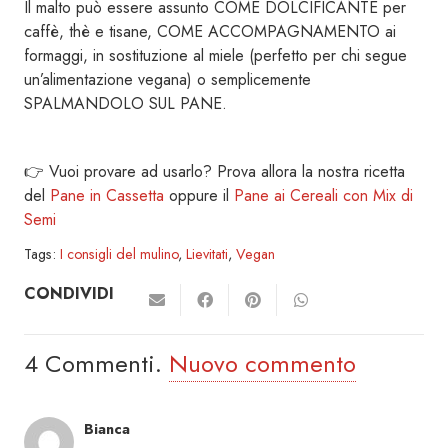
Il malto può essere assunto COME DOLCIFICANTE per
caffè, thè e tisane, COME ACCOMPAGNAMENTO ai
formaggi, in sostituzione al miele (perfetto per chi segue
un’alimentazione vegana) o semplicemente
SPALMANDOLO SUL PANE.
👉 Vuoi provare ad usarlo? Prova allora la nostra ricetta
del
Pane in Cassetta
oppure il
Pane ai Cereali con Mix di
Semi
Tags:
I consigli del mulino
,
Lievitati
,
Vegan
CONDIVIDI
4
Commenti
.
Nuovo commento
Bianca