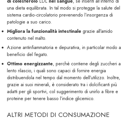
di
colesterolo
LDL
nel sangue
, se inseriti all’interno di
una dieta equilibrata. In tal modo si protegge la salute del
sistema cardio-circolatorio prevenendo l’insorgenza di
patologie a suo carico.
Migliora la funzionalità intestinale
grazie all’amido
contenuto nel malto.
Azione antinfiammatoria e depurativa, in particolar modo a
beneficio del fegato.
Ottimo energizzante
, perchè contiene degli zuccheri a
lento rilascio, i quali sono capaci di fornire energia
distribuendola nel tempo dal momento dell’utilizzo. Inoltre,
grazie ai suoi minerali, è considerato tra i dolcificanti più
adatti per gli sportivi, col suggerimento di unirlo a fibre e
proteine per tenere basso l’indice glicemico.
ALTRI METODI DI CONSUMAZIONE