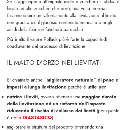
Se si aggiungono all’impasto miele o zucchero si abitua il
lievito ad altri zuccheri che però, una volta terminati,
faranno subire un rallentamento alla lievitazione: il lievito
non gradirà più il glucosio contenuto nel malto e negli
amidi della farina e faticherà parecchio.
Più è alto il valore Pollack più è forte la capacità di
coadiuvante del processo di lievitazione.
IL MALTO D’ORZO NEI LIEVITATI
E’ chiamato anche
“miglioratore naturale” di pane e
impasti a lunga lievitazione
perché è
utile per
:
nutrire i lieviti,
ovvero ottenere una
maggior durata
della lievitazione ed un rinforzo dell’impasto
riducendo il rischio di collasso dei lieviti
(per questo
è detto
DIASTASICO
)
migliorare la struttura del prodotto ottenendo una