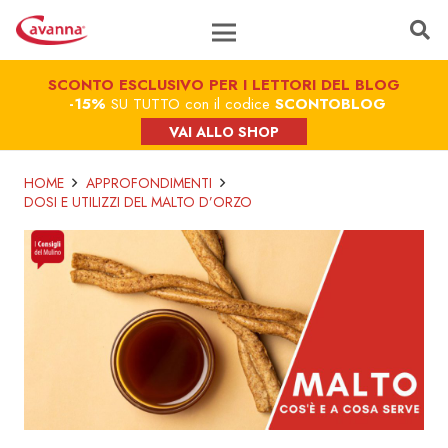
SCONTO ESCLUSIVO PER I LETTORI DEL BLOG
-15%
SU TUTTO con il codice
SCONTOBLOG
VAI ALLO SHOP
HOME
APPROFONDIMENTI
DOSI E UTILIZZI DEL MALTO D’ORZO