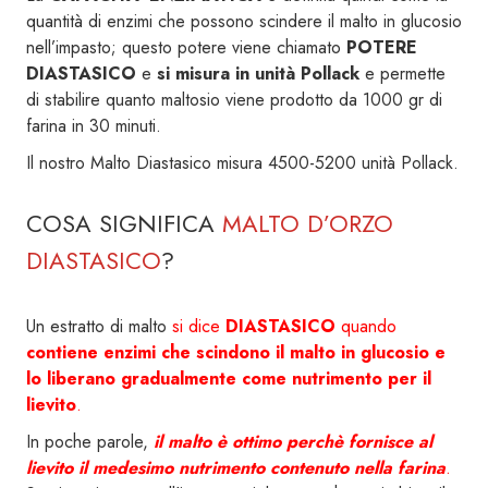
quantità di enzimi che possono scindere il malto in glucosio
nell’impasto; questo potere viene chiamato
POTERE
DIASTASICO
e
si misura in unità Pollack
e permette
di stabilire quanto maltosio viene prodotto da 1000 gr di
farina in 30 minuti.
Il nostro Malto Diastasico misura 4500-5200 unità Pollack.
COSA SIGNIFICA
MALTO D’ORZO
DIASTASICO
?
Un estratto di malto
si dice
DIASTASICO
quando
contiene enzimi che scindono il malto in glucosio e
lo liberano gradualmente come nutrimento per il
lievito
.
In poche parole,
il malto è ottimo perchè fornisce al
lievito il medesimo nutrimento contenuto nella farina
.