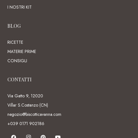
I NOSTRI KIT
BLOG
RICETTE
MATERIE PRIME
CONSIGLI
CONTATTI
Via Gatto 9, 12020
Villar S.Costanzo (CN)
negozio@biscotticavanna.com
+039 0171 902186