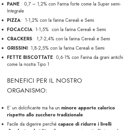
PANE
: 0,7 – 1,2% con Farina forte come la Super semi-
Integrale
PIZZA
: 1-1,2% con la farina Cereali e Semi
FOCACCIA
: 1-1,5% con la farina Cereali e Semi
CRACKERS
: 1,7-2,4% con la farina Cereali e Semi
GRISSINI
: 1,8-2,5% con la farina Cereali e Semi
FETTE BISCOTTATE
: 0,6-1% con Farina da grani antichi
come la nostra Tipo 1
BENEFICI PER IL NOSTRO
ORGANISMO:
E’ un dolcificante ma ha un
minore apporto calorico
rispetto allo zucchero tradizionale
.
Facile da digerire perché
capace di ridurre i livelli