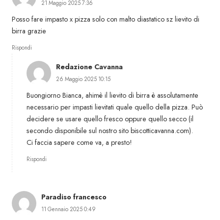
21 Maggio 2025 7:36
Posso fare impasto x pizza solo con malto diastatico sz lievito di
birra grazie
Rispondi
Redazione Cavanna
26 Maggio 2025 10:15
Buongiorno Bianca, ahimè il lievito di birra è assolutamente
necessario per impasti lievitati quale quello della pizza. Può
decidere se usare quello fresco oppure quello secco (il
secondo disponibile sul nostro sito biscotticavanna.com).
Ci faccia sapere come va, a presto!
Rispondi
Paradiso francesco
11 Gennaio 2025 0:49