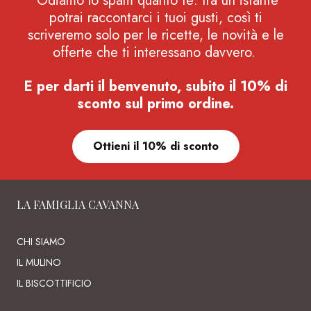
Odiamo lo spam quanto te: tra un istante
potrai raccontarci i tuoi gusti, così ti
scriveremo solo per le ricette, le novità e le
offerte che ti interessano davvero.
E per darti il benvenuto, subito il 10% di
sconto sul primo ordine.
Ottieni il 10% di sconto
LA FAMIGLIA CAVANNA
CHI SIAMO
IL MULINO
IL BISCOTTIFICIO