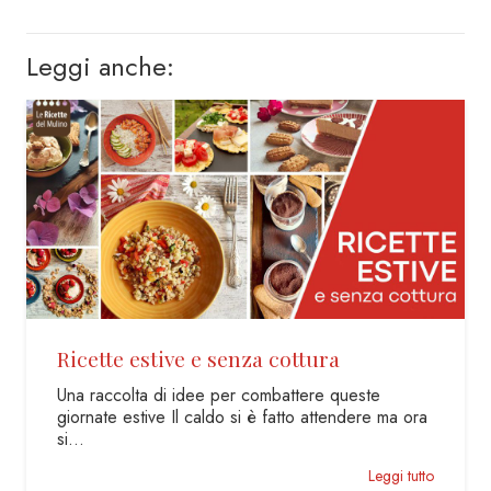
Leggi anche:
Insalata estiva farro e fagiolini
Un piatto unico per le gite fuori porta e per
combattere il caldo delle giornate estiva In
questi…
Leggi tutto