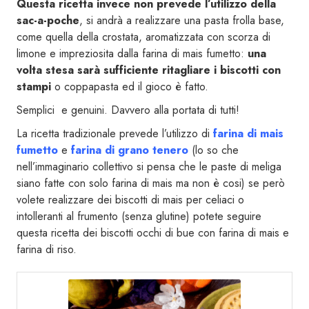
Questa ricetta invece non prevede l’utilizzo della
sac-a-poche
, si andrà a realizzare una pasta frolla base,
come quella della crostata, aromatizzata con scorza di
limone e impreziosita dalla farina di mais fumetto:
una
volta stesa sarà sufficiente ritagliare i biscotti con
stampi
o coppapasta ed il gioco è fatto.
Semplici e genuini. Davvero alla portata di tutti!
La ricetta tradizionale prevede l’utilizzo di
farina di mais
fumetto
e
farina di grano tenero
(lo so che
nell’immaginario collettivo si pensa che le paste di meliga
siano fatte con solo farina di mais ma non è cosi) se però
volete realizzare dei biscotti di mais per celiaci o
intolleranti al frumento (senza glutine) potete seguire
questa ricetta dei biscotti occhi di bue con farina di mais e
farina di riso.