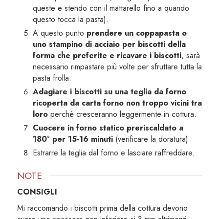
queste e stendo con il mattarello fino a quando
questo tocca la pasta).
A questo punto
prendere un coppapasta o
uno stampino di acciaio per biscotti della
forma che preferite e ricavare i biscotti
, sarà
necessario rimpastare più volte per sfruttare tutta la
pasta frolla.
Adagiare i biscotti su una teglia da forno
ricoperta da carta forno non troppo vicini tra
loro
perchè cresceranno leggermente in cottura.
Cuocere in forno statico preriscaldato a
180° per 15-16 minuti
(verificare la doratura)
Estrarre la teglia dal forno e lasciare raffreddare.
NOTE
CONSIGLI
Mi raccomando i biscotti prima della cottura devono