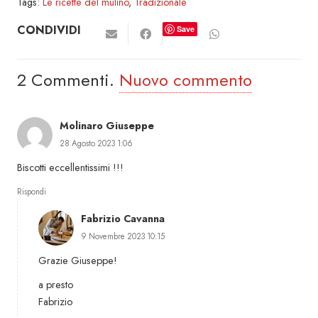
Tags:
Le ricette del mulino
,
Tradizionale
CONDIVIDI
Save
2
Commenti
.
Nuovo commento
Molinaro Giuseppe
28 Agosto 2023 1:06
Biscotti eccellentissimi !!!
Rispondi
Fabrizio Cavanna
9 Novembre 2023 10:15
Grazie Giuseppe!
a presto
Fabrizio