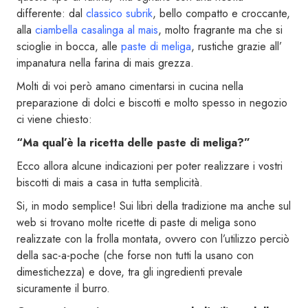
differente: dal
classico subrik
, bello compatto e croccante,
alla
ciambella casalinga al mais
, molto fragrante ma che si
scioglie in bocca, alle
paste di meliga
, rustiche grazie all’
impanatura nella farina di mais grezza.
Molti di voi però amano cimentarsi in cucina nella
preparazione di dolci e biscotti e molto spesso in negozio
ci viene chiesto:
“Ma qual’è la ricetta delle paste di meliga?”
Ecco allora alcune indicazioni per poter realizzare i vostri
biscotti di mais a casa in tutta semplicità.
Si, in modo semplice! Sui libri della tradizione ma anche sul
web si trovano molte ricette di paste di meliga sono
realizzate con la frolla montata, ovvero con l’utilizzo perciò
della sac-a-poche (che forse non tutti la usano con
dimestichezza) e dove, tra gli ingredienti prevale
sicuramente il burro.