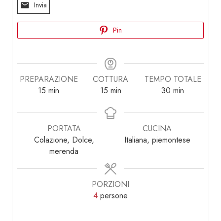
Invia
Pin
PREPARAZIONE
COTTURA
TEMPO TOTALE
minuti
minuti
minuti
15
min
15
min
30
min
PORTATA
CUCINA
Colazione, Dolce,
Italiana, piemontese
merenda
PORZIONI
4
persone