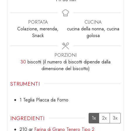
PORTATA
CUCINA
Colazione, merenda,
cucina della nonna, cucina
Snack
golosa
PORZIONI
30
biscotti (il numero di biscotti dipende dalla
dimensione del biscotto)
STRUMENTI
1 Teglia Placca da Forno
INGREDIENTI
1x
2x
3x
210
gr
Farina di Grano Tenero Tipo 2