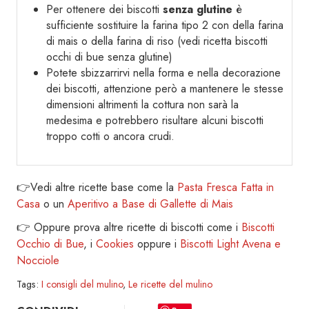
Per ottenere dei biscotti
senza glutine
è
sufficiente sostituire la farina tipo 2 con della farina
di mais o della farina di riso (vedi ricetta biscotti
occhi di bue senza glutine)
Potete sbizzarrirvi nella forma e nella decorazione
dei biscotti, attenzione però a mantenere le stesse
dimensioni altrimenti la cottura non sarà la
medesima e potrebbero risultare alcuni biscotti
troppo cotti o ancora crudi.
👉Vedi altre ricette base come la
Pasta Fresca Fatta in
Casa
o un
Aperitivo a Base di Gallette di Mais
👉 Oppure prova altre ricette di biscotti come i
Biscotti
Occhio di Bue
, i
Cookies
oppure i
Biscotti Light Avena e
Nocciole
Tags:
I consigli del mulino
,
Le ricette del mulino