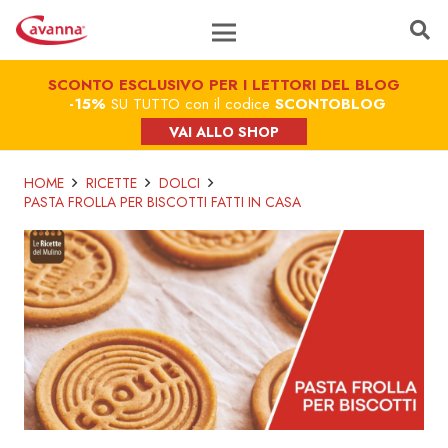
SCONTO ESCLUSIVO PER I LETTORI DEL BLOG
-15%
SU TUTTO con il codice
SCONTOBLOG
VAI ALLO SHOP
HOME
RICETTE
DOLCI
PASTA FROLLA PER BISCOTTI FATTI IN CASA