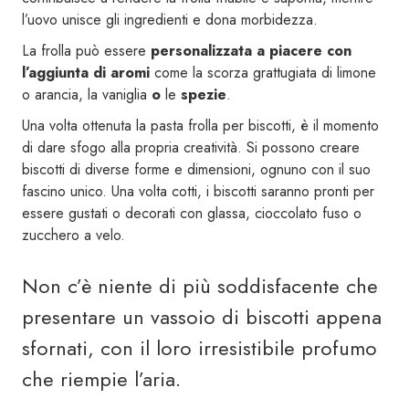
l’uovo unisce gli ingredienti e dona morbidezza.
La frolla può essere
personalizzata a piacere
con
l’aggiunta di aromi
come la scorza grattugiata di limone
o arancia, la vaniglia
o
le
spezie
.
Una volta ottenuta la pasta frolla per biscotti, è il momento
di dare sfogo alla propria creatività. Si possono creare
biscotti di diverse forme e dimensioni, ognuno con il suo
fascino unico. Una volta cotti, i biscotti saranno pronti per
essere gustati o decorati con glassa, cioccolato fuso o
zucchero a velo.
Non c’è niente di più soddisfacente che
presentare un vassoio di biscotti appena
sfornati, con il loro irresistibile profumo
che riempie l’aria.