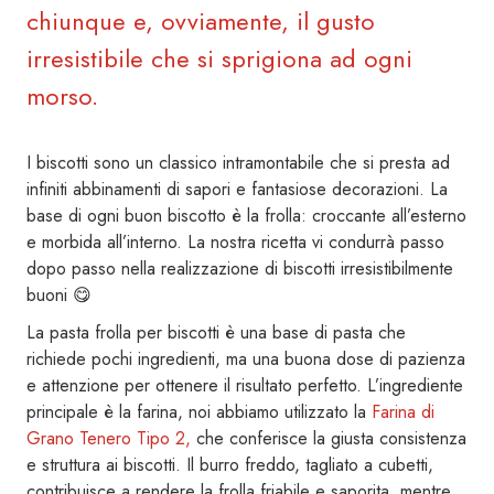
chiunque e, ovviamente, il gusto
irresistibile che si sprigiona ad ogni
morso.
I biscotti sono un classico intramontabile che si presta ad
infiniti abbinamenti di sapori e fantasiose decorazioni. La
base di ogni buon biscotto è la frolla: croccante all’esterno
e morbida all’interno. La nostra ricetta vi condurrà passo
dopo passo nella realizzazione di biscotti irresistibilmente
buoni 😋
La pasta frolla per biscotti è una base di pasta che
richiede pochi ingredienti, ma una buona dose di pazienza
e attenzione per ottenere il risultato perfetto. L’ingrediente
principale è la farina, noi abbiamo utilizzato la
Farina di
Grano Tenero Tipo 2,
che conferisce la giusta consistenza
e struttura ai biscotti. Il burro freddo, tagliato a cubetti,
contribuisce a rendere la frolla friabile e saporita, mentre