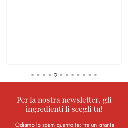
Per la nostra newsletter, gli
ingredienti li scegli tu!
Odiamo lo spam quanto te: tra un istante