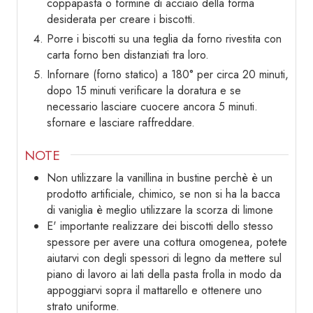
coppapasta o formine di acciaio della forma
desiderata per creare i biscotti.
Porre i biscotti su una teglia da forno rivestita con
carta forno ben distanziati tra loro.
Infornare (forno statico) a 180° per circa 20 minuti,
dopo 15 minuti verificare la doratura e se
necessario lasciare cuocere ancora 5 minuti.
sfornare e lasciare raffreddare.
NOTE
Non utilizzare la vanillina in bustine perchè è un
prodotto artificiale, chimico, se non si ha la bacca
di vaniglia è meglio utilizzare la scorza di limone
E' importante realizzare dei biscotti dello stesso
spessore per avere una cottura omogenea, potete
aiutarvi con degli spessori di legno da mettere sul
piano di lavoro ai lati della pasta frolla in modo da
appoggiarvi sopra il mattarello e ottenere uno
strato uniforme.