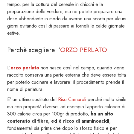
tempo, per la cottura del cereale in chicchi e la
preparazione delle verdure, ma ne potete preparare una
dose abbondante in modo da averne una scorta per alcuni
giorni evitando così di passare ai fornelli le calde giornate
estive.
Perchè scegliere l’
ORZO PERLATO
L’
orzo perlato
non nasce così nel campo, quando viene
raccolto conserva una parte esterna che deve essere tolta
per poterlo cucinare e lavorare: il procedimento prende il
nome di perlatura.
E’ un ottimo sostituto del
Riso Carnaroli
perché molto simile
ma con proprietà diverse, ad esempio l’apporto calorico di
300 calorie circa per 100gr di prodotto,
ha un alto
contenuto di fibre, ed è ricco di amminoacidi
,
fondamentali sia prima che dopo lo sforzo fisico e per