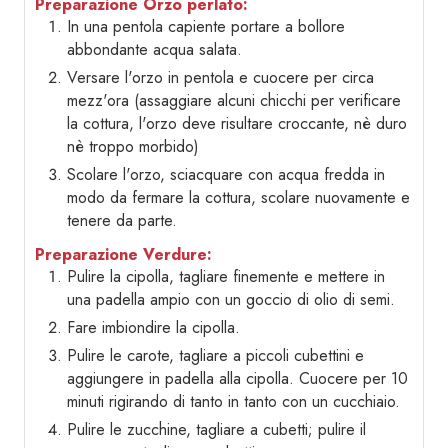
Preparazione Orzo perlato:
In una pentola capiente portare a bollore
abbondante acqua salata.
Versare l'orzo in pentola e cuocere per circa
mezz'ora (assaggiare alcuni chicchi per verificare
la cottura, l'orzo deve risultare croccante, nè duro
nè troppo morbido)
Scolare l'orzo, sciacquare con acqua fredda in
modo da fermare la cottura, scolare nuovamente e
tenere da parte.
Preparazione Verdure:
Pulire la cipolla, tagliare finemente e mettere in
una padella ampio con un goccio di olio di semi.
Fare imbiondire la cipolla.
Pulire le carote, tagliare a piccoli cubettini e
aggiungere in padella alla cipolla. Cuocere per 10
minuti rigirando di tanto in tanto con un cucchiaio.
Pulire le zucchine, tagliare a cubetti; pulire il