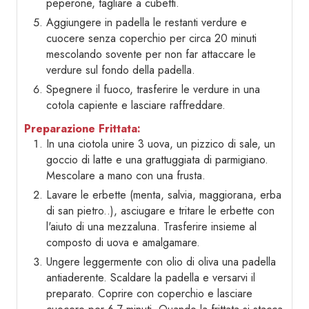
peperone, tagliare a cubetti.
Aggiungere in padella le restanti verdure e
cuocere senza coperchio per circa 20 minuti
mescolando sovente per non far attaccare le
verdure sul fondo della padella.
Spegnere il fuoco, trasferire le verdure in una
cotola capiente e lasciare raffreddare.
Preparazione Frittata:
In una ciotola unire 3 uova, un pizzico di sale, un
goccio di latte e una grattuggiata di parmigiano.
Mescolare a mano con una frusta.
Lavare le erbette (menta, salvia, maggiorana, erba
di san pietro..), asciugare e tritare le erbette con
l'aiuto di una mezzaluna. Trasferire insieme al
composto di uova e amalgamare.
Ungere leggermente con olio di oliva una padella
antiaderente. Scaldare la padella e versarvi il
preparato. Coprire con coperchio e lasciare