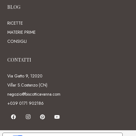
BLOG
RICETTE
MATERIE PRIME
CONSIGLI
CONTATTI
Via Gatto 9, 12020
Villar S.Costanzo (CN)
negozio@biscotticavanna.com
+039 0171 902186