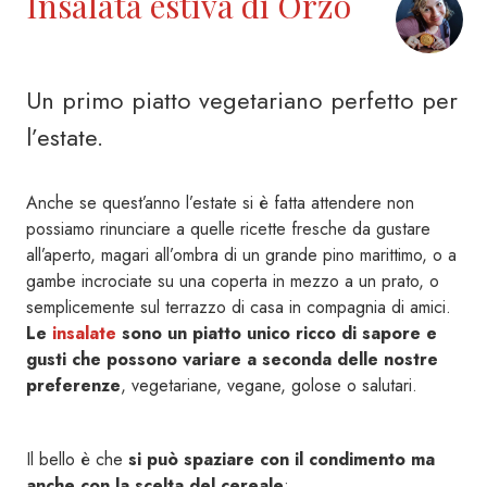
Insalata estiva di Orzo
Un primo piatto vegetariano perfetto per
l’estate.
Anche se quest’anno l’estate si è fatta attendere non
possiamo rinunciare a quelle ricette fresche da gustare
all’aperto, magari all’ombra di un grande pino marittimo, o a
gambe incrociate su una coperta in mezzo a un prato, o
semplicemente sul terrazzo di casa in compagnia di amici.
Le
insalate
sono un piatto unico ricco di sapore e
gusti che possono variare a seconda delle nostre
preferenze
, vegetariane, vegane, golose o salutari.
Il bello è che
si può spaziare con il condimento ma
anche con la scelta del cereale
: