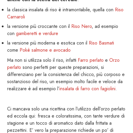
la classica insalata di riso è intramontabile, quella con
Riso
Carnaroli
la versione più croccante con il
Riso Nero
, ad esempio
con
gamberetti e verdure
la versione più moderna e esotica con il
Riso Basmati
come
Pokè salmone e avocado
Ma non si utilizza solo il riso, infatti
Farro perlato
e
Orzo
perlato
sono perfetti per queste preparazioni, si
differenziano per la consistenza del chicco, più corposo e
sostanzioso del riso, un esempio molto facile e veloce da
realizzare è ad esempio l’
insalata di farro con fagiolini
.
Ci mancava solo una ricettina con l’utilizzo dell’orzo perlato
ed eccola qui: fresca e coloratissima, con tante verdure di
stagione e un tocco di aromatico dato dalla frittata a
pezzettini. E’ vero la preparazione richiede un po’ di