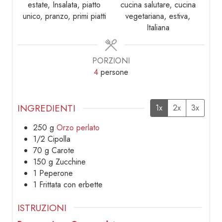
estate, Insalata, piatto
cucina salutare, cucina
unico, pranzo, primi piatti
vegetariana, estiva,
Italiana
PORZIONI
4
persone
INGREDIENTI
1x
2x
3x
250
g
Orzo perlato
1/2
Cipolla
70
g
Carote
150
g
Zucchine
1
Peperone
1
Frittata con erbette
ISTRUZIONI