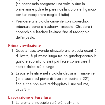
(se necessario spegnere una volta o due la
planetaria e pulire le pareti della ciotola e il gancio
per far incorporare meglio il tutto)
Prendere una ciotola capiente con coperchio,
imburrare bene e trasferirvi l’impasto. Chiudere il
coperchio e lasciare lievitare fino al raddoppio
dell’impasto.
Prima Lievitazione
Questa fase, avendo utilizzato una piccola quantità
di lievito, è piuttosto lunga ma ne guadagneremo in
gusto e soprattutto sarà più facile conservare il
nostro dolce più a lungo.
Lasciare lievitare nella ciotola chiusa a T ambiente
(io la lascio sul piano di lavoro in cucina a 22°)
fino a che non avrà raddoppiato il suo volume,
circa 8 H.
Lavorazione e Farcitura
La crema di nocciole sarà più facilmente