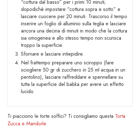
“cottura dal basso” per i primi 10 minuti;
dopodichè impostare “cottura sopra e sotto” e
lasciare cuocere per 20 minuti. Trascorso il tempo
inserire un foglio di alluminio sulla teglia e lasciare
ancora una decina di minuti in modo che la cottura
sia omogenea e allo stesso tempo non scurisca
troppo la superficie.
Sfornare e lasciare intiepidire.
Nel frattempo preparare uno sciroppo (fare
sciogliere 50 gr di zucchero in 25 ml acqua in un
pentolino), lasciare raffreddare e spennellare su
tutta la superficie del babka per avere un effetto
lucido.
Ti piacciono le torte soffici? Ti consigliamo questa
Torta
Zucca e Mandorle