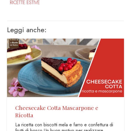
RICETTE ESTIVE
Leggi anche:
Torta di nocciole senza glutine e
senza latte
Un dolce tipico piemontese che racchiude in sé
tutto il sapore della NOCCIOLA TONDA