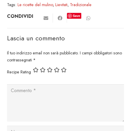
Tags:
Le ricette del mulino
,
Lievitati
,
Tradizionale
CONDIVIDI
Save
Lascia un commento
Il tuo indirizzo email non sarà pubblicato.
I campi obbligatori sono
contrassegnati
*
Recipe Rating