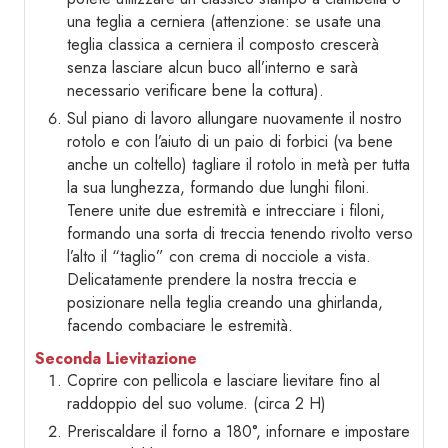
una teglia a cerniera (attenzione: se usate una
teglia classica a cerniera il composto crescerà
senza lasciare alcun buco all’interno e sarà
necessario verificare bene la cottura).
Sul piano di lavoro allungare nuovamente il nostro
rotolo e con l’aiuto di un paio di forbici (va bene
anche un coltello) tagliare il rotolo in metà per tutta
la sua lunghezza, formando due lunghi filoni.
Tenere unite due estremità e intrecciare i filoni,
formando una sorta di treccia tenendo rivolto verso
l’alto il “taglio” con crema di nocciole a vista.
Delicatamente prendere la nostra treccia e
posizionare nella teglia creando una ghirlanda,
facendo combaciare le estremità.
Seconda Lievitazione
Coprire con pellicola e lasciare lievitare fino al
raddoppio del suo volume. (circa 2 H)
Preriscaldare il forno a 180°, infornare e impostare