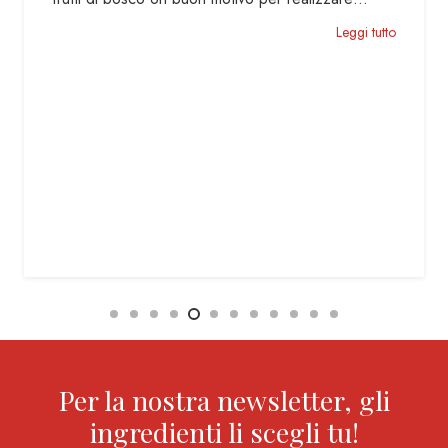
GENTILE La torta di nocciole…
Leggi tutto
Per la nostra newsletter, gli
ingredienti li scegli tu!