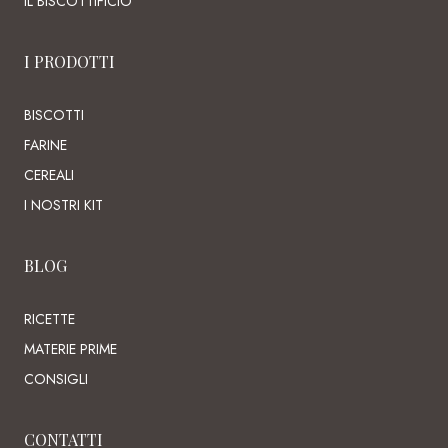
IL BISCOTTIFICIO
I PRODOTTI
BISCOTTI
FARINE
CEREALI
I NOSTRI KIT
BLOG
RICETTE
MATERIE PRIME
CONSIGLI
CONTATTI