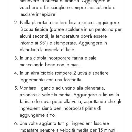
rimuovere la buccia di arancia. Aggiungere lo
zucchero e far sciogliere sempre mescolando e
lasciare intiepidire.
Nella planetaria mettere lievito secco, aggiungere
l’acqua tiepida (potete scaldarla in un pentolino per
alcuni secondi, la temperatura dovrà essere
intorno ai 35°) e stemperare. Aggiungere in
planetaria la miscela di latte.
In una ciotola incorporare farina e sale
mescolando bene con le mani.
In un altra ciotola rompere 2 uova e sbattere
leggermente con una forchetta.
Montare il gancio ad uncino alla planetaria,
azionare a velocità media. Aggiungere ai liquidi la
farina e le uova poco alla volta, aspettando che gli
ingredienti siano ben incorporati prima di
aggiungerne altro.
Una volta aggiunto tutti gli ingredienti lasciare
impastare sempre a velocità media per 15 minuti.