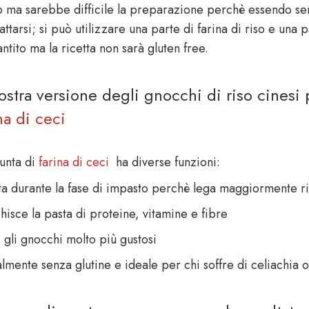
so ma sarebbe difficile la preparazione perchè essendo sen
tarsi; si può utilizzare una parte di farina di riso e una pa
ntito ma la ricetta non sarà gluten free.
ostra versione degli gnocchi di riso cinesi 
na di ceci
iunta di
farina di ceci
ha diverse funzioni:
ta durante la fase di impasto perchè lega maggiormente risp
hisce la pasta di proteine, vitamine e fibre
 gli gnocchi molto più gustosi
lmente senza glutine e ideale per chi soffre di celiachia o 