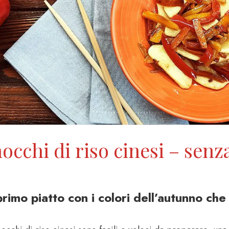
occhi di riso cinesi – senz
rimo piatto con i colori dell’autunno ch