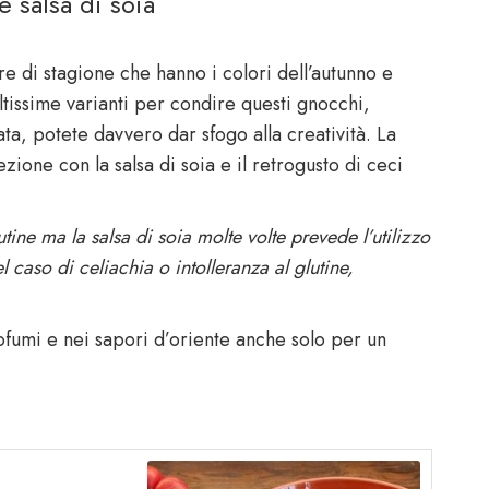
 salsa di soia
ure di stagione che hanno i colori dell’autunno e
tissime varianti per condire questi gnocchi,
a, potete davvero dar sfogo alla creatività. La
zione con la salsa di soia e il retrogusto di ceci
utine ma la salsa di soia molte volte prevede l’utilizzo
l caso di celiachia o intolleranza al glutine,
ofumi e nei sapori d’oriente anche solo per un