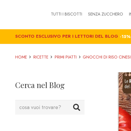
TUTTI I BISCOTTI
SENZA ZUCCHERO
I
SCONTO ESCLUSIVO PER I LETTORI DEL BLOG
-15
HOME
RICETTE
PRIMI PIATTI
GNOCCHI DI RISO CINESI
Cerca nel Blog