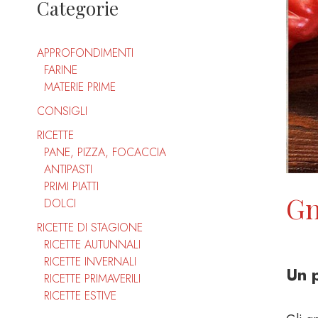
Categorie
APPROFONDIMENTI
FARINE
MATERIE PRIME
CONSIGLI
RICETTE
PANE, PIZZA, FOCACCIA
ANTIPASTI
PRIMI PIATTI
Gn
DOLCI
RICETTE DI STAGIONE
RICETTE AUTUNNALI
RICETTE INVERNALI
Un p
RICETTE PRIMAVERILI
RICETTE ESTIVE