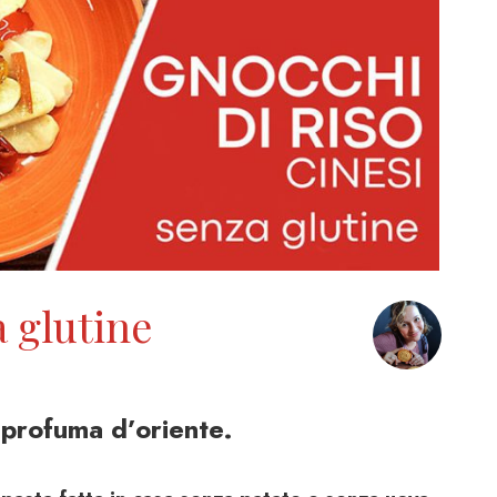
a glutine
e profuma d’oriente.