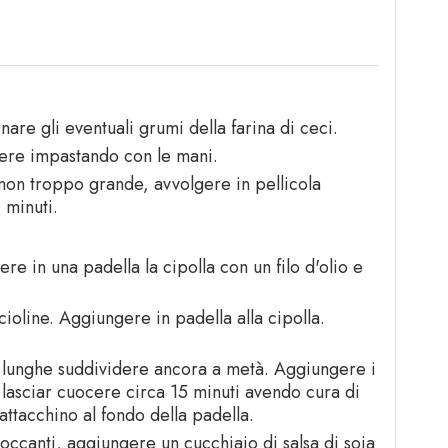
are gli eventuali grumi della farina di ceci.
ere impastando con le mani.
non troppo grande, avvolgere in pellicola
 minuti.
tere in una padella la cipolla con un filo d'olio e
scioline. Aggiungere in padella alla cipolla.
ppo lunghe suddividere ancora a metà. Aggiungere i
lasciar cuocere circa 15 minuti avendo cura di
ttacchino al fondo della padella.
occanti, aggiungere un cucchiaio di salsa di soia