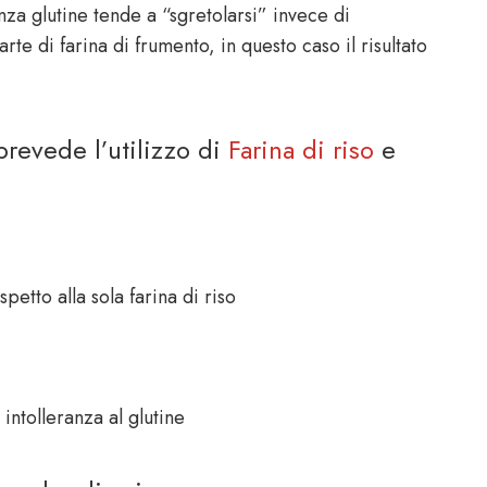
za glutine tende a “sgretolarsi” invece di
rte di farina di frumento, in questo caso il risultato
prevede l’utilizzo di
Farina di riso
e
etto alla sola farina di riso
intolleranza al glutine