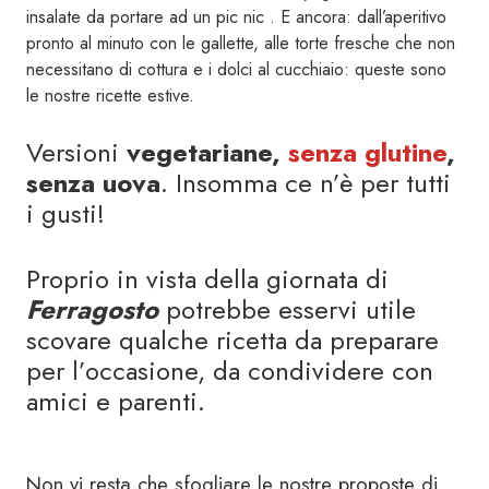
insalate da portare ad un pic nic . E ancora: dall’aperitivo
pronto al minuto con le gallette, alle torte fresche che non
necessitano di cottura e i dolci al cucchiaio: queste sono
le nostre ricette estive.
Versioni
vegetariane,
senza glutine
,
senza uova
. Insomma ce n’è per tutti
i gusti!
Proprio in vista della giornata di
Ferragosto
potrebbe esservi utile
scovare qualche ricetta da preparare
per l’occasione, da condividere con
amici e parenti.
Non vi resta che sfogliare le nostre proposte di