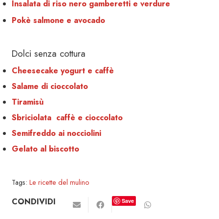
Insalata di riso nero gamberetti e verdure
Pokè salmone e avocado
Dolci senza cottura
Cheesecake yogurt e caffè
Salame di cioccolato
Tiramisù
Sbriciolata caffè e cioccolato
Semifreddo ai nocciolini
Gelato al biscotto
Tags:
Le ricette del mulino
CONDIVIDI
Save