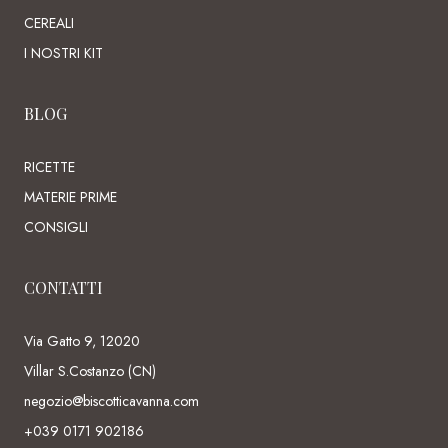
CEREALI
I NOSTRI KIT
BLOG
RICETTE
MATERIE PRIME
CONSIGLI
CONTATTI
Via Gatto 9, 12020
Villar S.Costanzo (CN)
negozio@biscotticavanna.com
+039 0171 902186