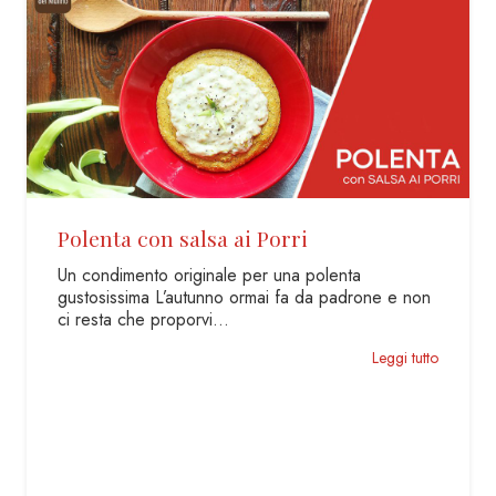
Polenta con salsa ai Porri
Un condimento originale per una polenta
gustosissima L’autunno ormai fa da padrone e non
ci resta che proporvi…
Leggi tutto