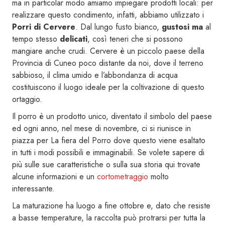
ma in particolar modo amiamo impiegare prodotti locali: per
realizzare questo condimento, infatti, abbiamo utilizzato i
Porri di Cervere
. Dal lungo fusto bianco,
gustosi
ma
al
tempo stesso
delicati
, così teneri che si possono
mangiare anche crudi. Cervere è un piccolo paese della
Provincia di Cuneo poco distante da noi, dove il terreno
sabbioso, il clima umido e l’abbondanza di acqua
costituiscono il luogo ideale per la coltivazione di questo
ortaggio.
Il porro è un prodotto unico, diventato il simbolo del paese
ed ogni anno, nel mese di novembre, ci si riunisce in
piazza per La fiera del Porro dove questo viene esaltato
in tutti i modi possibili e immaginabili. Se volete sapere di
più sulle sue caratteristiche o sulla sua storia qui trovate
alcune informazioni e un
cortometraggio
molto
interessante.
La maturazione ha luogo a fine ottobre e, dato che resiste
a basse temperature, la raccolta può protrarsi per tutta la