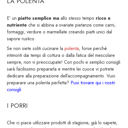
LA POLENTA
E’ un
piatto semplice ma
allo stesso tempo
ricco e
nutriente
che si abbina a svariate pietanze come carni,
formaggi, verdure o marmellate creando piatti unici dal
sapore rustico.
Se non siete soliti cucinare la
polenta
, forse perchè
intimoriti dai tempi di cottura o dalla fatica del mescolare
sempre, non vi preoccupate! Con pochi e semplici consigli
sarà facilissimo prepararla e mentre lei cuoce vi potrete
dedicare alla preparazione dell’accompagnamento. Vuoi
preparare una polenta perfetta?
Puoi trovare qui i nostri
consigli
I PORRI
Che ci piace utilizzare prodotti di stagione, già lo sapete,