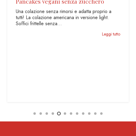
Costolette di agnello impanate
Per il pranzo delle feste, in particolare della
tradizione di Pasqua, non può mancare l’agnello. Il
suo sapore…
Leggi tutto