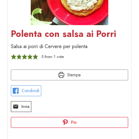
Polenta con salsa ai Porri
Salsa ai porri di Cervere per polenta
5
from 1 vote
Stampa
Condividi
Invia
Pin