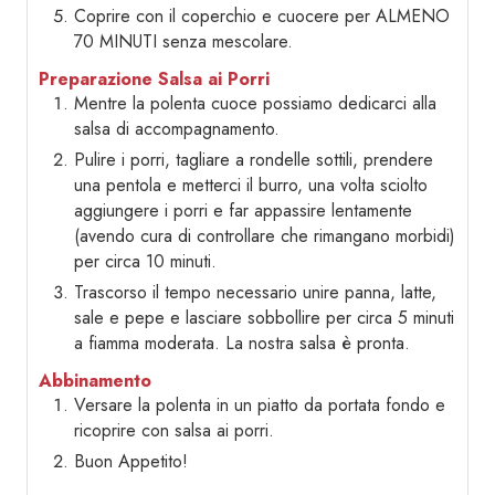
Coprire con il coperchio e cuocere per ALMENO
70 MINUTI senza mescolare.
Preparazione Salsa ai Porri
Mentre la polenta cuoce possiamo dedicarci alla
salsa di accompagnamento.
Pulire i porri, tagliare a rondelle sottili, prendere
una pentola e metterci il burro, una volta sciolto
aggiungere i porri e far appassire lentamente
(avendo cura di controllare che rimangano morbidi)
per circa 10 minuti.
Trascorso il tempo necessario unire panna, latte,
sale e pepe e lasciare sobbollire per circa 5 minuti
a fiamma moderata. La nostra salsa è pronta.
Abbinamento
Versare la polenta in un piatto da portata fondo e
ricoprire con salsa ai porri.
Buon Appetito!