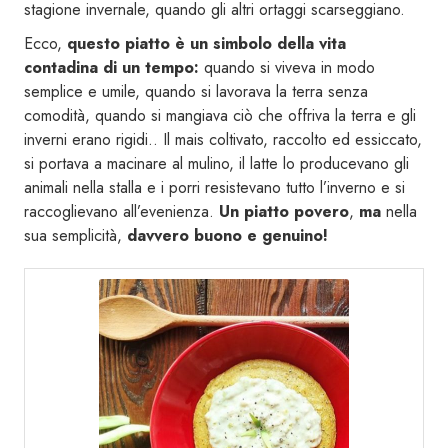
stagione invernale, quando gli altri ortaggi scarseggiano.
Ecco,
questo piatto è un simbolo della vita
contadina di un tempo:
quando si viveva in modo
semplice e umile, quando si lavorava la terra senza
comodità, quando si mangiava ciò che offriva la terra e gli
inverni erano rigidi.. Il mais coltivato, raccolto ed essiccato,
si portava a macinare al mulino, il latte lo producevano gli
animali nella stalla e i porri resistevano tutto l’inverno e si
raccoglievano all’evenienza.
Un piatto povero
,
ma
nella
sua semplicità,
davvero buono e genuino!