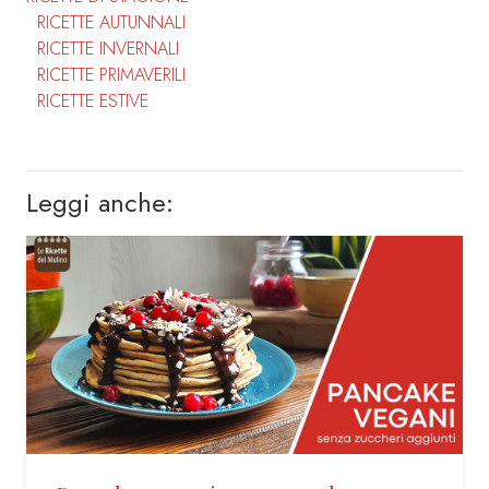
RICETTE AUTUNNALI
RICETTE INVERNALI
RICETTE PRIMAVERILI
RICETTE ESTIVE
Leggi anche: