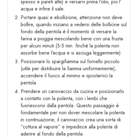
spesso e pareti alte) e versarvi prima l’olio, poi l’
acqua e infine il sale.
Portare quasi e ebollizione, attenzione non deve
bollire, quando iniziano a vedersi delle bollicine sul
fondo della pentola è il momento di versare la
farina a pioggia mescolando bene con una frusta
per alcuni minuti (3-5 min. finchè la polenta non
assorbe bene l’acqua e si asciuga leggermente)
Posizionare lo spargifiamma sul fornello piccolo
(utile per distribuire la fiamma uniformemente),
accendere il fuoco al minimo e spostarvici la
pentola.
Prendere un canovaccio da cucina e posizionarlo
a contatto con la polenta, con i lembi che
fuoriescono dalla pentola. Questo passaggio è
fondamentale per non dover mescolare la polenta
in continuazione; il canovaccio crea una sorta di
“cottura al vapore” e impedisce alla polenta di
aderire al fondo della pentola.