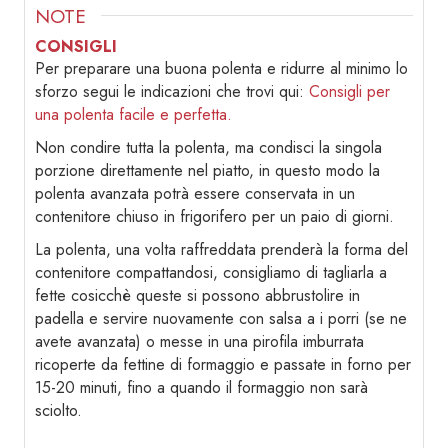
NOTE
CONSIGLI
Per preparare una buona polenta e ridurre al minimo lo
sforzo segui le indicazioni che trovi qui:
Consigli per
una polenta facile e perfetta.
Non condire tutta la polenta, ma condisci la singola
porzione direttamente nel piatto, in questo modo la
polenta avanzata potrà essere conservata in un
contenitore chiuso in frigorifero per un paio di giorni.
La polenta, una volta raffreddata prenderà la forma del
contenitore compattandosi, consigliamo di tagliarla a
fette cosicchè queste si possono abbrustolire in
padella e servire nuovamente con salsa a i porri (se ne
avete avanzata) o messe in una pirofila imburrata
ricoperte da fettine di formaggio e passate in forno per
15-20 minuti, fino a quando il formaggio non sarà
sciolto.