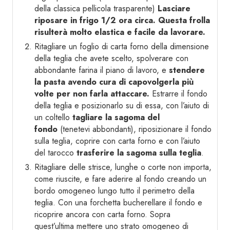
della classica pellicola trasparente)
Lasciare
riposare in frigo 1/2 ora circa. Questa frolla
risulterà molto elastica e facile da lavorare.
Ritagliare un foglio di carta forno della dimensione
della teglia che avete scelto, spolverare con
abbondante farina il piano di lavoro, e
stendere
la pasta avendo cura di capovolgerla più
volte per non farla attaccare.
Estrarre il fondo
della teglia e posizionarlo su di essa, con l’aiuto di
un coltello
tagliare la sagoma del
fondo
(tenetevi abbondanti), riposizionare il fondo
sulla teglia, coprire con carta forno e con l’aiuto
del tarocco
trasferire la sagoma sulla teglia
.
Ritagliare delle strisce, lunghe o corte non importa,
come riuscite, e fare aderire al fondo creando un
bordo omogeneo lungo tutto il perimetro della
teglia. Con una forchetta bucherellare il fondo e
ricoprire ancora con carta forno. Sopra
quest’ultima mettere uno strato omogeneo di