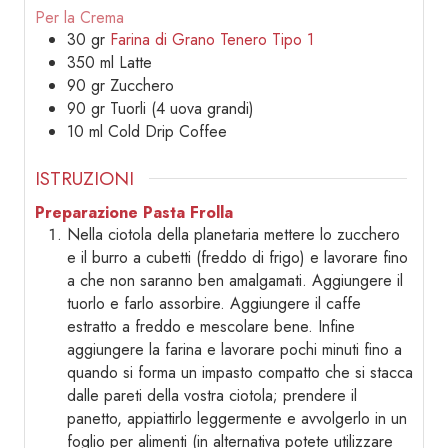
Per la Crema
30
gr
Farina di Grano Tenero Tipo 1
350
ml
Latte
90
gr
Zucchero
90
gr
Tuorli (4 uova grandi)
10
ml
Cold Drip Coffee
ISTRUZIONI
Preparazione Pasta Frolla
Nella ciotola della planetaria mettere lo zucchero
e il burro a cubetti (freddo di frigo) e lavorare fino
a che non saranno ben amalgamati. Aggiungere il
tuorlo e farlo assorbire. Aggiungere il caffe
estratto a freddo e mescolare bene. Infine
aggiungere la farina e lavorare pochi minuti fino a
quando si forma un impasto compatto che si stacca
dalle pareti della vostra ciotola; prendere il
panetto, appiattirlo leggermente e avvolgerlo in un
foglio per alimenti (in alternativa potete utilizzare