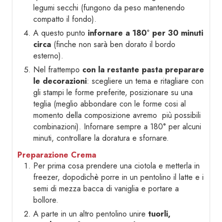
legumi secchi (fungono da peso mantenendo
compatto il fondo).
A questo punto
infornare a 180° per 30 minuti
circa
(finche non sarà ben dorato il bordo
esterno).
Nel frattempo
con la restante pasta preparare
le decorazioni
: scegliere un tema e ritagliare con
gli stampi le forme preferite, posizionare su una
teglia (meglio abbondare con le forme cosi al
momento della composizione avremo più possibili
combinazioni). Infornare sempre a 180° per alcuni
minuti, controllare la doratura e sfornare.
Preparazione Crema
Per prima cosa prendere una ciotola e metterla in
freezer, dopodichè porre in un pentolino il latte e i
semi di mezza bacca di vaniglia e portare a
bollore.
A parte in un altro pentolino unire
tuorli,