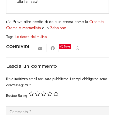
alla fantasia!
👉 Prova altre ricette di dolci in crema come la
Crostata
Crema e Marmellata
o lo
Zabaione
Tags:
Le ricette del mulino
CONDIVIDI
Save
Lascia un commento
Il tuo indirizzo email non sarà pubblicato.
I campi obbligatori sono
contrassegnati
*
Recipe Rating