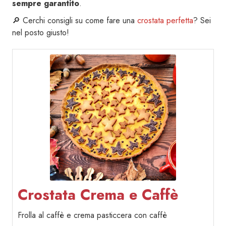
sempre garantito
.
🔎 Cerchi consigli su come fare una
crostata perfetta
? Sei
nel posto giusto!
Crostata Crema e Caffè
Frolla al caffè e crema pasticcera con caffè