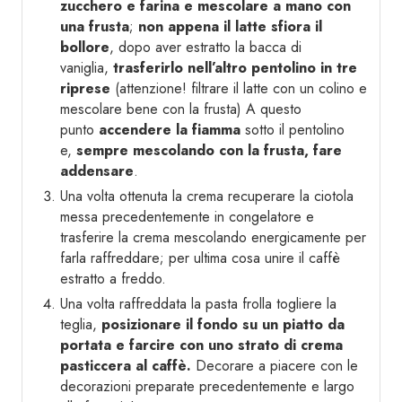
zucchero e farina e mescolare a mano con
una frusta
;
non appena il latte sfiora il
bollore
, dopo aver estratto la bacca di
vaniglia,
trasferirlo nell’altro pentolino in tre
riprese
(attenzione! filtrare il latte con un colino e
mescolare bene con la frusta) A questo
punto
accendere la fiamma
sotto il pentolino
e,
sempre mescolando con la frusta, fare
addensare
.
Una volta ottenuta la crema recuperare la ciotola
messa precedentemente in congelatore e
trasferire la crema mescolando energicamente per
farla raffreddare; per ultima cosa unire il caffè
estratto a freddo.
Una volta raffreddata la pasta frolla togliere la
teglia,
posizionare il fondo su un piatto da
portata e farcire con uno strato di crema
pasticcera al caffè.
Decorare a piacere con le
decorazioni preparate precedentemente e largo