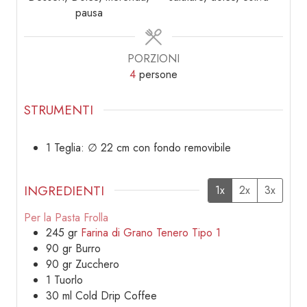
pausa
PORZIONI
4
persone
STRUMENTI
1 Teglia: ∅ 22 cm con fondo removibile
INGREDIENTI
1x
2x
3x
Per la Pasta Frolla
245
gr
Farina di Grano Tenero Tipo 1
90
gr
Burro
90
gr
Zucchero
1
Tuorlo
30
ml
Cold Drip Coffee