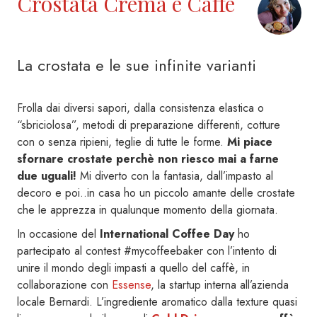
Crostata Crema e Caffè
La crostata e le sue infinite varianti
Frolla dai diversi sapori, dalla consistenza elastica o
“sbriciolosa”, metodi di preparazione differenti, cotture
con o senza ripieni, teglie di tutte le forme.
Mi piace
sfornare crostate perchè non riesco mai a farne
due uguali!
Mi diverto con la fantasia, dall’impasto al
decoro e poi..in casa ho un piccolo amante delle crostate
che le apprezza in qualunque momento della giornata.
In occasione del
International Coffee Day
ho
partecipato al contest #mycoffeebaker con l’intento di
unire il mondo degli impasti a quello del caffè, in
collaborazione con
Essense
, la startup interna all’azienda
locale Bernardi. L’ingrediente aromatico dalla texture quasi