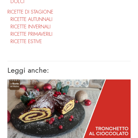
DOLCI
RICETTE DI STAGIONE
RICETTE AUTUNNALI
RICETTE INVERNALI
RICETTE PRIMAVERILI
RICETTE ESTIVE
Leggi anche: