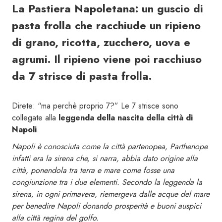
La Pastiera Napoletana: un guscio di
pasta frolla che racchiude un ripieno
di grano, ricotta, zucchero, uova e
agrumi. Il ripieno viene poi racchiuso
da 7 strisce di pasta frolla.
Direte: “ma perchè proprio 7?” Le 7 strisce sono
collegate alla
leggenda della nascita della città di
Napoli
.
Napoli è conosciuta come la città partenopea, Parthenope
infatti era la sirena che, si narra, abbia dato origine alla
città, ponendola tra terra e mare come fosse una
congiunzione tra i due elementi. Secondo la leggenda la
sirena, in ogni primavera, riemergeva dalle acque del mare
per benedire Napoli donando prosperità e buoni auspici
alla città regina del golfo.