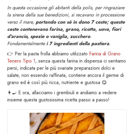
In questa occasione gli abitanti della polis, per ringraziare
la sirena della sue benedizioni, si recavano in processione
verso il mare,
portando con sè in dono 7 ceste; queste
ceste contenevano farina, grano, ricotta, uova, fiori
d’arancio, spezie o vaniglia, zucchero
.
Fondamentalmente
i 7 ingredienti della pastiera
.
👉 Per la pasta frolla abbiamo utilizzato
Farina di Grano
Tenero Tipo 1
, senza questa farina in dispensa ci sentiamo
persi, indicata per le più svariate preparazioni dolci e
salate, non essendo raffinata, contiene ancora il germe di
grano ed è così più ricca, nutriente e gustosa 😋
👩‍🍳 E ora, allacciamo i grembiuli e andiamo a vedere
insieme questa gustosissima ricetta passo a passo!