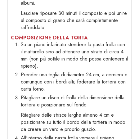
albumi.
Lasciare riposare 30 minuti il composto e poi unire
al composto di grano che sarà completamente
raffreddato.
COMPOSIZIONE DELLA TORTA
Su un piano infarinato stendere la pasta frolla con
il mattarello sino ad ottenere uno strato di circa 4
mm (non più sottile in modo che possa contenere il
ripieno).
Prender una teglia di diametro 24 cm, a cerniera o
comunque con i bordi alti; foderare la tortiera con
carta forno.
Ritagliare un disco di frolla della dimensione della
tortiera e posizionare sul fondo.
Ritagliare delle strisce larghe almeno 4 cm e
posizionare su tutto il bordo della tortiera in modo
da creare un vero e proprio guscio.
All'interno della pasta frolla versare il ripieno