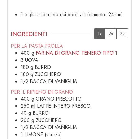
1 teglia a cerniera dai bordi alti (diametro 24 cm)
INGREDIENTI
1x
2x
3x
PER LA PASTA FROLLA
400
g
FARINA DI GRANO TENERO TIPO 1
3
UOVA
180
g
BURRO
180
g
ZUCCHERO
1/2
BACCA DI VANIGLIA
PER IL RIPIENO DI GRANO
400
g
GRANO PRECOTTO
250
ml
LATTE INTERO FRESCO
40
g
BURRO
200
g
ZUCCHERO
1/2
BACCA DI VANIGLIA
1
LIMONE (scorza)