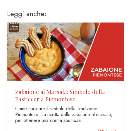
Leggi anche:
Tronchetto di Natale
Un dessert semplice come il salame dolce che si
traveste per il Natale. Per questo feste vi
propongo…
Leggi tutto