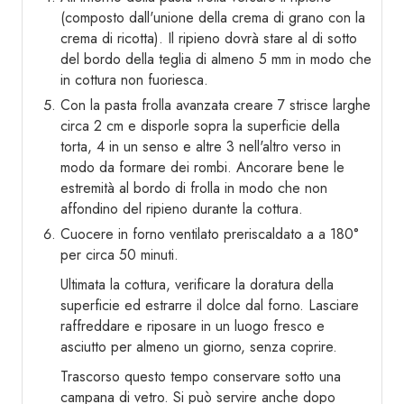
(composto dall'unione della crema di grano con la
crema di ricotta). Il ripieno dovrà stare al di sotto
del bordo della teglia di almeno 5 mm in modo che
in cottura non fuoriesca.
Con la pasta frolla avanzata creare 7 strisce larghe
circa 2 cm e disporle sopra la superficie della
torta, 4 in un senso e altre 3 nell'altro verso in
modo da formare dei rombi. Ancorare bene le
estremità al bordo di frolla in modo che non
affondino del ripieno durante la cottura.
Cuocere in forno ventilato preriscaldato a a 180°
per circa 50 minuti.
Ultimata la cottura, verificare la doratura della
superficie ed estrarre il dolce dal forno. Lasciare
raffreddare e riposare in un luogo fresco e
asciutto per almeno un giorno, senza coprire.
Trascorso questo tempo conservare sotto una
campana di vetro. Si può servire anche dopo