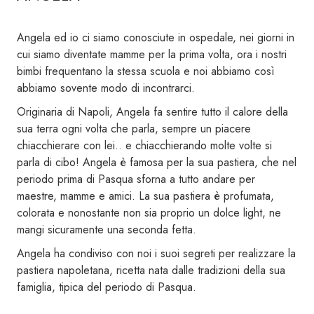
Angela ed io ci siamo conosciute in ospedale, nei giorni in
cui siamo diventate mamme per la prima volta, ora i nostri
bimbi frequentano la stessa scuola e noi abbiamo così
abbiamo sovente modo di incontrarci.
Originaria di Napoli, Angela fa sentire tutto il calore della
sua terra ogni volta che parla, sempre un piacere
chiacchierare con lei.. e chiacchierando molte volte si
parla di cibo! Angela è famosa per la sua pastiera, che nel
periodo prima di Pasqua sforna a tutto andare per
maestre, mamme e amici. La sua pastiera è profumata,
colorata e nonostante non sia proprio un dolce light, ne
mangi sicuramente una seconda fetta.
Angela ha condiviso con noi i suoi segreti per realizzare la
pastiera napoletana, ricetta nata dalle tradizioni della sua
famiglia, tipica del periodo di Pasqua.