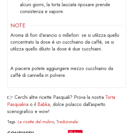
alcuni giorni, la torta lasciata riposare prende
consistenza e sapore.
NOTE
Aroma di fiori d'arancio o millefiori: se si utilizza quello
concentrato la dose è un cucchiaino da caffè, se si
utilizza quello diluito la dose è due cucchiaini.
A piacere potete aggiungere mezzo cucchiaino da
caffè di cannella in polvere.
👉 Cerchi altre ricette Pasquali? Prova la nostra
Torta
Pasqualina
o il
Babka
, dolce polacco dall’aspetto
scenografico e wow!
Tags:
Le ricette del mulino
,
Tradizionale
Save