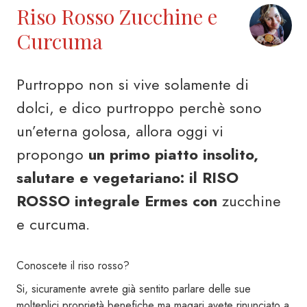
Riso Rosso Zucchine e
Curcuma
Purtroppo non si vive solamente di
dolci, e dico purtroppo perchè sono
un’eterna golosa, allora oggi vi
propongo
un primo piatto insolito,
salutare e vegetariano: il RISO
ROSSO integrale Ermes con
zucchine
e curcuma.
Conoscete il riso rosso?
Si, sicuramente avrete già sentito parlare delle sue
molteplici proprietà benefiche ma magari avete rinunciato a