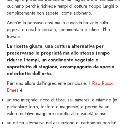
cucinarlo perchè richiede tempi di cottura troppo lunghi o
semplicemente non sapete come abbinarlo.
Anch’io la pensavo così ma la curiosità ha vinto sulla
pigrizia e cosi ho cercato, sperimentato e infine…l’ho
trovata.
La ricetta giusta
:
una cottura alternativa per
preservarne le proprietà ma allo stesso tempo
ridurre i tempi, un condimento vegetale e
soprattutto di stagione, accompagnato da spezie
ed erbette dell’orto.
Partiamo allora dall’ingrediente principale. Il
Riso Rosso
Ermes
è
un riso integrale, ricco di fibre, sali minerali e vitamine (in
particolare ferro, fosforo e magnesio) e perciò ha un
valore nutritivo maggiore rispetto altre varietà di riso.
un ottima alternativa nell’assunzione di carboidrati perchè