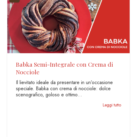
CROSTATA DI GRANO SARACENO
Senza Glutine e Senza Lattosio La crostata è uno
di quei dolci classici che tutti conoscono e
hanno…
Leggi tutto