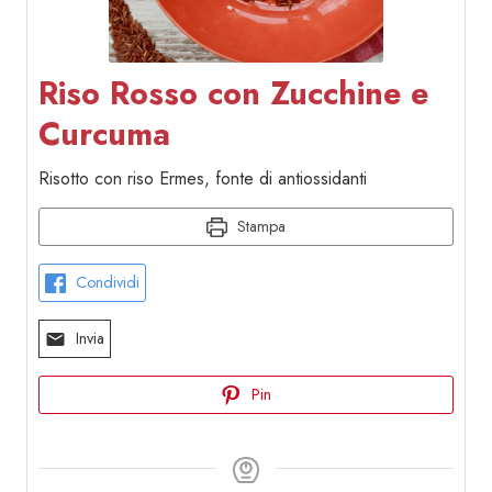
Riso Rosso con Zucchine e
Curcuma
Risotto con riso Ermes, fonte di antiossidanti
Stampa
Condividi
Invia
Pin