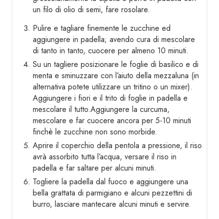
un filo di olio di semi, fare rosolare.
Pulire e tagliare finemente le zucchine ed
aggiungere in padella; avendo cura di mescolare
di tanto in tanto, cuocere per almeno 10 minuti.
Su un tagliere posizionare le foglie di basilico e di
menta e sminuzzare con l’aiuto della mezzaluna (in
alternativa potete utilizzare un tritino o un mixer).
Aggiungere i fiori e il trito di foglie in padella e
mescolare il tutto.Aggiungere la curcuma,
mescolare e far cuocere ancora per 5-10 minuti
finchè le zucchine non sono morbide.
Aprire il coperchio della pentola a pressione, il riso
avrà assorbito tutta l’acqua, versare il riso in
padella e far saltare per alcuni minuti.
Togliere la padella dal fuoco e aggiungere una
bella grattata di parmigiano e alcuni pezzettini di
burro, lasciare mantecare alcuni minuti e servire.