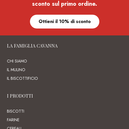
sconto sul primo ordine.
Ottieni il 10% di sconto
LA FAMIGLIA CAVANNA
CHI SIAMO
IL MULINO
IL BISCOTTIFICIO
I PRODOTTI
BISCOTTI
FARINE
CEREALI