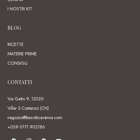
I NOSTRI KIT
BLOG
RICETTE
MATERIE PRIME
CONSIGLI
CONTATTI
Via Gatto 9, 12020
Villar S.Costanzo (CN)
negozio@biscotticavanna.com
+039 0171 902186