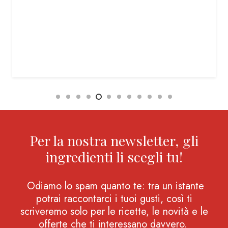
Per la nostra newsletter, gli
ingredienti li scegli tu!
Odiamo lo spam quanto te: tra un istante
potrai raccontarci i tuoi gusti, così ti
scriveremo solo per le ricette, le novità e le
offerte che ti interessano davvero.