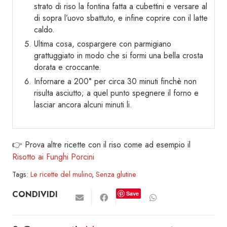
strato di riso la fontina fatta a cubettini e versare al
di sopra l’uovo sbattuto, e infine coprire con il latte
caldo.
Ultima cosa, cospargere con parmigiano
grattuggiato in modo che si formi una bella crosta
dorata e croccante.
Infornare a 200° per circa 30 minuti finchè non
risulta asciutto; a quel punto spegnere il forno e
lasciar ancora alcuni minuti li.
👉 Prova altre ricette con il riso come ad esempio il
Risotto ai Funghi Porcini
Tags:
Le ricette del mulino
,
Senza glutine
CONDIVIDI
Save