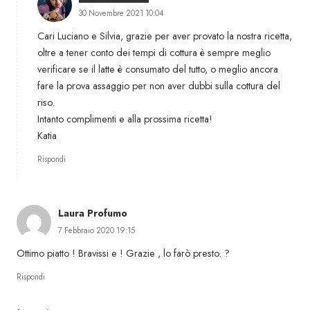
30 Novembre 2021 10:04
Cari Luciano e Silvia, grazie per aver provato la nostra ricetta,
oltre a tener conto dei tempi di cottura è sempre meglio
verificare se il latte è consumato del tutto, o meglio ancora
fare la prova assaggio per non aver dubbi sulla cottura del
riso.
Intanto complimenti e alla prossima ricetta!
Katia
Rispondi
Laura Profumo
7 Febbraio 2020 19:15
Ottimo piatto ! Bravissi e ! Grazie , lo farò presto. ?
Rispondi