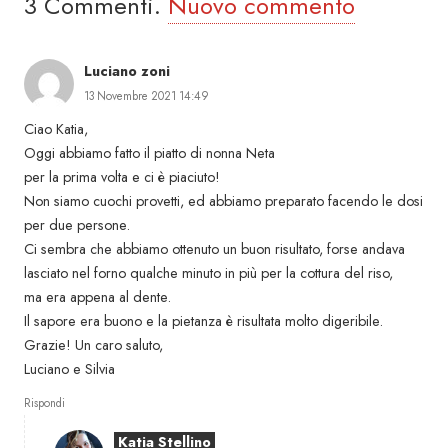
3
Commenti
.
Nuovo commento
Luciano zoni
13 Novembre 2021 14:49
Ciao Katia,
Oggi abbiamo fatto il piatto di nonna Neta
per la prima volta e ci è piaciuto!
Non siamo cuochi provetti, ed abbiamo preparato facendo le dosi
per due persone.
Ci sembra che abbiamo ottenuto un buon risultato, forse andava
lasciato nel forno qualche minuto in più per la cottura del riso,
ma era appena al dente.
Il sapore era buono e la pietanza è risultata molto digeribile.
Grazie! Un caro saluto,
Luciano e Silvia
Rispondi
Katia Stellino