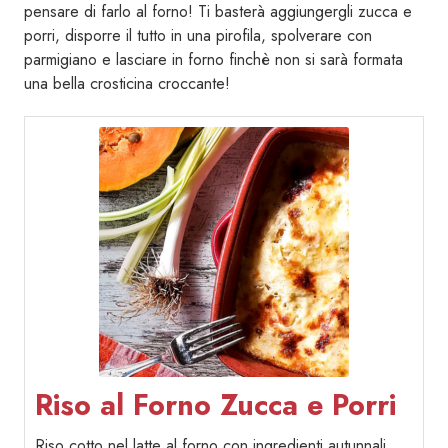
pensare di farlo al forno! Ti basterà aggiungergli zucca e
porri, disporre il tutto in una pirofila, spolverare con
parmigiano e lasciare in forno finchè non si sarà formata
una bella crosticina croccante!
Riso al Forno Zucca e Porri
Riso cotto nel latte al forno con ingredienti autunnali