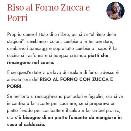
Riso al Forno Zucca e
Porri
Proprio come il titolo di un libro, qui si va “al ritmo delle
stagioni”: cambiano i colori, cambiano le temperature,
cambiano i paesaggi e soprattutto cambiano i sapori! La
cucina si trasforma e si adegua creando
piatti che
rimangono nel cuore.
E se quest’estate vi parlavo di insalata di farro, adesso è
arrivata l’ora del
RISO AL FORNO CON ZUCCA E
PORRI.
Se nell’orto si raccoglievano pomodori e fagiolini, ora si va
in cantina a far scorte per cucinare; se si preparava un
piatto freddo per combattere il caldo e far un bel pic nic,
ora
c’è bisogno di un piatto fumante da mangiare in
casa al calduccio.