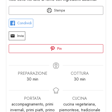
Stampa
Condividi
Invia
Pin
PREPARAZIONE
COTTURA
minuti
minuti
30
min
30
min
PORTATA
CUCINA
accompagnamento, primi
cucina vegetariana,
invernali, primi piatti, primo
piemontese, tradizionale